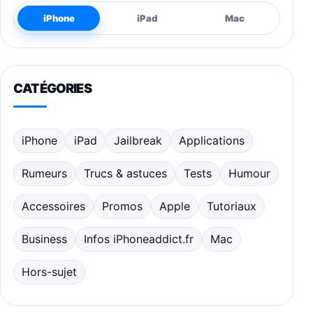
iPhone
iPad
Mac
CATÉGORIES
iPhone
iPad
Jailbreak
Applications
Rumeurs
Trucs & astuces
Tests
Humour
Accessoires
Promos
Apple
Tutoriaux
Business
Infos iPhoneaddict.fr
Mac
Hors-sujet