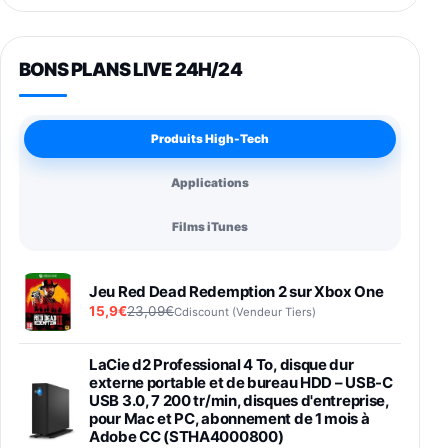
BONS PLANS LIVE 24H/24
Produits High-Tech
Applications
Films iTunes
Jeu Red Dead Redemption 2 sur Xbox One
15,9€
23,09€
Cdiscount (Vendeur Tiers)
LaCie d2 Professional 4 To, disque dur
externe portable et de bureau HDD – USB-C
USB 3.0, 7 200 tr/min, disques d'entreprise,
pour Mac et PC, abonnement de 1 mois à
Adobe CC (STHA4000800)