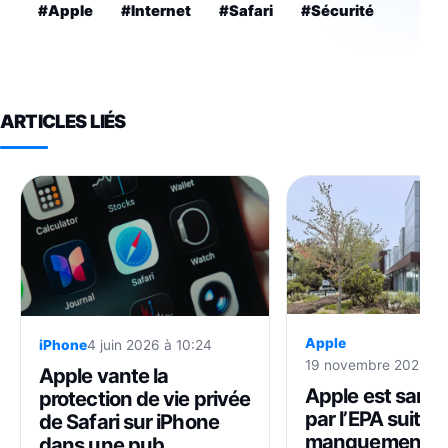
#Apple
#Internet
#Safari
#Sécurité
ARTICLES LIÉS
Apple
iPhone
4 juin 2026 à 10:24
19 novembre 2025 à 
Apple vante la
Apple est sanc
protection de vie privée
par l’EPA suite 
de Safari sur iPhone
manquement a
dans une pub