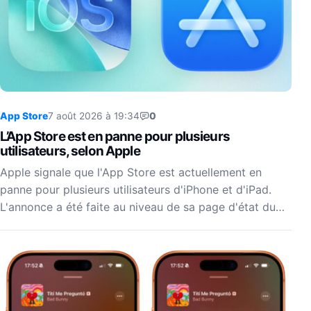
App Store
7 août 2026 à 19:34
0
L’App Store est en panne pour plusieurs
utilisateurs, selon Apple
Apple signale que l'App Store est actuellement en
panne pour plusieurs utilisateurs d'iPhone et d'iPad.
L'annonce a été faite au niveau de sa page d'état du…