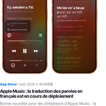
App Store
7 août 2026 à 18:46
2
Apple Music : la traduction des paroles en
français est en cours de déploiement
Bonne nouvelle pour les utilisateurs d'Apple Music : la