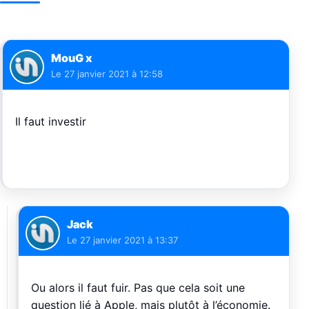
MouG x
Le
27 janvier 2021 à 12:58
Il faut investir
Jack
Le
27 janvier 2021 à 13:37
Ou alors il faut fuir. Pas que cela soit une
question lié à Apple, mais plutôt à l’économie.