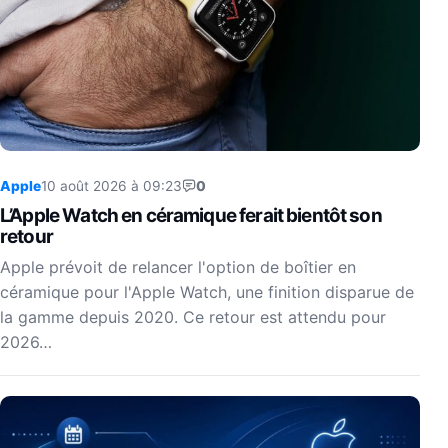
Apple
10 août 2026 à 09:23
0
L’Apple Watch en céramique ferait bientôt son
retour
Apple prévoit de relancer l'option de boîtier en
céramique pour l'Apple Watch, une finition disparue de
la gamme depuis 2020. Ce retour est attendu pour
2026…