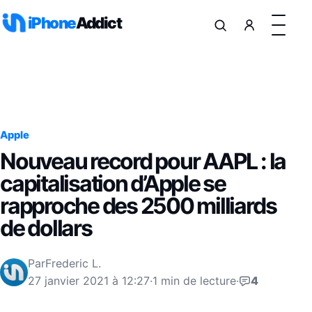
Aller au contenu
iPhone
Addict
Apple
Nouveau record pour AAPL : la
capitalisation d’Apple se
rapproche des 2500 milliards
de dollars
Par
Frederic L.
27 janvier 2021 à 12:27
·
1 min de lecture
·
4