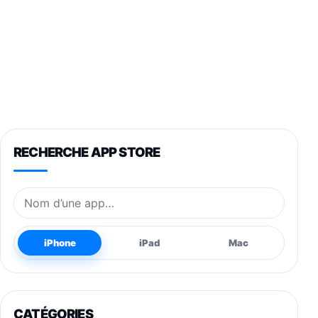
RECHERCHE APP STORE
Nom de l’application
iPhone
iPad
Mac
CATÉGORIES