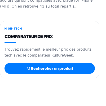
auditifs qui sont compatibles avec Made for iPhone
(MFi). On en retrouve 43 au total répartis…
HIGH-TECH
COMPARATEUR DE PRIX
Trouvez rapidement le meilleur prix des produits
tech avec le comparateur KultureGeek.
Rechercher un produit