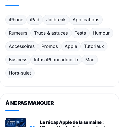
iPhone
iPad
Jailbreak
Applications
Rumeurs
Trucs & astuces
Tests
Humour
Accessoires
Promos
Apple
Tutoriaux
Business
Infos iPhoneaddict.fr
Mac
Hors-sujet
À NE PAS MANQUER
Le récap Apple de la semaine :