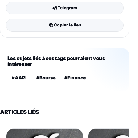
Telegram
Copier le lien
Les sujets liés à ces tags pourraient vous
intéresser
#AAPL
#Bourse
#Finance
ARTICLES LIÉS