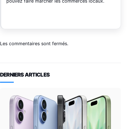
pouvez faire marcher les commerces locaux.
Les commentaires sont fermés.
DERNIERS ARTICLES