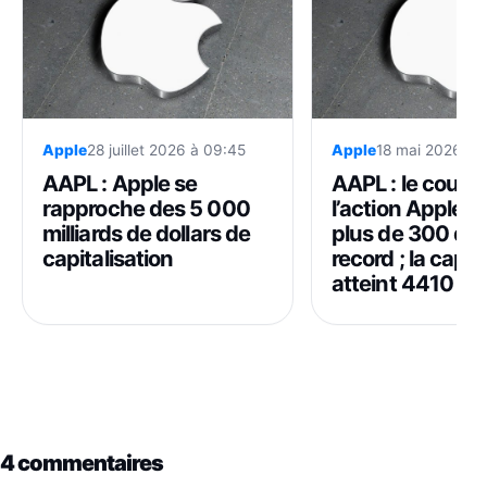
Apple
28 juillet 2026 à 09:45
Apple
18 mai 2026 à 
AAPL : Apple se
AAPL : le cours
rapproche des 5 000
l’action Apple c
milliards de dollars de
plus de 300 doll
capitalisation
record ; la capit
atteint 4410 mil
4 commentaires