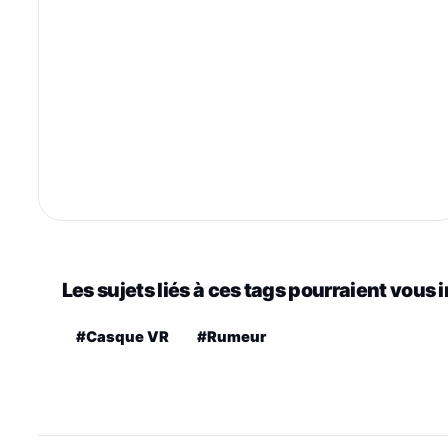
Les sujets liés à ces tags pourraient vous 
#Casque VR
#Rumeur