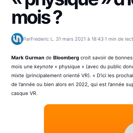
mois ?
Par
Frederic L.
31 mars 2021 à 18:43
·
1 min de lec
Mark Gurman
de
Bloomberg
croit savoir de bonnes
mois une
keynote
« physique » (avec du public don
mixte (principalement orienté VR). « D’ici les procha
de l’année ou bien alors en 2022, qui est l’année s
casque VR.