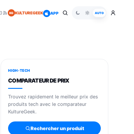
KULTUREGEEK
APP
KG
AUTO
HIGH-TECH
COMPARATEUR DE PRIX
Trouvez rapidement le meilleur prix des
produits tech avec le comparateur
KultureGeek.
Rechercher un produit