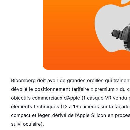
Bloomberg doit avoir de grandes oreilles qui trainent
dévoilé le positionnement tarifaire « premium » du 
objectifs commerciaux d’Apple (1 casque VR vendu p
éléments techniques (12 à 16 caméras sur la façade
compact et léger, dérivé de l’Apple Silicon en proc
suivi oculaire).