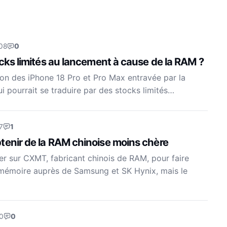
08
0
ocks limités au lancement à cause de la RAM ?
ion des iPhone 18 Pro et Pro Max entravée par la
i pourrait se traduire par des stocks limités…
7
1
tenir de la RAM chinoise moins chère
er sur CXMT, fabricant chinois de RAM, pour faire
a mémoire auprès de Samsung et SK Hynix, mais le
0
0