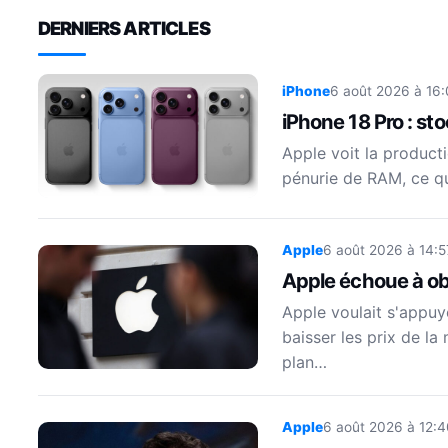
DERNIERS ARTICLES
iPhone
6 août 2026 à 16:
iPhone 18 Pro : st
Apple voit la product
pénurie de RAM, ce qu
Apple
6 août 2026 à 14:5
Apple échoue à ob
Apple voulait s'appuy
baisser les prix de l
plan…
Apple
6 août 2026 à 12:4