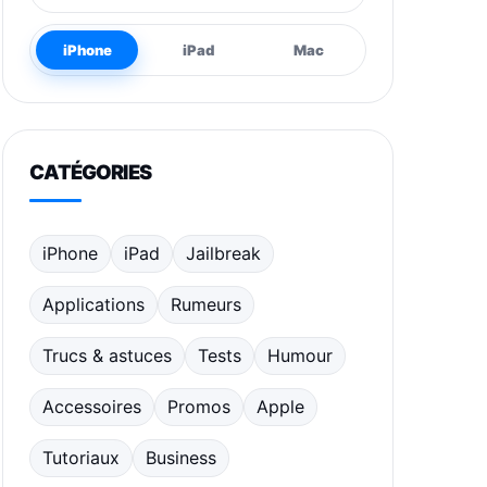
iPhone
iPad
Mac
CATÉGORIES
iPhone
iPad
Jailbreak
Applications
Rumeurs
Trucs & astuces
Tests
Humour
Accessoires
Promos
Apple
Tutoriaux
Business