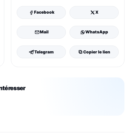
Facebook
X
Mail
WhatsApp
Telegram
Copier le lien
intéresser