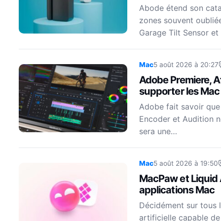
Abode étend son cata
zones souvent oubliée
Garage Tilt Sensor et
Mac
5 août 2026 à 20:27
Adobe Premiere, Af
supporter les Mac 
Adobe fait savoir que
Encoder et Audition n
sera une…
Mac
5 août 2026 à 19:50
MacPaw et Liquid A
applications Mac
Décidément sur tous l
artificielle capable d