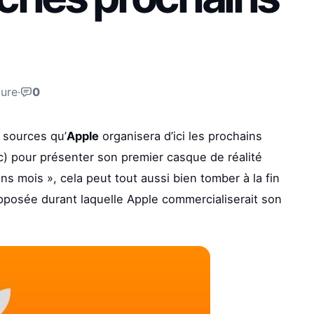
ture
·
0
 sources qu’
Apple
organisera d’ici les prochains
c) pour présenter son premier casque de réalité
ins mois », cela peut tout aussi bien tomber à la fin
upposée durant laquelle Apple commercialiserait son