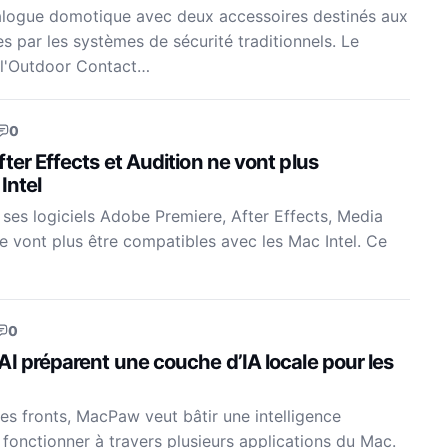
logue domotique avec deux accessoires destinés aux
s par les systèmes de sécurité traditionnels. Le
 l'Outdoor Contact…
0
ter Effects et Audition ne vont plus
Intel
 ses logiciels Adobe Premiere, After Effects, Media
e vont plus être compatibles avec les Mac Intel. Ce
0
I préparent une couche d’IA locale pour les
es fronts, MacPaw veut bâtir une intelligence
e fonctionner à travers plusieurs applications du Mac.