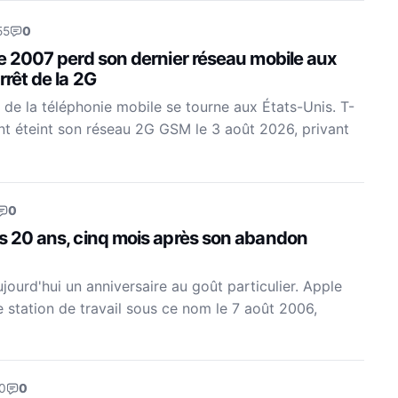
55
0
de 2007 perd son dernier réseau mobile aux
rrêt de la 2G
 de la téléphonie mobile se tourne aux États-Unis. T-
nt éteint son réseau 2G GSM le 3 août 2026, privant
0
es 20 ans, cinq mois après son abandon
ourd'hui un anniversaire au goût particulier. Apple
e station de travail sous ce nom le 7 août 2006,
0
0