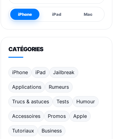
iPhone
iPad
Mac
CATÉGORIES
iPhone
iPad
Jailbreak
Applications
Rumeurs
Trucs & astuces
Tests
Humour
Accessoires
Promos
Apple
Tutoriaux
Business