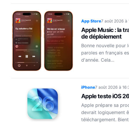
App Store
7 août 2026 à 
Apple Music : la t
de déploiement
Bonne nouvelle pour le
paroles en français e
d'année. Cela…
iPhone
7 août 2026 à 16:
Apple teste iOS 26
Apple prépare sa proch
devrait logiquement êt
téléchargement. Bient