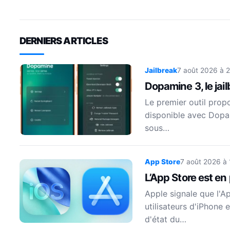
performanc
l’iPhone
DERNIERS ARTICLES
Jailbreak
7 août 2026 à 
Dopamine 3, le jai
Le premier outil prop
disponible avec Dopam
sous…
App Store
7 août 2026 à
L’App Store est en
Apple signale que l'A
utilisateurs d'iPhone 
d'état du…