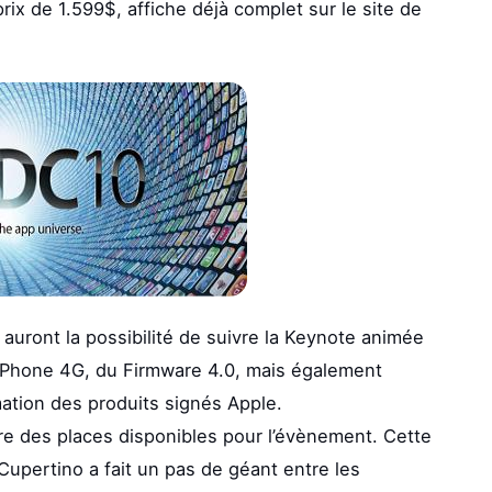
rix de 1.599$, affiche déjà complet sur le site de
 auront la possibilité de suivre la Keynote animée
 iPhone 4G, du Firmware 4.0, mais également
ation des produits signés Apple.
ore des places disponibles pour l’évènement. Cette
upertino a fait un pas de géant entre les