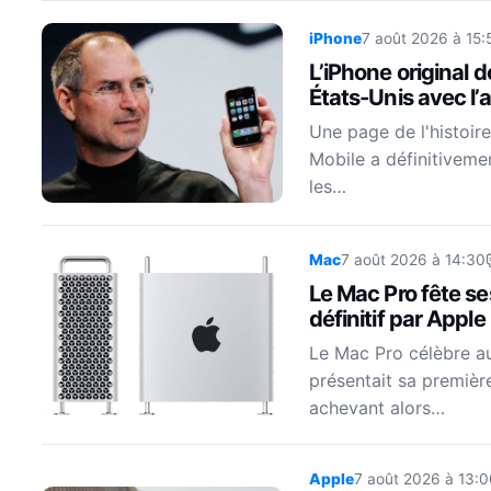
iPhone
7 août 2026 à 15:
L’iPhone original 
États-Unis avec l’a
Une page de l'histoire
Mobile a définitiveme
les…
Mac
7 août 2026 à 14:30
Le Mac Pro fête s
définitif par Apple
Le Mac Pro célèbre auj
présentait sa premièr
achevant alors…
Apple
7 août 2026 à 13:0