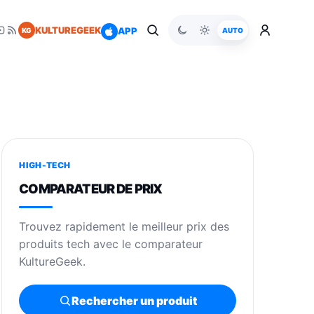
KULTUREGEEK
APP
KG
AUTO
HIGH-TECH
COMPARATEUR DE PRIX
Trouvez rapidement le meilleur prix des
produits tech avec le comparateur
KultureGeek.
Rechercher un produit