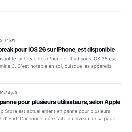
Mac Intel
es de
22:44
1
lbreak pour iOS 26 sur iPhone, est disponible
osant le jailbreak des iPhone et iPad sous iOS 26 est
ine 3. C'est notable en soi, puisque les appareils
 19:34
0
 panne pour plusieurs utilisateurs, selon Apple
pp Store est actuellement en panne pour plusieurs
et d'iPad. L'annonce a été faite au niveau de sa page