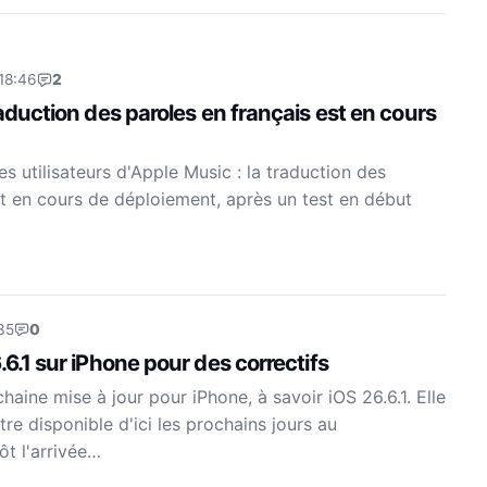
18:46
2
raduction des paroles en français est en cours
s utilisateurs d'Apple Music : la traduction des
st en cours de déploiement, après un test en début
35
0
.6.1 sur iPhone pour des correctifs
aine mise à jour pour iPhone, à savoir iOS 26.6.1. Elle
re disponible d'ici les prochains jours au
ôt l'arrivée…