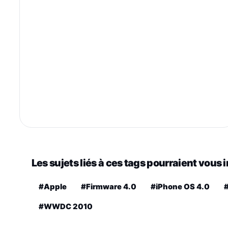
Les sujets liés à ces tags pourraient vous 
#Apple
#Firmware 4.0
#iPhone OS 4.0
#WWDC 2010