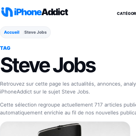
Aller au contenu
iPhone
Addict
CATÉGOR
Accueil
Steve Jobs
TAG
Steve Jobs
Retrouvez sur cette page les actualités, annonces, analy
iPhoneAddict sur le sujet Steve Jobs.
Cette sélection regroupe actuellement 717 articles publié
automatiquement enrichie au fil de nos nouvelles publica