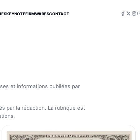
IES
KEYNOTE
FIRMWARES
CONTACT
ses et informations publiées par
s par la rédaction. La rubrique est
tions.