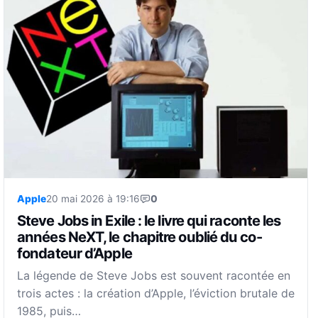
Apple
20 mai 2026 à 19:16
0
Steve Jobs in Exile : le livre qui raconte les
années NeXT, le chapitre oublié du co-
fondateur d’Apple
La légende de Steve Jobs est souvent racontée en
trois actes : la création d’Apple, l’éviction brutale de
1985, puis…