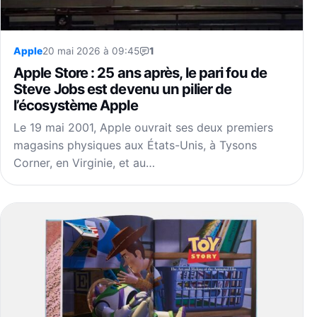
Apple
20 mai 2026 à 09:45
1
Apple Store : 25 ans après, le pari fou de
Steve Jobs est devenu un pilier de
l’écosystème Apple
Le 19 mai 2001, Apple ouvrait ses deux premiers
magasins physiques aux États-Unis, à Tysons
Corner, en Virginie, et au…