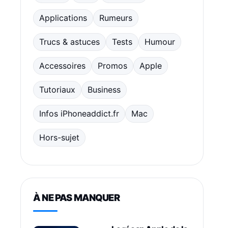
Applications
Rumeurs
Trucs & astuces
Tests
Humour
Accessoires
Promos
Apple
Tutoriaux
Business
Infos iPhoneaddict.fr
Mac
Hors-sujet
À NE PAS MANQUER