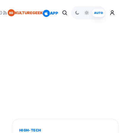
KULTUREGEEK
APP
KG
AUTO
HIGH-TECH