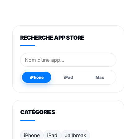
RECHERCHE APP STORE
Nom de l’application
iPhone
iPad
Mac
CATÉGORIES
iPhone
iPad
Jailbreak