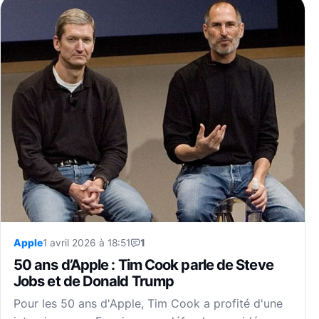
Apple
1 avril 2026 à 18:51
1
50 ans d’Apple : Tim Cook parle de Steve
Jobs et de Donald Trump
Pour les 50 ans d'Apple, Tim Cook a profité d'une