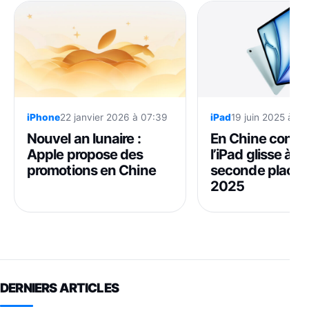
iPhone
22 janvier 2026 à 07:39
iPad
19 juin 2025 à 0
Nouvel an lunaire :
En Chine contin
Apple propose des
l’iPad glisse à la
promotions en Chine
seconde place s
2025
DERNIERS ARTICLES