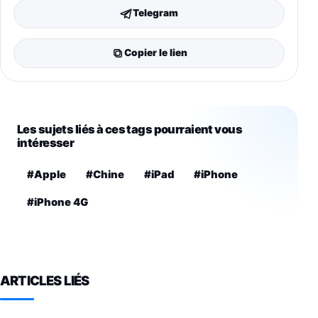
Telegram
Copier le lien
Les sujets liés à ces tags pourraient vous
intéresser
#Apple
#Chine
#iPad
#iPhone
#iPhone 4G
ARTICLES LIÉS