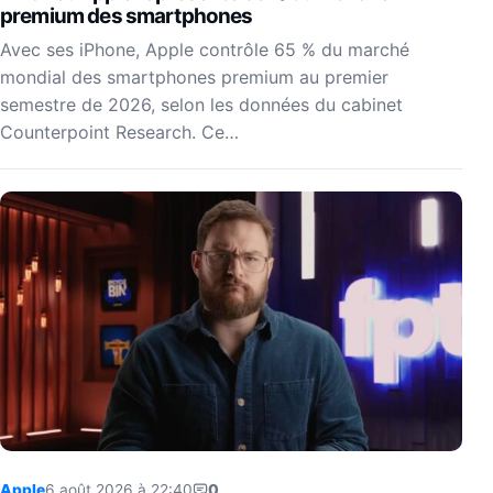
premium des smartphones
Avec ses iPhone, Apple contrôle 65 % du marché
mondial des smartphones premium au premier
semestre de 2026, selon les données du cabinet
Counterpoint Research. Ce…
Apple
6 août 2026 à 22:40
0