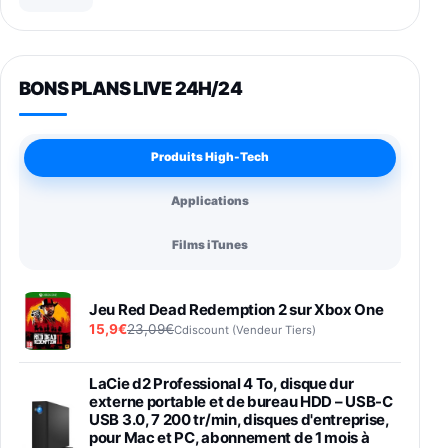
BONS PLANS LIVE 24H/24
Produits High-Tech
Applications
Films iTunes
Jeu Red Dead Redemption 2 sur Xbox One
15,9€
23,09€
Cdiscount (Vendeur Tiers)
LaCie d2 Professional 4 To, disque dur
externe portable et de bureau HDD – USB-C
USB 3.0, 7 200 tr/min, disques d'entreprise,
pour Mac et PC, abonnement de 1 mois à