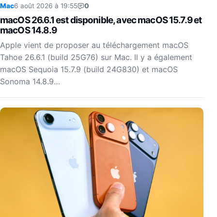
Mac
6 août 2026 à 19:55
0
macOS 26.6.1 est disponible, avec macOS 15.7.9 et
macOS 14.8.9
Apple vient de proposer au téléchargement macOS
Tahoe 26.6.1 (build 25G76) sur Mac. Il y a également
macOS Sequoia 15.7.9 (build 24G830) et macOS
Sonoma 14.8.9…