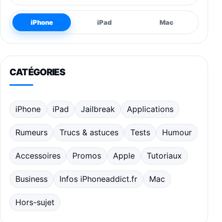
iPhone
iPad
Mac
CATÉGORIES
iPhone
iPad
Jailbreak
Applications
Rumeurs
Trucs & astuces
Tests
Humour
Accessoires
Promos
Apple
Tutoriaux
Business
Infos iPhoneaddict.fr
Mac
Hors-sujet