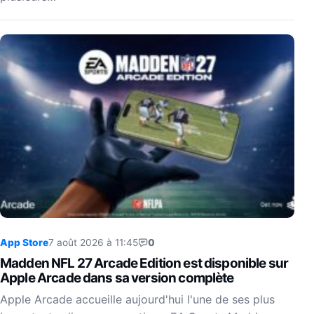
App Store
7 août 2026 à 11:45
0
Madden NFL 27 Arcade Edition est disponible sur
Apple Arcade dans sa version complète
Apple Arcade accueille aujourd'hui l'une de ses plus