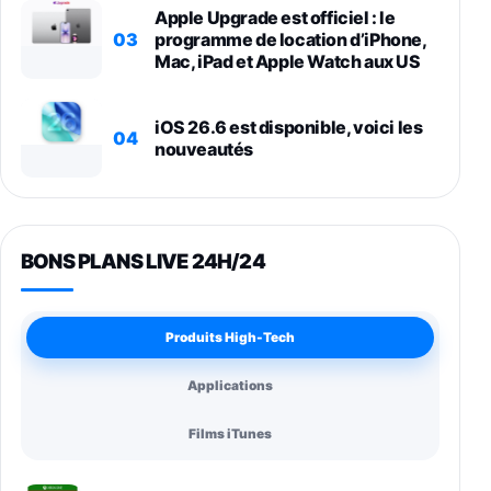
Apple Upgrade est officiel : le
03
programme de location d’iPhone,
Mac, iPad et Apple Watch aux US
iOS 26.6 est disponible, voici les
04
nouveautés
BONS PLANS LIVE 24H/24
Produits High-Tech
Applications
Films iTunes