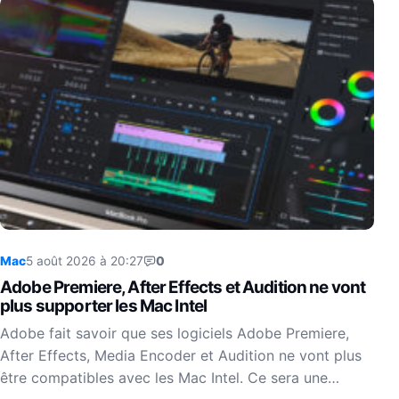
Mac
5 août 2026 à 20:27
0
Adobe Premiere, After Effects et Audition ne vont
plus supporter les Mac Intel
Adobe fait savoir que ses logiciels Adobe Premiere,
After Effects, Media Encoder et Audition ne vont plus
être compatibles avec les Mac Intel. Ce sera une…