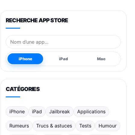
RECHERCHE APP STORE
Nom de l’application
iPhone
iPad
Mac
CATÉGORIES
iPhone
iPad
Jailbreak
Applications
Rumeurs
Trucs & astuces
Tests
Humour