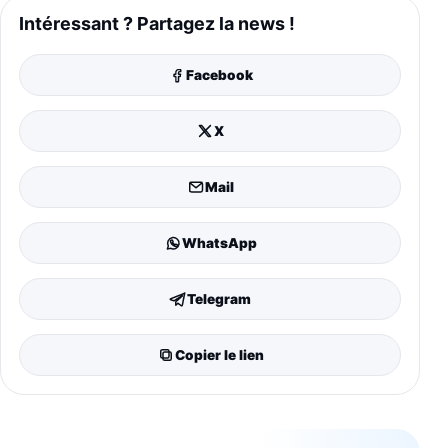
Intéressant ? Partagez la news !
Facebook
X
Mail
WhatsApp
Telegram
Copier le lien