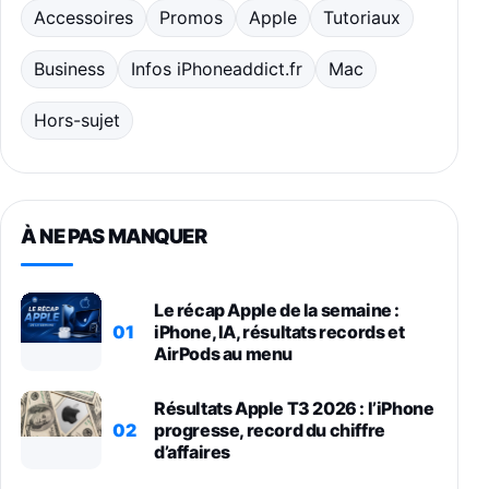
Accessoires
Promos
Apple
Tutoriaux
Business
Infos iPhoneaddict.fr
Mac
Hors-sujet
À NE PAS MANQUER
Le récap Apple de la semaine :
01
iPhone, IA, résultats records et
AirPods au menu
Résultats Apple T3 2026 : l’iPhone
02
progresse, record du chiffre
d’affaires