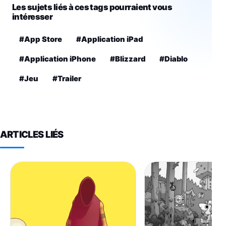
Les sujets liés à ces tags pourraient vous
intéresser
#App Store
#Application iPad
#Application iPhone
#Blizzard
#Diablo
#Jeu
#Trailer
ARTICLES LIÉS