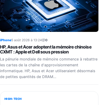
iPhone
5 août 2026 à 13:24
0
HP, Asus et Acer adoptent la mémoire chinoise
CXMT : Apple et Dell sous pression
La pénurie mondiale de mémoire commence à rebattre
les cartes de la chaîne d'approvisionnement
informatique. HP, Asus et Acer utiliseraient désormais
de petites quantités de DRAM…
HIGH-TECH