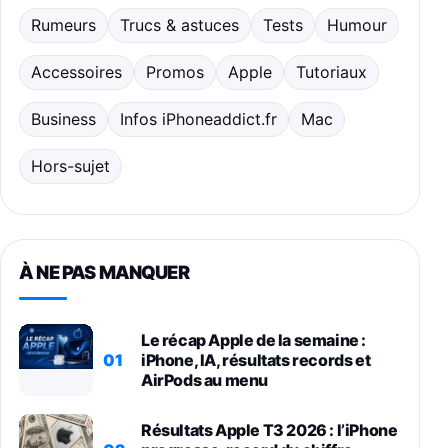
Rumeurs
Trucs & astuces
Tests
Humour
Accessoires
Promos
Apple
Tutoriaux
Business
Infos iPhoneaddict.fr
Mac
Hors-sujet
À NE PAS MANQUER
Le récap Apple de la semaine :
01
iPhone, IA, résultats records et
AirPods au menu
Résultats Apple T3 2026 : l’iPhone