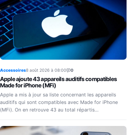
Accessoires
8 août 2026 à 08:00
0
Apple ajoute 43 appareils auditifs compatibles
Made for iPhone (MFi)
Apple a mis à jour sa liste concernant les appareils
auditifs qui sont compatibles avec Made for iPhone
(MFi). On en retrouve 43 au total répartis…