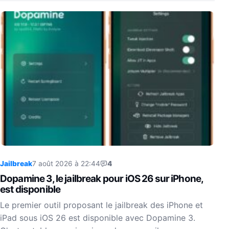
Jailbreak
7 août 2026 à 22:44
4
Dopamine 3, le jailbreak pour iOS 26 sur iPhone,
est disponible
Le premier outil proposant le jailbreak des iPhone et
iPad sous iOS 26 est disponible avec Dopamine 3.