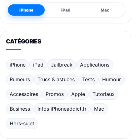
iPhone
iPad
Mac
CATÉGORIES
iPhone
iPad
Jailbreak
Applications
Rumeurs
Trucs & astuces
Tests
Humour
Accessoires
Promos
Apple
Tutoriaux
Business
Infos iPhoneaddict.fr
Mac
Hors-sujet