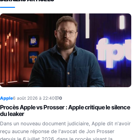
Apple
6 août 2026 à 22:40
0
Procès Apple vs Prosser : Apple critique le silence
du leaker
Dans un nouveau document judiciaire, Apple dit n'avoir
reçu aucune réponse de l'avocat de Jon Prosser
depuis le 6 juillet 2026, dans le procès visant la…