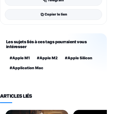
Telegram
Copier le lien
Les sujets liés à ces tags pourraient vous
intéresser
#Apple M1
#Apple M2
#Apple Silicon
#Application Mac
ARTICLES LIÉS