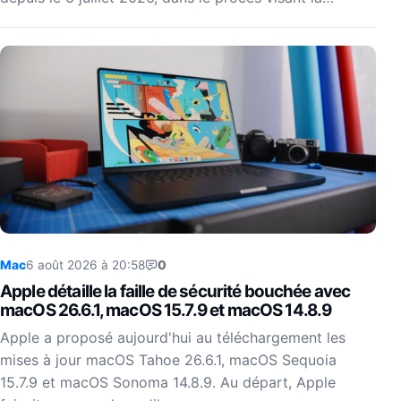
Mac
6 août 2026 à 20:58
0
Apple détaille la faille de sécurité bouchée avec
macOS 26.6.1, macOS 15.7.9 et macOS 14.8.9
Apple a proposé aujourd'hui au téléchargement les
mises à jour macOS Tahoe 26.6.1, macOS Sequoia
15.7.9 et macOS Sonoma 14.8.9. Au départ, Apple