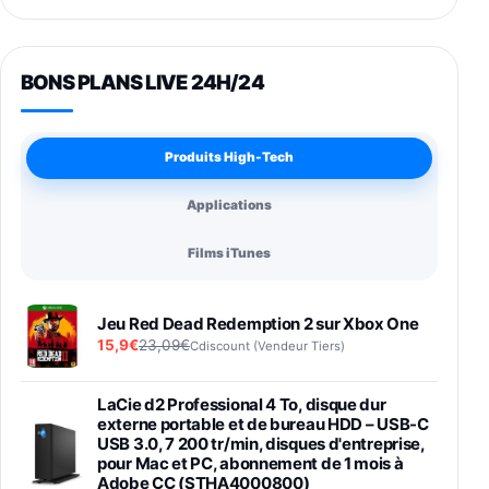
BONS PLANS LIVE 24H/24
Produits High-Tech
Applications
Films iTunes
Jeu Red Dead Redemption 2 sur Xbox One
15,9€
23,09€
Cdiscount (Vendeur Tiers)
LaCie d2 Professional 4 To, disque dur
externe portable et de bureau HDD – USB-C
USB 3.0, 7 200 tr/min, disques d'entreprise,
pour Mac et PC, abonnement de 1 mois à
Adobe CC (STHA4000800)