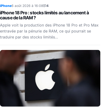
iPhone
6 août 2026 à 16:08
4
iPhone 18 Pro : stocks limités au lancement à
cause de la RAM ?
Apple voit la production des iPhone 18 Pro et Pro Max
entravée par la pénurie de RAM, ce qui pourrait se
traduire par des stocks limités…