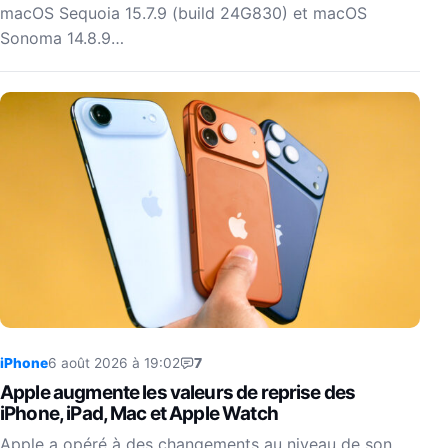
macOS Sequoia 15.7.9 (build 24G830) et macOS
Sonoma 14.8.9…
iPhone
6 août 2026 à 19:02
7
Apple augmente les valeurs de reprise des
iPhone, iPad, Mac et Apple Watch
Apple a opéré à des changements au niveau de son