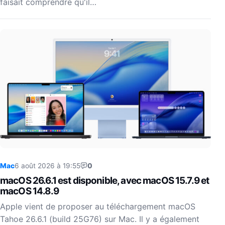
faisait comprendre qu'il…
Mac
6 août 2026 à 19:55
0
macOS 26.6.1 est disponible, avec macOS 15.7.9 et
macOS 14.8.9
Apple vient de proposer au téléchargement macOS
Tahoe 26.6.1 (build 25G76) sur Mac. Il y a également