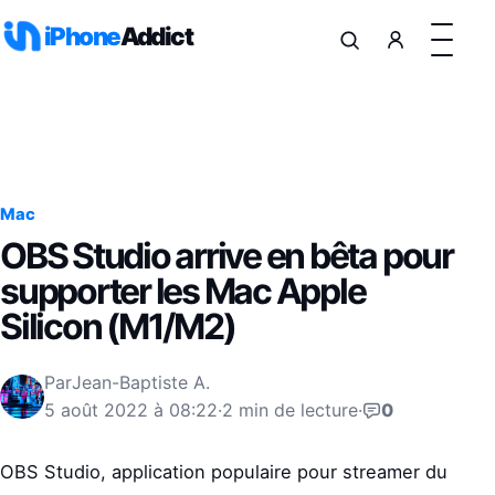
Aller au contenu
iPhone
Addict
Mac
OBS Studio arrive en bêta pour
supporter les Mac Apple
Silicon (M1/M2)
Par
Jean-Baptiste A.
5 août 2022 à 08:22
·
2 min de lecture
·
0
OBS Studio, application populaire pour streamer du