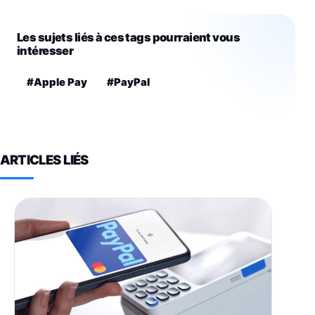
Les sujets liés à ces tags pourraient vous
intéresser
#Apple Pay
#PayPal
ARTICLES LIÉS