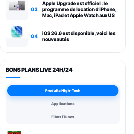
Apple Upgrade est officiel : le
03
programme de location d’iPhone,
Mac, iPad et Apple Watch aux US
iOS 26.6 est disponible, voici les
04
nouveautés
BONS PLANS LIVE 24H/24
Produits High-Tech
Applications
Films iTunes