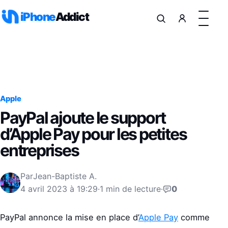
Aller au contenu
iPhone
Addict
Apple
PayPal ajoute le support
d’Apple Pay pour les petites
entreprises
Par
Jean-Baptiste A.
4 avril 2023 à 19:29
·
1 min de lecture
·
0
PayPal annonce la mise en place d’
Apple Pay
comme