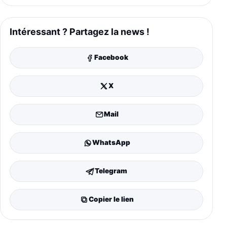
Intéressant ? Partagez la news !
Facebook
X
Mail
WhatsApp
Telegram
Copier le lien