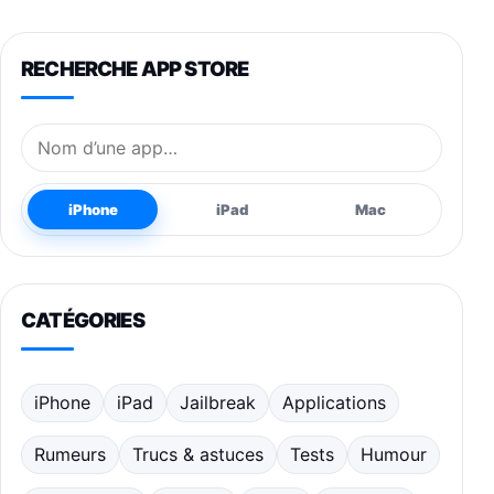
RECHERCHE APP STORE
Nom de l’application
iPhone
iPad
Mac
CATÉGORIES
iPhone
iPad
Jailbreak
Applications
Rumeurs
Trucs & astuces
Tests
Humour