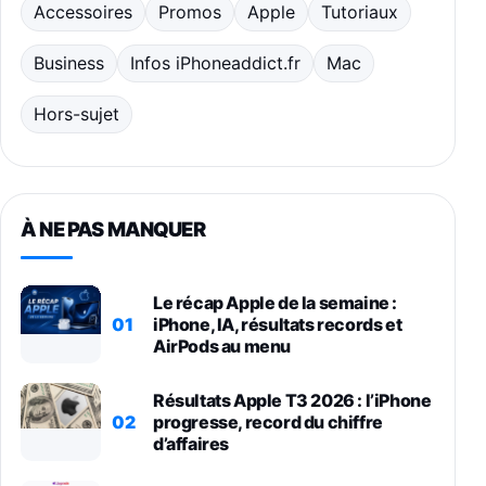
Accessoires
Promos
Apple
Tutoriaux
Business
Infos iPhoneaddict.fr
Mac
Hors-sujet
À NE PAS MANQUER
Le récap Apple de la semaine :
01
iPhone, IA, résultats records et
AirPods au menu
Résultats Apple T3 2026 : l’iPhone
02
progresse, record du chiffre
d’affaires