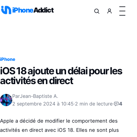
Aller au contenu
iPhone
Addict
iPhone
iOS 18 ajoute un délai pour les
activités en direct
Par
Jean-Baptiste A.
2 septembre 2024 à 10:45
·
2 min de lecture
·
4
Apple a décidé de modifier le comportement des
activités en direct avec iOS 18. Elles ne sont plus