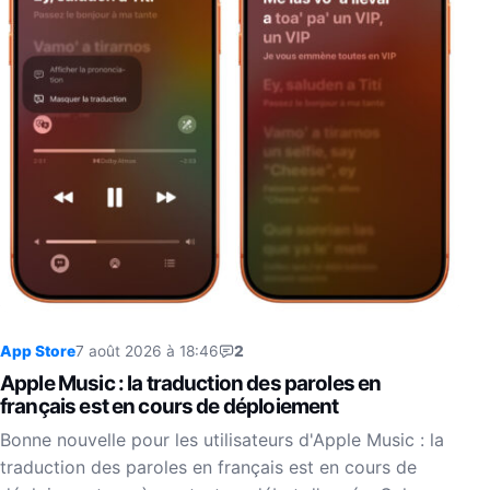
App Store
7 août 2026 à 18:46
2
Apple Music : la traduction des paroles en
français est en cours de déploiement
Bonne nouvelle pour les utilisateurs d'Apple Music : la
traduction des paroles en français est en cours de