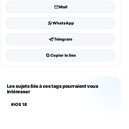
Mail
WhatsApp
Telegram
Copier le lien
Les sujets liés à ces tags pourraient vous
intéresser
#iOS 18