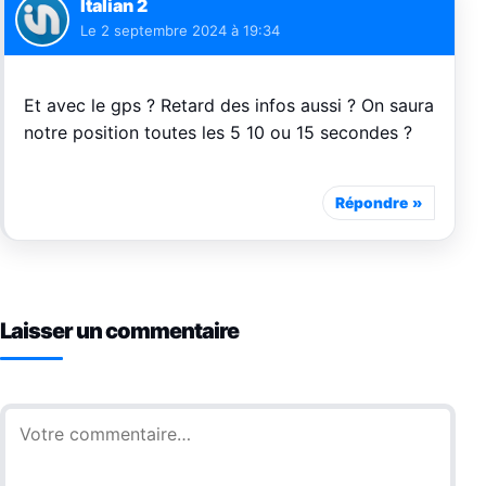
Italian 2
Le
2 septembre 2024 à 19:34
Et avec le gps ? Retard des infos aussi ? On saura
notre position toutes les 5 10 ou 15 secondes ?
Répondre
Laisser un commentaire
Commentaire