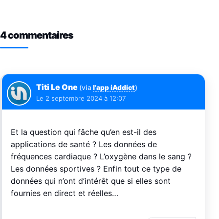
4 commentaires
Titi Le One
(via
l’app iAddict
)
Le
2 septembre 2024 à 12:07
Et la question qui fâche qu’en est-il des
applications de santé ? Les données de
fréquences cardiaque ? L’oxygène dans le sang ?
Les données sportives ? Enfin tout ce type de
données qui n’ont d’intérêt que si elles sont
fournies en direct et réelles…