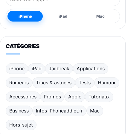
iPhone
iPad
Mac
CATÉGORIES
iPhone
iPad
Jailbreak
Applications
Rumeurs
Trucs & astuces
Tests
Humour
Accessoires
Promos
Apple
Tutoriaux
Business
Infos iPhoneaddict.fr
Mac
Hors-sujet