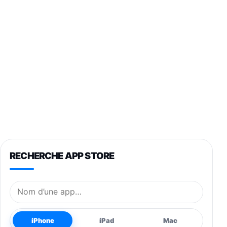
RECHERCHE APP STORE
Nom de l’application
iPhone
iPad
Mac