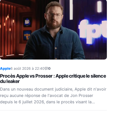
Apple
6 août 2026 à 22:40
0
Procès Apple vs Prosser : Apple critique le silence
du leaker
Dans un nouveau document judiciaire, Apple dit n'avoir
reçu aucune réponse de l'avocat de Jon Prosser
depuis le 6 juillet 2026, dans le procès visant la…