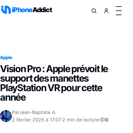
Aller au contenu
iPhone
Addict
Apple
Vision Pro : Apple prévoit le
support des manettes
PlayStation VR pour cette
année
Par
Jean-Baptiste A.
2 février 2025 à 17:07
·
2 min de lecture
·
0