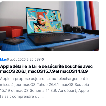
Mac
6 août 2026 à 20:58
0
Apple détaille la faille de sécurité bouchée avec
macOS 26.6.1, macOS 15.7.9 et macOS 14.8.9
Apple a proposé aujourd'hui au téléchargement les
mises à jour macOS Tahoe 26.6.1, macOS Sequoia
15.7.9 et macOS Sonoma 14.8.9. Au départ, Apple
faisait comprendre qu'il…