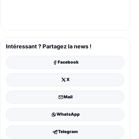
Intéressant ? Partagez la news !
Facebook
X
Mail
WhatsApp
Telegram