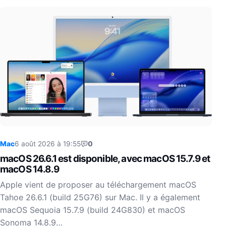
Mac
6 août 2026 à 19:55
0
macOS 26.6.1 est disponible, avec macOS 15.7.9 et
macOS 14.8.9
Apple vient de proposer au téléchargement macOS
Tahoe 26.6.1 (build 25G76) sur Mac. Il y a également
macOS Sequoia 15.7.9 (build 24G830) et macOS
Sonoma 14.8.9…