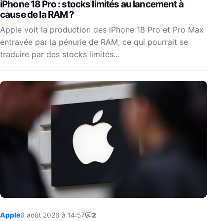
iPhone 18 Pro : stocks limités au lancement à
cause de la RAM ?
Apple voit la production des iPhone 18 Pro et Pro Max
entravée par la pénurie de RAM, ce qui pourrait se
traduire par des stocks limités…
Apple
6 août 2026 à 14:57
2