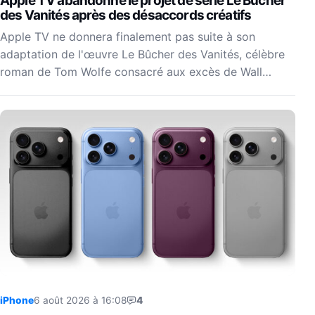
Apple TV abandonne le projet de série Le Bûcher
des Vanités après des désaccords créatifs
Apple TV ne donnera finalement pas suite à son
adaptation de l'œuvre Le Bûcher des Vanités, célèbre
roman de Tom Wolfe consacré aux excès de Wall…
iPhone
6 août 2026 à 16:08
4