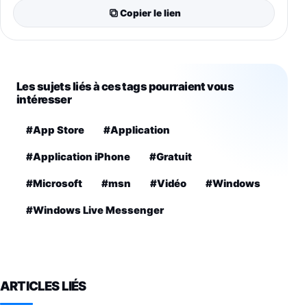
Copier le lien
Les sujets liés à ces tags pourraient vous
intéresser
#App Store
#Application
#Application iPhone
#Gratuit
#Microsoft
#msn
#Vidéo
#Windows
#Windows Live Messenger
ARTICLES LIÉS