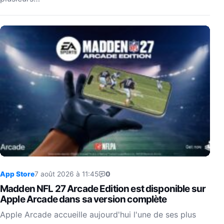
App Store
7 août 2026 à 11:45
0
Madden NFL 27 Arcade Edition est disponible sur
Apple Arcade dans sa version complète
Apple Arcade accueille aujourd'hui l'une de ses plus