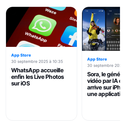
App Store
App Store
30 septembre 2025 à 10:35
30 septembre 2025 à
WhatsApp accueille
Sora, le généra
enfin les Live Photos
vidéo par IA d’
sur iOS
arrive sur iPho
une application