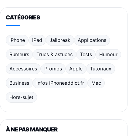
CATÉGORIES
iPhone
iPad
Jailbreak
Applications
Rumeurs
Trucs & astuces
Tests
Humour
Accessoires
Promos
Apple
Tutoriaux
Business
Infos iPhoneaddict.fr
Mac
Hors-sujet
À NE PAS MANQUER