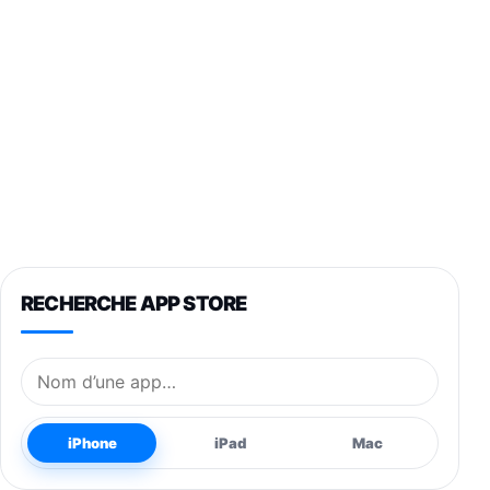
RECHERCHE APP STORE
Nom de l’application
iPhone
iPad
Mac