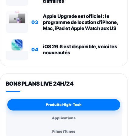
d’affaires
Apple Upgrade est officiel : le
03
programme de location d’iPhone,
Mac, iPad et Apple Watch aux US
iOS 26.6 est disponible, voici les
04
nouveautés
BONS PLANS LIVE 24H/24
Produits High-Tech
Applications
Films iTunes