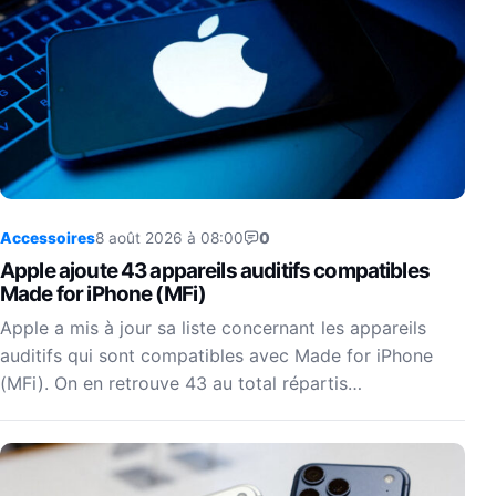
Accessoires
8 août 2026 à 08:00
0
Apple ajoute 43 appareils auditifs compatibles
Made for iPhone (MFi)
Apple a mis à jour sa liste concernant les appareils
auditifs qui sont compatibles avec Made for iPhone
(MFi). On en retrouve 43 au total répartis…