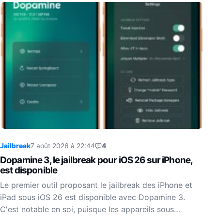
Jailbreak
7 août 2026 à 22:44
4
Dopamine 3, le jailbreak pour iOS 26 sur iPhone,
est disponible
Le premier outil proposant le jailbreak des iPhone et
iPad sous iOS 26 est disponible avec Dopamine 3.
C'est notable en soi, puisque les appareils sous…