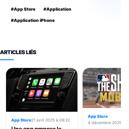
#App Store
#Application
#Application iPhone
ARTICLES LIÉS
App Store
App Store
21 avril 2025 à 08:22
4 décembre 2025 à 1
Une app propose le