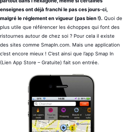
partout dans l’hexagone, même si certaines
enseignes ont déjà franchi le pas ces jours-ci,
malgré le réglement en vigueur (pas bien !).
Quoi de
plus utile que référencer les échoppes qui font des
ristournes autour de chez soi ? Pour cela il existe
des sites comme SmapIn.com. Mais une application
c’est encore mieux ! C’est ainsi que l’app Smap In
(Lien App Store – Gratuite) fait son entrée.