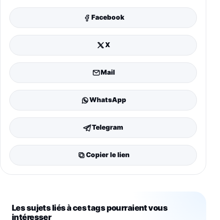
Facebook
X
Mail
WhatsApp
Telegram
Copier le lien
Les sujets liés à ces tags pourraient vous
intéresser