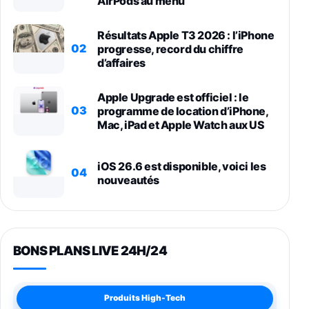
AirPods au menu
Résultats Apple T3 2026 : l’iPhone
02
progresse, record du chiffre
d’affaires
Apple Upgrade est officiel : le
03
programme de location d’iPhone,
Mac, iPad et Apple Watch aux US
iOS 26.6 est disponible, voici les
04
nouveautés
BONS PLANS LIVE 24H/24
Produits High-Tech