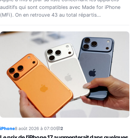
auditifs qui sont compatibles avec Made for iPhone
(MFi). On en retrouve 43 au total répartis…
iPhone
8 août 2026 à 07:00
2
Le prix de l’iPhone 17 augmenterait dans quelques