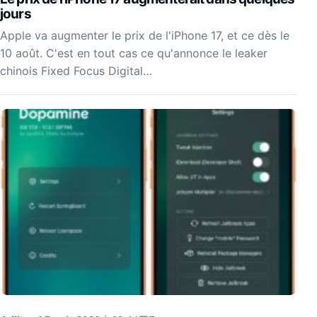
jours
Apple va augmenter le prix de l'iPhone 17, et ce dès le
10 août. C'est en tout cas ce qu'annonce le leaker
chinois Fixed Focus Digital…