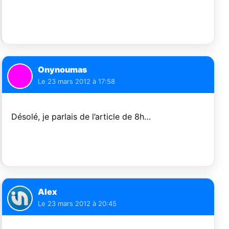
Onynoumas
Le
23 mars 2012 à 17:58
Désolé, je parlais de l’article de 8h…
Alex
Le
23 mars 2012 à 20:45