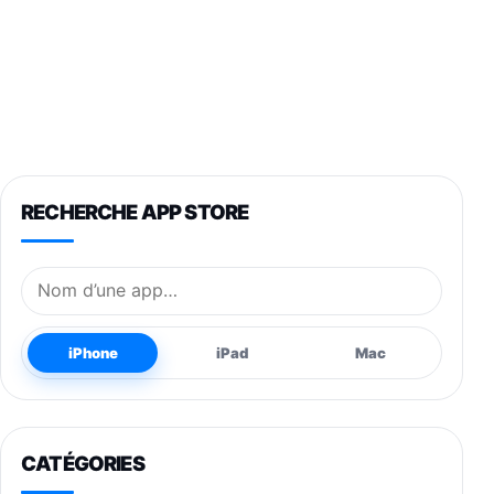
RECHERCHE APP STORE
Nom de l’application
iPhone
iPad
Mac
CATÉGORIES