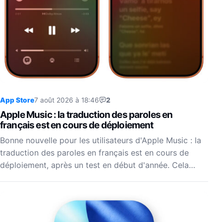
App Store
7 août 2026 à 18:46
2
Apple Music : la traduction des paroles en
français est en cours de déploiement
Bonne nouvelle pour les utilisateurs d'Apple Music : la
traduction des paroles en français est en cours de
déploiement, après un test en début d'année. Cela…