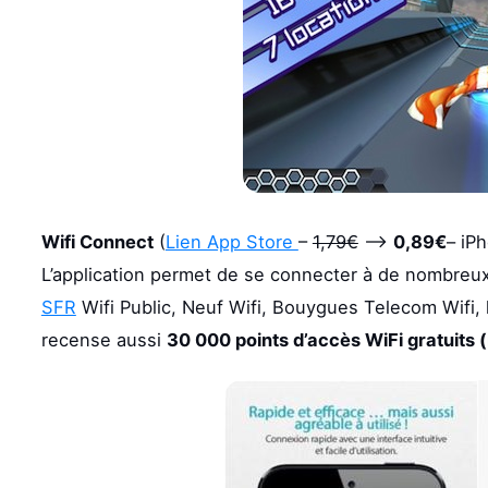
Wifi Connect
(
Lien App Store
–
1,79€
–>
0,89€
– iP
L’application permet de se connecter à de nombreux p
SFR
Wifi Public, Neuf Wifi, Bouygues Telecom Wifi, 
recense aussi
30 000 points d’accès WiFi gratuits (