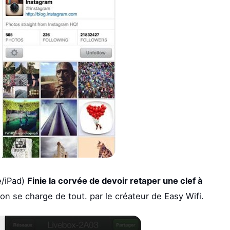
e/iPad)
Finie la corvée de devoir retaper une clef à
ion se charge de tout. par le créateur de Easy Wifi.