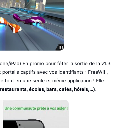
hone/iPad) En promo pour fêter la sortie de la v1.3.
ortails captifs avec vos identifiants : FreeWifi,
le tout en une seule et même application ! Elle
restaurants, écoles, bars, cafés, hôtels,…)
.