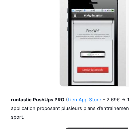
runtastic PushUps PRO
(
Lien App Store
–
2,69€
->
application proposant plusieurs plans d’entraineme
sport.