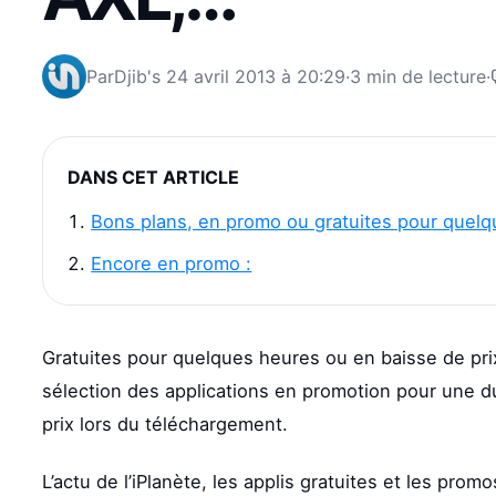
Par
Djib's
24 avril 2013 à 20:29
·
3 min de lecture
·
DANS CET ARTICLE
Bons plans, en promo ou gratuites pour quelq
Encore en promo :
Gratuites pour quelques heures ou en baisse de prix
sélection des applications en promotion pour une dur
prix lors du téléchargement.
L’actu de l’iPlanète, les applis gratuites et les prom