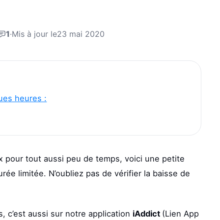
1
·
Mis à jour le
23 mai 2020
ues heures :
 pour tout aussi peu de temps, voici une petite
ée limitée. N’oubliez pas de vérifier la baisse de
os, c’est aussi sur notre application
iAddict
(Lien App