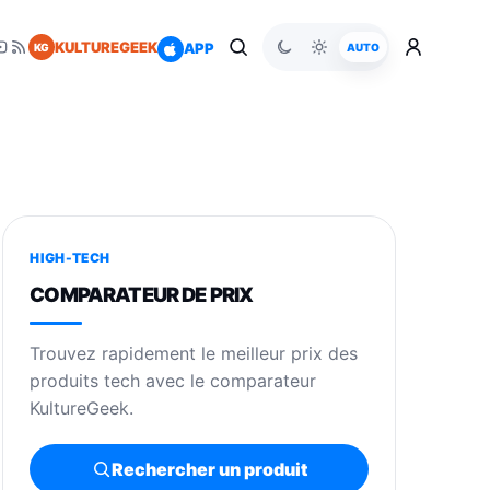
KULTUREGEEK
APP
KG
AUTO
HIGH-TECH
COMPARATEUR DE PRIX
Trouvez rapidement le meilleur prix des
produits tech avec le comparateur
KultureGeek.
Rechercher un produit