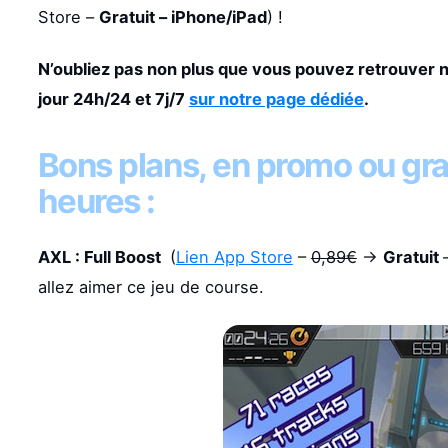
Store –
Gratuit – iPhone/iPad
) !
N’oubliez pas non plus que vous pouvez retrouver 
jour 24h/24 et 7j/7
sur notre page dédiée
.
Bons plans, en promo ou gra
heures :
AXL : Full Boost
(
Lien App Store
–
0,89€
->
Gratuit
allez aimer ce jeu de course.