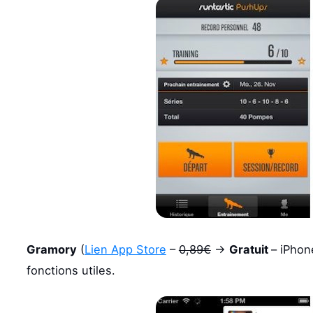
Gramory
(
Lien App Store
–
0,89€
->
Gratuit
– iPhon
fonctions utiles.