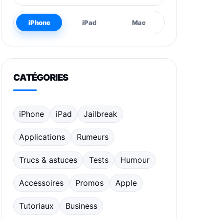
iPhone
iPad
Mac
CATÉGORIES
iPhone
iPad
Jailbreak
Applications
Rumeurs
Trucs & astuces
Tests
Humour
Accessoires
Promos
Apple
Tutoriaux
Business