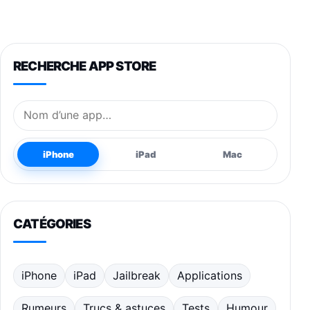
RECHERCHE APP STORE
Nom de l’application
iPhone
iPad
Mac
CATÉGORIES
iPhone
iPad
Jailbreak
Applications
Rumeurs
Trucs & astuces
Tests
Humour