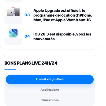
Apple Upgrade est officiel : le
03
programme de location d’iPhone,
Mac, iPad et Apple Watch aux US
iOS 26.6 est disponible, voici les
04
nouveautés
BONS PLANS LIVE 24H/24
Produits High-Tech
Applications
Films iTunes