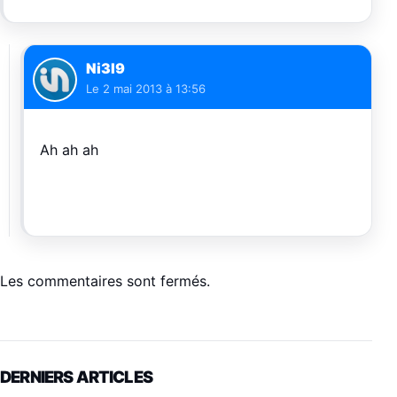
Ni3l9
Le
2 mai 2013 à 13:56
Ah ah ah
Les commentaires sont fermés.
DERNIERS ARTICLES