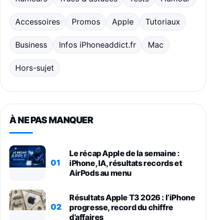
Accessoires
Promos
Apple
Tutoriaux
Business
Infos iPhoneaddict.fr
Mac
Hors-sujet
À NE PAS MANQUER
Le récap Apple de la semaine :
01
iPhone, IA, résultats records et
AirPods au menu
Résultats Apple T3 2026 : l’iPhone
02
progresse, record du chiffre
d’affaires