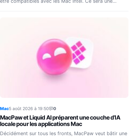
être compatibles avec les Mac Intel. Ce sera une…
Mac
5 août 2026 à 19:50
0
MacPaw et Liquid AI préparent une couche d’IA
locale pour les applications Mac
Décidément sur tous les fronts, MacPaw veut bâtir une