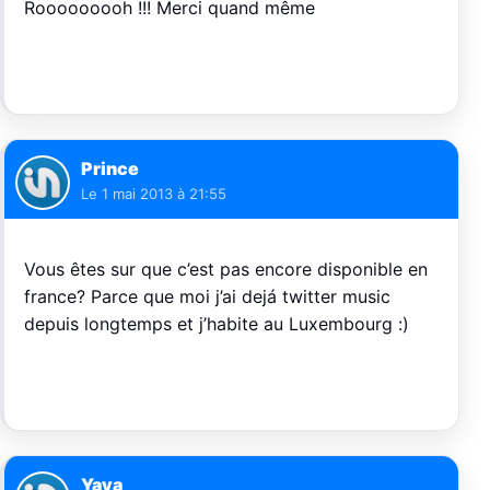
Rooooooooh !!! Merci quand même
Prince
Le
1 mai 2013 à 21:55
Vous êtes sur que c’est pas encore disponible en
france? Parce que moi j’ai dejá twitter music
depuis longtemps et j’habite au Luxembourg :)
Yaya