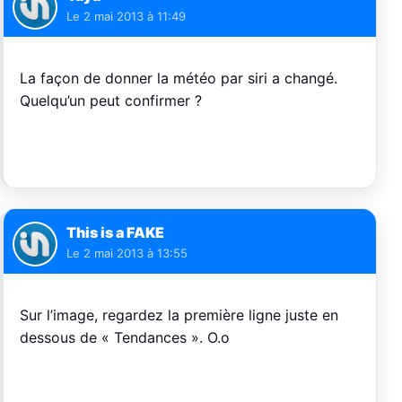
Le
2 mai 2013 à 11:49
La façon de donner la météo par siri a changé.
Quelqu’un peut confirmer ?
This is a FAKE
Le
2 mai 2013 à 13:55
Sur l’image, regardez la première ligne juste en
dessous de « Tendances ». O.o