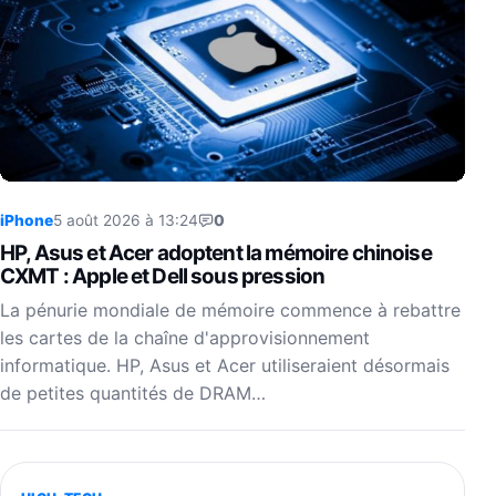
iPhone
5 août 2026 à 13:24
0
HP, Asus et Acer adoptent la mémoire chinoise
CXMT : Apple et Dell sous pression
La pénurie mondiale de mémoire commence à rebattre
les cartes de la chaîne d'approvisionnement
informatique. HP, Asus et Acer utiliseraient désormais
de petites quantités de DRAM…