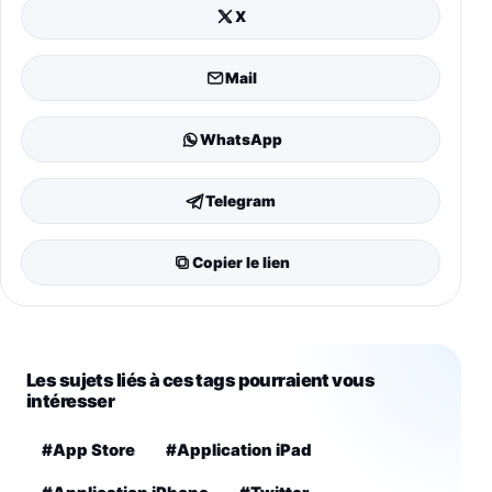
X
Mail
WhatsApp
Telegram
Copier le lien
Les sujets liés à ces tags pourraient vous
intéresser
#App Store
#Application iPad