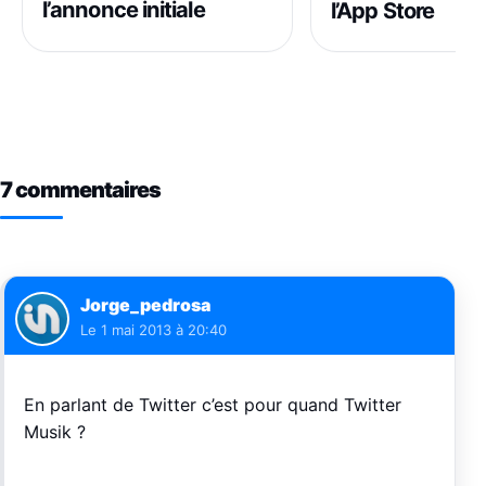
l’annonce initiale
l’App Store
7 commentaires
Jorge_pedrosa
Le
1 mai 2013 à 20:40
En parlant de Twitter c’est pour quand Twitter
Musik ?