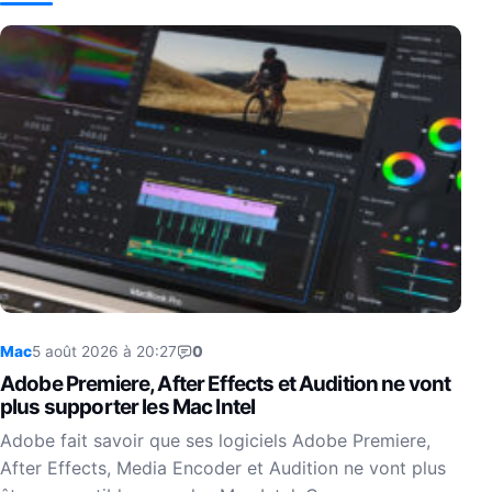
Mac
5 août 2026 à 20:27
0
Adobe Premiere, After Effects et Audition ne vont
plus supporter les Mac Intel
Adobe fait savoir que ses logiciels Adobe Premiere,
After Effects, Media Encoder et Audition ne vont plus