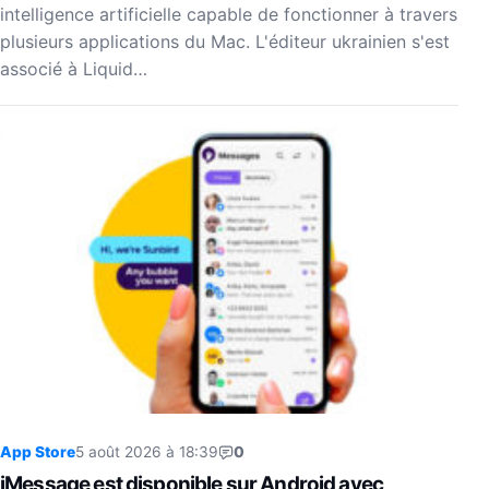
intelligence artificielle capable de fonctionner à travers
plusieurs applications du Mac. L'éditeur ukrainien s'est
associé à Liquid…
App Store
5 août 2026 à 18:39
0
iMessage est disponible sur Android avec