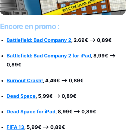
Encore en promo :
Battlefield: Bad Company 2
, 2.69€ –> 0,89€
Battlefield: Bad Company 2 for iPad
, 8,99€
–>
0,89€
Burnout Crash!
, 4,49€
–>
0,89€
Dead Space
, 5,99€
–>
0,89€
Dead Space for iPad
, 8,99€
–>
0,89€
FIFA 13
, 5,99€
–>
0,89€