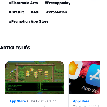
#Electronic Arts
#Freeappaday
#Gratuit
#Jeu
#ProMotion
#Promotion App Store
ARTICLES LIÉS
App Store
10 avril 2025 à 11:55
App Store
25 février 2026 à 18: