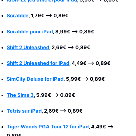
Scrabble
, 1,79€
–>
0,89€
Scrabble pour iPad
, 8,99€
–>
0,89€
Shift 2 Unleashed
,
2,69€
–>
0,89€
Shift 2 Unleashed for iPad
,
4,49€
–>
0,89€
SimCity Deluxe for iPad
,
5,99€
–>
0,89€
The Sims 3
,
5,99€
–>
0,89€
Tetris sur iPad
,
2,69€
–>
0,89€
Tiger Woods PGA Tour 12 for iPad
,
4,49€
–>
0,89€