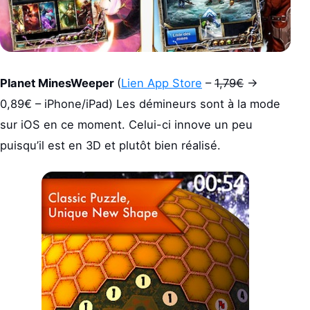
Planet MinesWeeper
(
Lien App Store
–
1,79€
->
0,89€ – iPhone/iPad) Les démineurs sont à la mode
sur iOS en ce moment. Celui-ci innove un peu
puisqu’il est en 3D et plutôt bien réalisé.