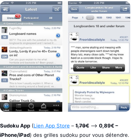
Sudoku App
(
Lien App Store
–
1,79€
–>
0,89€ –
iPhone/iPad
) des grilles sudoku pour vous détendre.