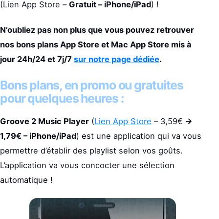
(Lien App Store –
Gratuit – iPhone/iPad
) !
N’oubliez pas non plus que vous pouvez retrouver
nos bons plans App Store et Mac App Store mis à
jour 24h/24 et 7j/7
sur notre page dédiée
.
Bons plans, en promo ou gratuites
pour quelques heures :
Groove 2 Music Player
(
Lien App Store
–
3,59€
->
1,79€ – iPhone/iPad
) est une application qui va vous
permettre d’établir des playlist selon vos goûts.
L’application va vous concocter une sélection
automatique !