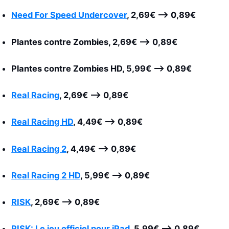
Need For Speed Undercover
, 2,69€
–>
0,89€
Plantes contre Zombies,
2,69€
–>
0,89€
Plantes contre Zombies
HD, 5,99€
–>
0,89€
Real Racing
,
2,69€
–>
0,89€
Real Racing HD
,
4,49€
–>
0,89€
Real Racing 2
,
4,49€
–>
0,89€
Real Racing 2 HD
,
5,99€
–>
0,89€
RISK
,
2,69€
–>
0,89€
RISK: Le jeu officiel pour iPad
,
5,99€
–>
0,89€