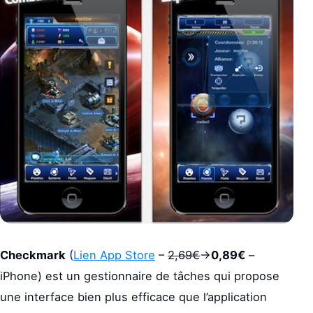
Checkmark
(
Lien App Store
–
2,69€
->
0,89€
–
iPhone) est un gestionnaire de tâches qui propose
une interface bien plus efficace que l’application