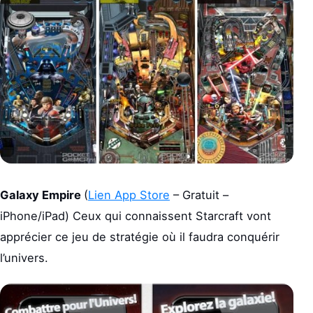
Galaxy Empire
(
Lien App Store
– Gratuit –
iPhone/iPad) Ceux qui connaissent Starcraft vont
apprécier ce jeu de stratégie où il faudra conquérir
l’univers.