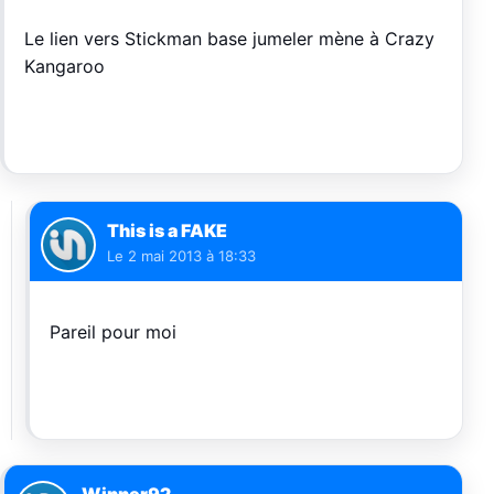
Le lien vers Stickman base jumeler mène à Crazy
Kangaroo
This is a FAKE
Le
2 mai 2013 à 18:33
Pareil pour moi