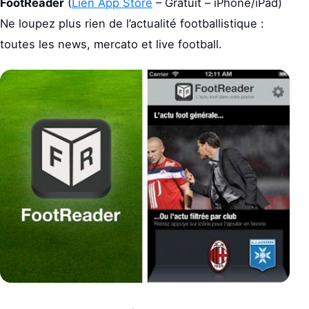
FootReader
(
Lien App Store
– Gratuit – iPhone/iPad)
Ne loupez plus rien de l’actualité footballistique :
toutes les news, mercato et live football.