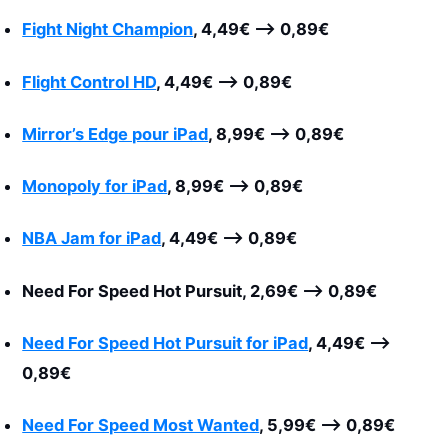
Fight Night Champion
, 4,49€
–>
0,89€
Flight Control HD
,
4,49€
–>
0,89€
Mirror’s Edge pour iPad
, 8,99€
–>
0,89€
Monopoly for iPad
,
8,99€
–>
0,89€
NBA Jam for iPad
,
4,49€
–>
0,89€
Need For Speed Hot Pursuit, 2,69€
–>
0,89€
Need For Speed Hot Pursuit for iPad
,
4,49€
–>
0,89€
Need For Speed Most Wanted
, 5,99€
–>
0,89€