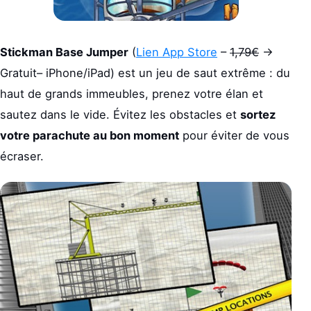
Stickman Base Jumper
(
Lien App Store
–
1,79€
->
Gratuit– iPhone/iPad) est un jeu de saut extrême : du
haut de grands immeubles, prenez votre élan et
sautez dans le vide. Évitez les obstacles et
sortez
votre parachute au bon moment
pour éviter de vous
écraser.