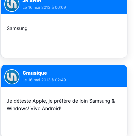
JK SHIN
Le
16 mai 2013 à 00:09
Samsung
Gmusique
Le
16 mai 2013 à 02:49
Je déteste Apple, je préfère de loin Samsung &
Windows! Vive Android!