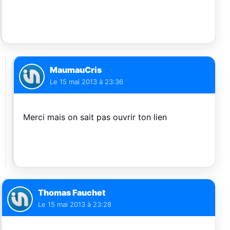
MaumauCris
Le
15 mai 2013 à 23:36
Merci mais on sait pas ouvrir ton lien
Thomas Fauchet
Le
15 mai 2013 à 23:28