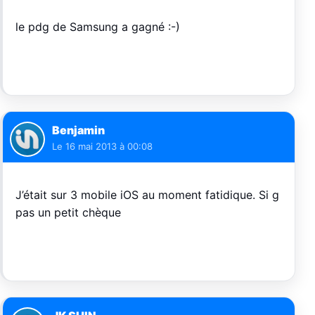
le pdg de Samsung a gagné :-)
Benjamin
Le
16 mai 2013 à 00:08
J’était sur 3 mobile iOS au moment fatidique. Si g
pas un petit chèque