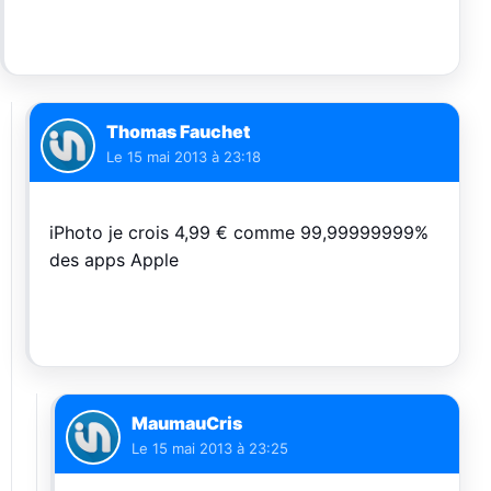
Thomas Fauchet
Le
15 mai 2013 à 23:18
iPhoto je crois 4,99 € comme 99,99999999%
des apps Apple
MaumauCris
Le
15 mai 2013 à 23:25