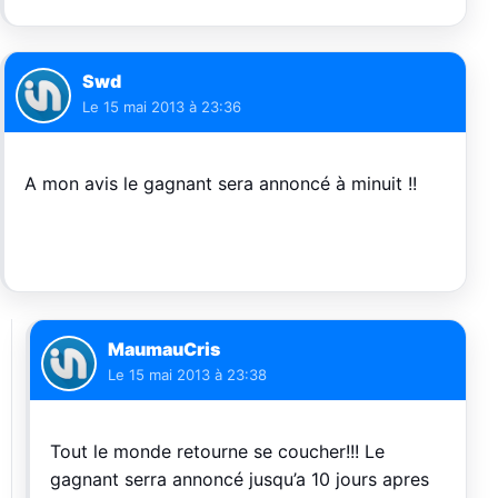
Swd
Le
15 mai 2013 à 23:36
A mon avis le gagnant sera annoncé à minuit !!
MaumauCris
Le
15 mai 2013 à 23:38
Tout le monde retourne se coucher!!! Le
gagnant serra annoncé jusqu’a 10 jours apres