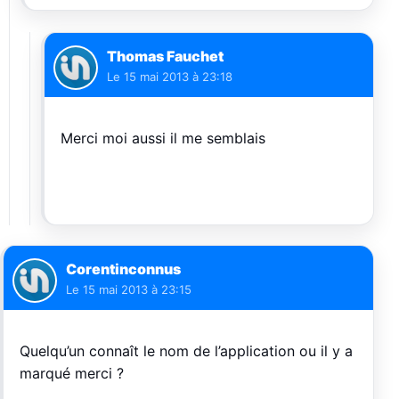
Thomas Fauchet
Le
15 mai 2013 à 23:18
Merci moi aussi il me semblais
Corentinconnus
Le
15 mai 2013 à 23:15
Quelqu’un connaît le nom de l’application ou il y a
marqué merci ?