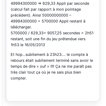
49994300000 => 629,33 Appli par seconde
(calcul fait par rapport à mon pointage
précédent). Ainsi 50000000000 –
49994300000 = 5700000 Appli restant à
télécharger.
5700000 / 629,33= 9057,25 secondes = 2h51
restant, soit une fin du jeu prétendue vers
1h53 le 16/05/2013
Et hop…subitement à 23h23…. le compte à
rebours était subitement terminé sans avoir le
temps de dire « ouf » !!!! Ça ne me paraît pas
très clair tout ça où je ne sais plus bien
compter.