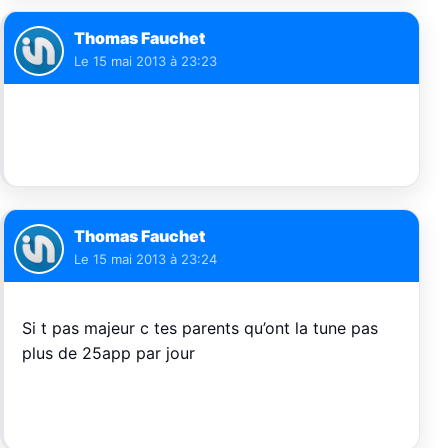
Thomas Fauchet
Le
15 mai 2013 à 23:23
Thomas Fauchet
Le
15 mai 2013 à 23:24
Si t pas majeur c tes parents qu’ont la tune pas
plus de 25app par jour