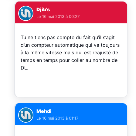
Djib's
Le
16 mai 2013 à 00:27
Tu ne tiens pas compte du fait qu’il s’agit
d’un compteur automatique qui va toujours
à la même vitesse mais qui est reajusté de
temps en temps pour coller au nombre de
DL.
Mehdi
Le
16 mai 2013 à 01:17