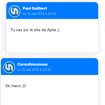
Paul Guilbert
Le
15 mai 2013 à 23:19
Tu vas sur le site de Aplle ;)
Corentinconnus
Le
15 mai 2013 à 23:19
Ok merci ;D