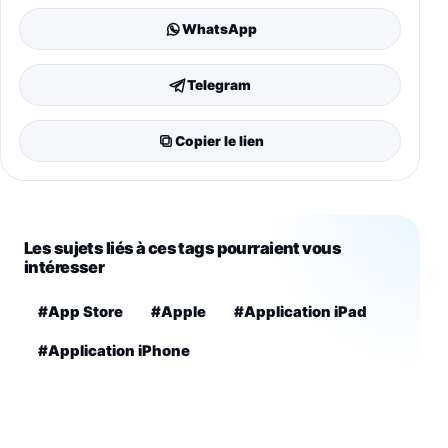
WhatsApp
Telegram
Copier le lien
Les sujets liés à ces tags pourraient vous
intéresser
#App Store
#Apple
#Application iPad
#Application iPhone