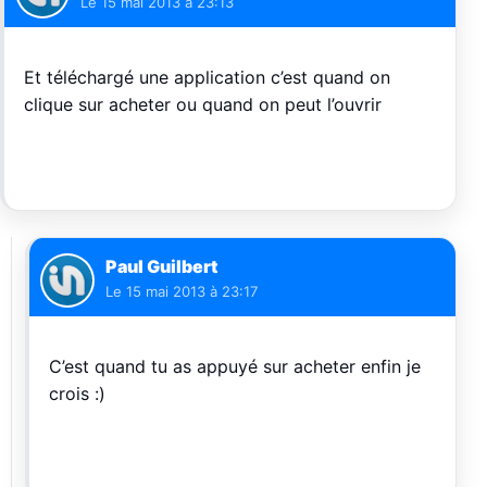
Le
15 mai 2013 à 23:13
Et téléchargé une application c’est quand on
clique sur acheter ou quand on peut l’ouvrir
Paul Guilbert
Le
15 mai 2013 à 23:17
C’est quand tu as appuyé sur acheter enfin je
crois :)