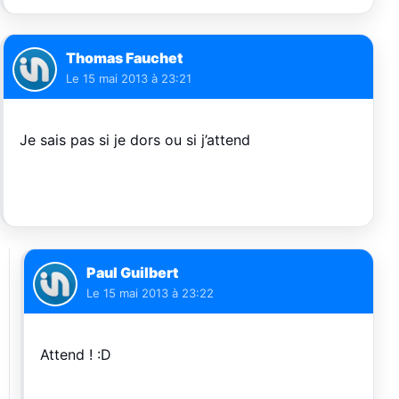
Thomas Fauchet
Le
15 mai 2013 à 23:21
Je sais pas si je dors ou si j’attend
Paul Guilbert
Le
15 mai 2013 à 23:22
Attend ! :D