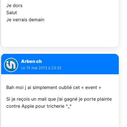
Je dors
Salut
Je verrais demain
Arben ch
Le
15 mai 2013 à 23:32
Bah moi j ai simplement oublié cet « event »
Si je reçois un mail que j’ai gagné je porte plainte
contre Apple pour tricherie ^_^