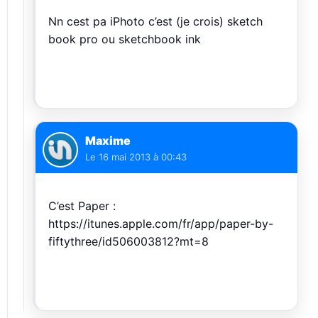
Nn cest pa iPhoto c’est (je crois) sketch
book pro ou sketchbook ink
Maxime
Le
16 mai 2013 à 00:43
C’est Paper :
https://itunes.apple.com/fr/app/paper-by-
fiftythree/id506003812?mt=8