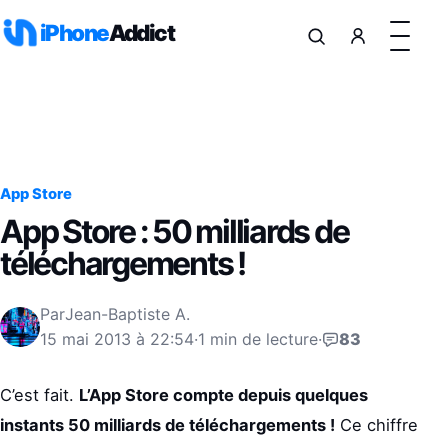
Aller au contenu
iPhone
Addict
App Store
App Store : 50 milliards de
téléchargements !
Par
Jean-Baptiste A.
15 mai 2013 à 22:54
·
1 min de lecture
·
83
C’est fait.
L’App Store compte depuis quelques
instants 50 milliards de téléchargements !
Ce chiffre