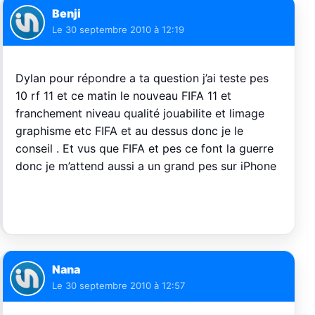
Benji
Le
30 septembre 2010 à 12:19
Dylan pour répondre a ta question j’ai teste pes
10 rf 11 et ce matin le nouveau FIFA 11 et
franchement niveau qualité jouabilite et limage
graphisme etc FIFA et au dessus donc je le
conseil . Et vus que FIFA et pes ce font la guerre
donc je m’attend aussi a un grand pes sur iPhone
Nana
Le
30 septembre 2010 à 12:57