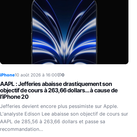
iPhone
10 août 2026 à 16:00
0
AAPL : Jefferies abaisse drastiquement son
objectif de cours à 263,66 dollars… à cause de
l’iPhone 20
Jefferies devient encore plus pessimiste sur Apple.
L'analyste Edison Lee abaisse son objectif de cours sur
AAPL de 285,56 à 263,66 dollars et passe sa
recommandation…