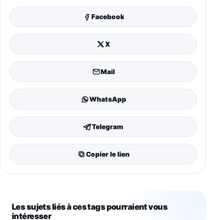
Facebook
X
Mail
WhatsApp
Telegram
Copier le lien
Les sujets liés à ces tags pourraient vous
intéresser