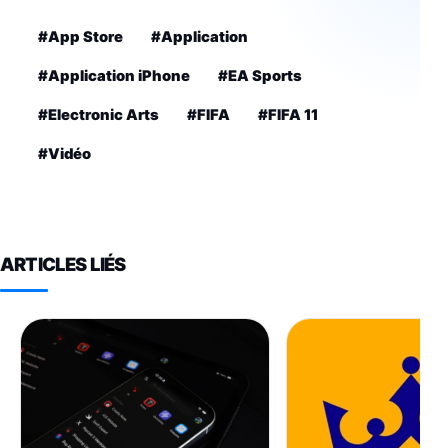
#App Store
#Application
#Application iPhone
#EA Sports
#Electronic Arts
#FIFA
#FIFA 11
#Vidéo
ARTICLES LIÉS