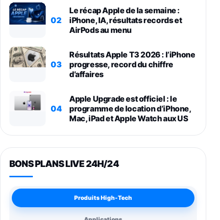
Le récap Apple de la semaine :
02
iPhone, IA, résultats records et
AirPods au menu
Résultats Apple T3 2026 : l’iPhone
03
progresse, record du chiffre
d’affaires
Apple Upgrade est officiel : le
04
programme de location d’iPhone,
Mac, iPad et Apple Watch aux US
BONS PLANS LIVE 24H/24
Produits High-Tech
Applications