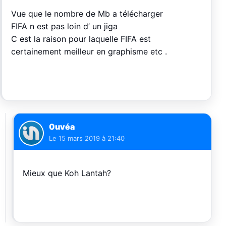
Vue que le nombre de Mb a télécharger
FIFA n est pas loin d’ un jiga
C est la raison pour laquelle FIFA est
certainement meilleur en graphisme etc .
0uvéa
Le
15 mars 2019 à 21:40
Mieux que Koh Lantah?