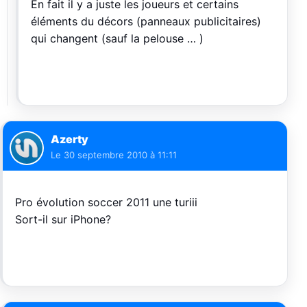
En fait il y a juste les joueurs et certains
éléments du décors (panneaux publicitaires)
qui changent (sauf la pelouse … )
Azerty
Le
30 septembre 2010 à 11:11
Pro évolution soccer 2011 une turiii
Sort-il sur iPhone?