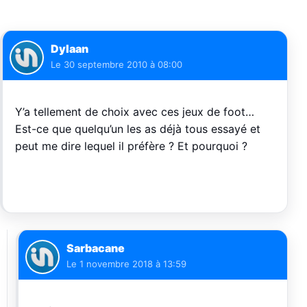
Dylaan
Le
30 septembre 2010 à 08:00
Y’a tellement de choix avec ces jeux de foot…
Est-ce que quelqu’un les as déjà tous essayé et
peut me dire lequel il préfère ? Et pourquoi ?
Sarbacane
Le
1 novembre 2018 à 13:59