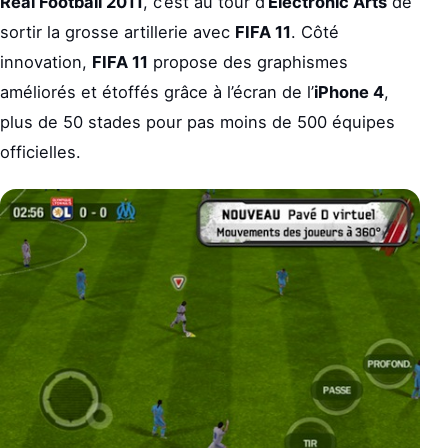
Real Football 2011
, c’est au tour d’
Electronic Arts
de
sortir la grosse artillerie avec
FIFA 11
. Côté
innovation,
FIFA 11
propose des graphismes
améliorés et étoffés grâce à l’écran de l’
iPhone 4
,
plus de 50 stades pour pas moins de 500 équipes
officielles.