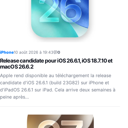
iPhone
10 août 2026 à 19:43
0
Release candidate pour iOS 26.6.1, iOS 18.7.10 et
macOS 26.6.2
Apple rend disponible au téléchargement la release
candidate d'iOS 26.6.1 (build 23G82) sur iPhone et
d'iPadOS 26.6.1 sur iPad. Cela arrive deux semaines à
peine après…