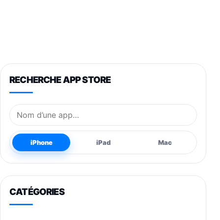
RECHERCHE APP STORE
Nom de l’application
iPhone
iPad
Mac
CATÉGORIES