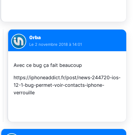
0rba
Le
2 novembre 2018 à 14:01
Avec ce bug ça fait beaucoup
https://iphoneaddict.fr/post/news-244720-ios-
12-1-bug-permet-voir-contacts-iphone-
verrouille