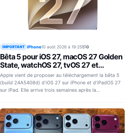
iPhone
10 août 2026 à 19:25
0
IMPORTANT
Bêta 5 pour iOS 27, macOS 27 Golden
State, watchOS 27, tvOS 27 et
visionOS 27
Apple vient de proposer au téléchargement la bêta 5
(build 24A5408d) d'iOS 27 sur iPhone et d'iPadOS 27
sur iPad. Elle arrive trois semaines après la…