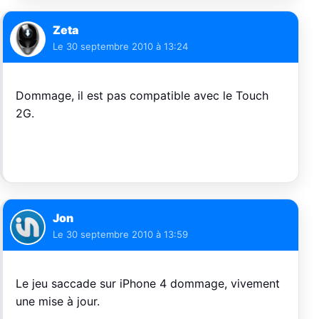
Zeta
Le
30 septembre 2010 à 13:24
Dommage, il est pas compatible avec le Touch
2G.
Jon
Le
30 septembre 2010 à 13:59
Le jeu saccade sur iPhone 4 dommage, vivement
une mise à jour.