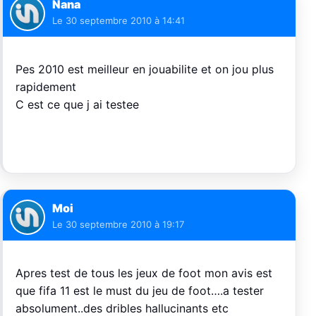
Nana
Le
30 septembre 2010 à 14:41
Pes 2010 est meilleur en jouabilite et on jou plus
rapidement
C est ce que j ai testee
Moi
Le
30 septembre 2010 à 19:17
Apres test de tous les jeux de foot mon avis est
que fifa 11 est le must du jeu de foot….a tester
absolument..des dribles hallucinants etc