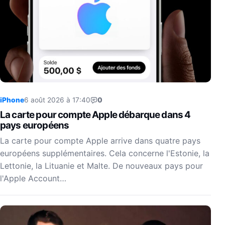
iPhone
6 août 2026 à 17:40
0
La carte pour compte Apple débarque dans 4
pays européens
La carte pour compte Apple arrive dans quatre pays
européens supplémentaires. Cela concerne l'Estonie, la
Lettonie, la Lituanie et Malte. De nouveaux pays pour
l'Apple Account…