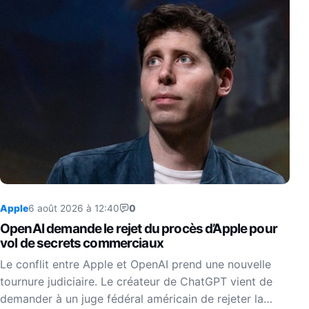
Apple
6 août 2026 à 12:40
0
OpenAI demande le rejet du procès d’Apple pour
vol de secrets commerciaux
Le conflit entre Apple et OpenAI prend une nouvelle
tournure judiciaire. Le créateur de ChatGPT vient de
demander à un juge fédéral américain de rejeter la…