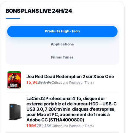
BONS PLANS LIVE 24H/24
Produits High-Tech
Applications
Films iTunes
Jeu Red Dead Redemption 2 sur Xbox One
15,9€
23,09€
Cdiscount (Vendeur Tiers)
LaCie d2 Professional 4 To, disque dur
externe portable et de bureau HDD – USB-C
USB 3.0, 7 200 tr/min, disques d'entreprise,
pour Mac et PC, abonnement de 1 mois à
Adobe CC (STHA4000800)
199€
282,13€
Cdiscount (Vendeur Tiers)