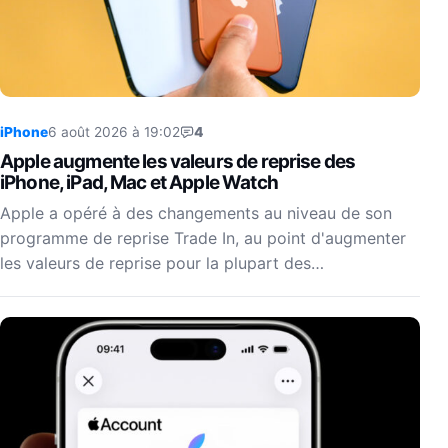
iPhone
6 août 2026 à 19:02
4
Apple augmente les valeurs de reprise des
iPhone, iPad, Mac et Apple Watch
Apple a opéré à des changements au niveau de son
programme de reprise Trade In, au point d'augmenter
les valeurs de reprise pour la plupart des…