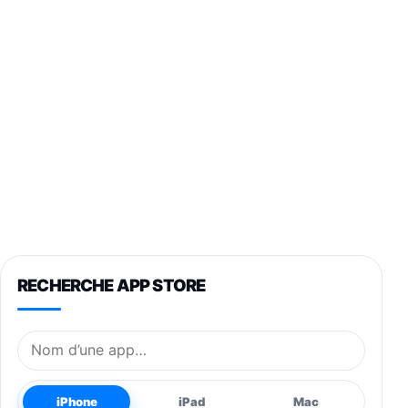
RECHERCHE APP STORE
Nom de l’application
iPhone
iPad
Mac