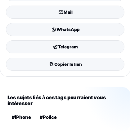
Mail
WhatsApp
Telegram
Copier le lien
Les sujets liés à ces tags pourraient vous
intéresser
#iPhone
#Police