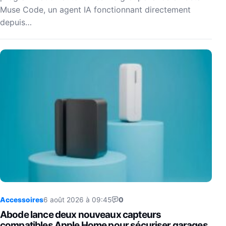
Muse Code, un agent IA fonctionnant directement
depuis…
Accessoires
6 août 2026 à 09:45
0
Abode lance deux nouveaux capteurs
compatibles Apple Home pour sécuriser garages