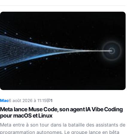
Mac
6 août 2026 à 11:15
1
Meta lance Muse Code, son agent IA Vibe Coding
pour macOS et Linux
Meta entre à son tour dans la bataille des assistants de
programmation autonomes. Le groupe lance en bêta