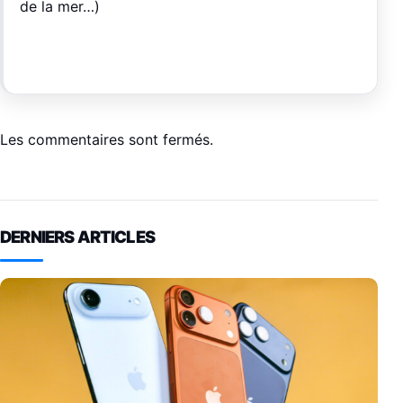
de la mer…)
Les commentaires sont fermés.
DERNIERS ARTICLES