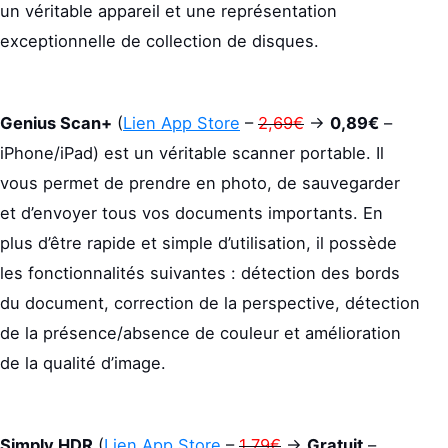
un véritable appareil et une représentation
exceptionnelle de collection de disques.
Genius Scan+
(
Lien App Store
–
2,69€
->
0,89€
–
iPhone/iPad) est un véritable scanner portable. Il
vous permet de prendre en photo, de sauvegarder
et d’envoyer tous vos documents importants. En
plus d’être rapide et simple d’utilisation, il possède
les fonctionnalités suivantes : détection des bords
du document, correction de la perspective, détection
de la présence/absence de couleur et amélioration
de la qualité d’image.
Simply HDR
(
Lien App Store
–
1,79€
->
Gratuit
–