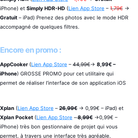
iPhone) et
Simply HDR-HD
(
Lien App Store
–
1,79€
->
Gratuit
– iPad) Prenez des photos avec le mode HDR
accompagné de quelques filtres.
Encore en promo :
AppCooker
(
Lien App Store
–
44,99€
->
8,99€ –
iPhone
) GROSSE PROMO pour cet utilitaire qui
permet de réaliser l’interface de son application iOS
Xplan
(
Lien App Store
–
26,99€
-> 0,99€ – iPad) et
Xplan Pocket
(
Lien App Store
–
8,99€
->0,99€ –
iPhone) très bon gestionnaire de projet qui vous
permet, à travers une interface très agréable,