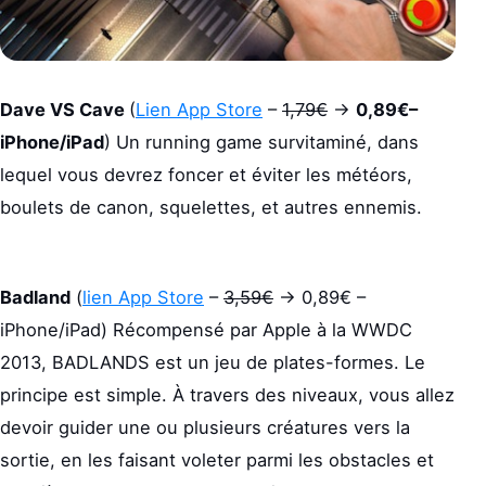
Dave VS Cave
(
Lien App Store
–
1,79€
->
0,89€–
iPhone/iPad
) Un running game survitaminé, dans
lequel vous devrez foncer et éviter les météors,
boulets de canon, squelettes, et autres ennemis.
Badland
(
lien App Store
–
3,59€
-> 0,89€ –
iPhone/iPad) Récompensé par Apple à la WWDC
2013, BADLANDS est un jeu de plates-formes. Le
principe est simple. À travers des niveaux, vous allez
devoir guider une ou plusieurs créatures vers la
sortie, en les faisant voleter parmi les obstacles et