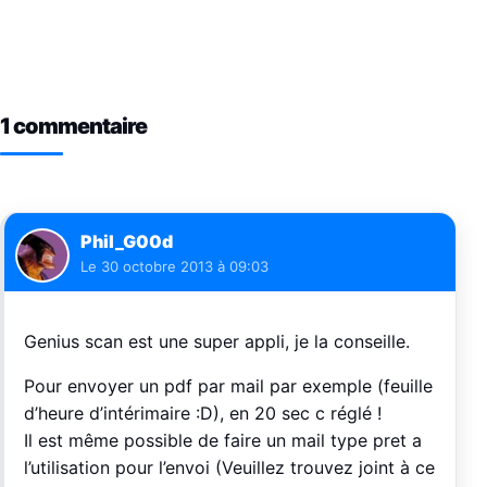
1 commentaire
Phil_G00d
Le
30 octobre 2013 à 09:03
Genius scan est une super appli, je la conseille.
Pour envoyer un pdf par mail par exemple (feuille
d’heure d’intérimaire :D), en 20 sec c réglé !
Il est même possible de faire un mail type pret a
l’utilisation pour l’envoi (Veuillez trouvez joint à ce