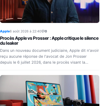
Apple
6 août 2026 à 22:40
0
Procès Apple vs Prosser : Apple critique le silence
du leaker
Dans un nouveau document judiciaire, Apple dit n'avoir
reçu aucune réponse de l'avocat de Jon Prosser
depuis le 6 juillet 2026, dans le procès visant la…