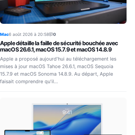
Mac
6 août 2026 à 20:58
0
Apple détaille la faille de sécurité bouchée avec
macOS 26.6.1, macOS 15.7.9 et macOS 14.8.9
Apple a proposé aujourd'hui au téléchargement les
mises à jour macOS Tahoe 26.6.1, macOS Sequoia
15.7.9 et macOS Sonoma 14.8.9. Au départ, Apple
faisait comprendre qu'il…