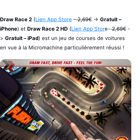
Draw Race 2
(
Lien App Store
–
2,69€
->
Gratuit –
iPhone
) et
Draw Race 2 HD
(
Lien App Stor
e-
2,69€
-
>
Gratuit – iPad
) est un jeu de courses de voitures
en vue à la Micromachine particulièrement réussi !