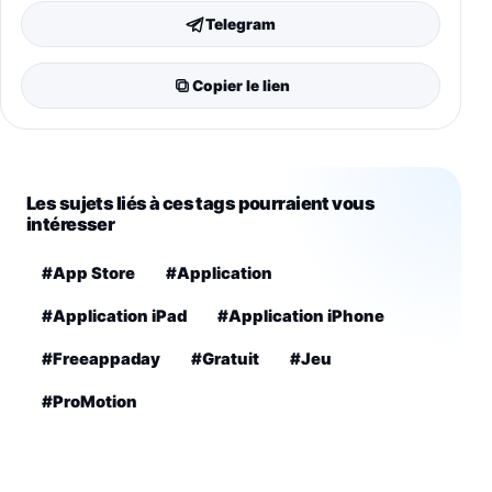
Telegram
Copier le lien
Les sujets liés à ces tags pourraient vous
intéresser
#App Store
#Application
#Application iPad
#Application iPhone
#Freeappaday
#Gratuit
#Jeu
#ProMotion