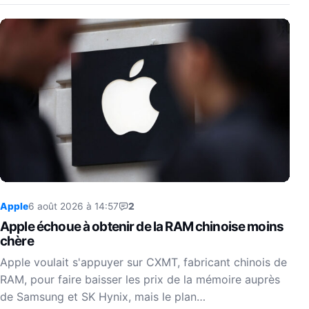
Apple
6 août 2026 à 14:57
2
Apple échoue à obtenir de la RAM chinoise moins
chère
Apple voulait s'appuyer sur CXMT, fabricant chinois de
RAM, pour faire baisser les prix de la mémoire auprès
de Samsung et SK Hynix, mais le plan…