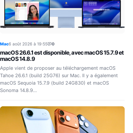
Mac
6 août 2026 à 19:55
0
macOS 26.6.1 est disponible, avec macOS 15.7.9 et
macOS 14.8.9
Apple vient de proposer au téléchargement macOS
Tahoe 26.6.1 (build 25G76) sur Mac. Il y a également
macOS Sequoia 15.7.9 (build 24G830) et macOS
Sonoma 14.8.9…