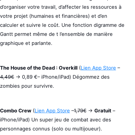
d’organiser votre travail, d’affecter les ressources à
votre projet (humaines et financières) et d’en
calculer et suivre le coût. Une fonction digramme de
Gantt permet même de t l’ensemble de manière
graphique et parlante.
The House of the Dead : Overkill
(
Lien App Store
–
4,49€
-> 0,89
€– iPhone/iPad) Dégommez des
zombies pour survivre.
Combo Crew
(
Lien App Store
–
1,79€
->
Gratuit
–
iPhone/iPad) Un super jeu de combat avec des
personnages connus (solo ou multijoueur).