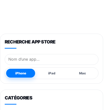
RECHERCHE APP STORE
Nom de l’application
iPhone
iPad
Mac
CATÉGORIES