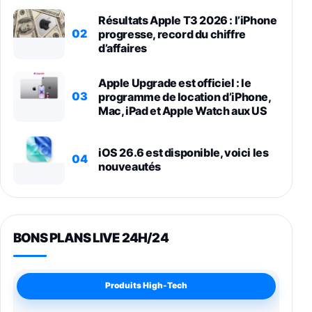
Résultats Apple T3 2026 : l’iPhone
02
progresse, record du chiffre
d’affaires
Apple Upgrade est officiel : le
03
programme de location d’iPhone,
Mac, iPad et Apple Watch aux US
iOS 26.6 est disponible, voici les
04
nouveautés
BONS PLANS LIVE 24H/24
Produits High-Tech