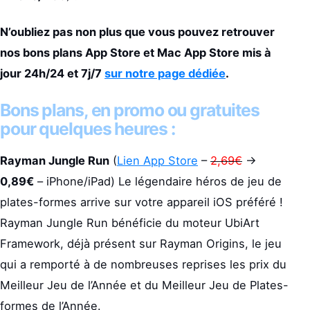
N’oubliez pas non plus que vous pouvez retrouver
nos bons plans App Store et Mac App Store mis à
jour 24h/24 et 7j/7
sur notre page dédiée
.
Bons plans, en promo ou gratuites
pour quelques heures :
Rayman Jungle Run
(
Lien App Store
–
2,69€
->
0,89€
– iPhone/iPad) Le légendaire héros de jeu de
plates-formes arrive sur votre appareil iOS préféré !
Rayman Jungle Run bénéficie du moteur UbiArt
Framework, déjà présent sur Rayman Origins, le jeu
qui a remporté à de nombreuses reprises les prix du
Meilleur Jeu de l’Année et du Meilleur Jeu de Plates-
formes de l’Année.