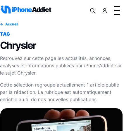
Aller au contenu
iPhone
Addict
Accueil
TAG
Chrysler
Retrouvez sur cette page les actualités, annonces,
analyses et informations publiées par iPhoneAddict sur
le sujet Chrysler.
Cette sélection regroupe actuellement 1 article publié
par la rédaction. La rubrique est automatiquement
enrichie au fil de nos nouvelles publications.