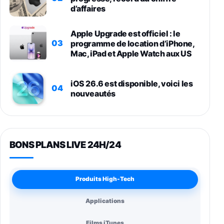
d’affaires
Apple Upgrade est officiel : le
03
programme de location d’iPhone,
Mac, iPad et Apple Watch aux US
iOS 26.6 est disponible, voici les
04
nouveautés
BONS PLANS LIVE 24H/24
Produits High-Tech
Applications
Films iTunes