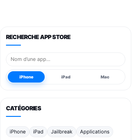
RECHERCHE APP STORE
Nom de l’application
iPhone
iPad
Mac
CATÉGORIES
iPhone
iPad
Jailbreak
Applications