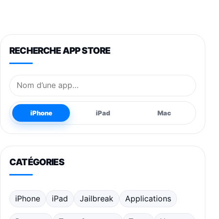
RECHERCHE APP STORE
Nom de l’application
iPhone
iPad
Mac
CATÉGORIES
iPhone
iPad
Jailbreak
Applications