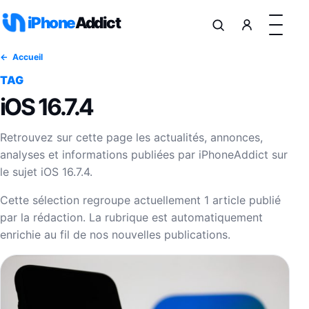
Aller au contenu
iPhone
Addict
Accueil
TAG
iOS 16.7.4
Retrouvez sur cette page les actualités, annonces,
analyses et informations publiées par iPhoneAddict sur
le sujet iOS 16.7.4.
Cette sélection regroupe actuellement 1 article publié
par la rédaction. La rubrique est automatiquement
enrichie au fil de nos nouvelles publications.