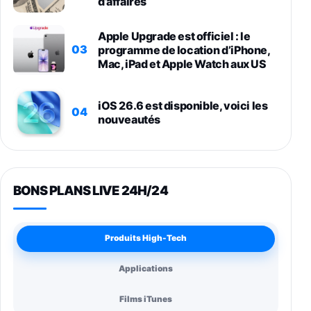
d’affaires
Apple Upgrade est officiel : le
03
programme de location d’iPhone,
Mac, iPad et Apple Watch aux US
iOS 26.6 est disponible, voici les
04
nouveautés
BONS PLANS LIVE 24H/24
Produits High-Tech
Applications
Films iTunes