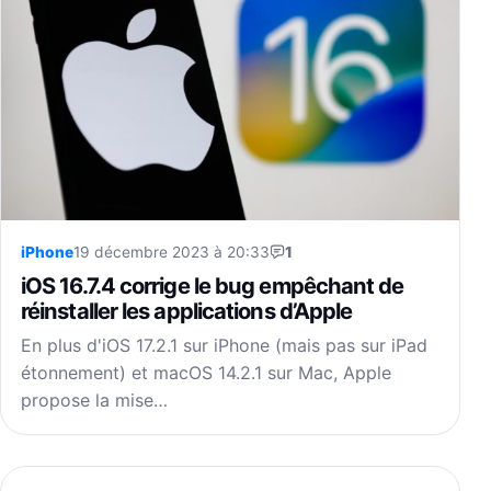
iPhone
19 décembre 2023 à 20:33
1
iOS 16.7.4 corrige le bug empêchant de
réinstaller les applications d’Apple
En plus d'iOS 17.2.1 sur iPhone (mais pas sur iPad
étonnement) et macOS 14.2.1 sur Mac, Apple
propose la mise…