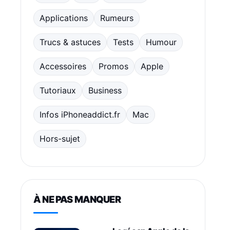
Applications
Rumeurs
Trucs & astuces
Tests
Humour
Accessoires
Promos
Apple
Tutoriaux
Business
Infos iPhoneaddict.fr
Mac
Hors-sujet
À NE PAS MANQUER