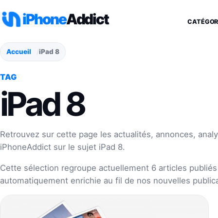
Aller au contenu
iPhone
Addict
CATÉGOR
Accueil
iPad 8
TAG
iPad 8
Retrouvez sur cette page les actualités, annonces, analy
iPhoneAddict sur le sujet iPad 8.
Cette sélection regroupe actuellement 6 articles publiés 
automatiquement enrichie au fil de nos nouvelles publica