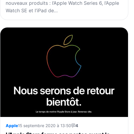
nouveaux produits : l’Apple Watch Series 6, l’Apple
Watch SE et l’iPad de…
Apple
15 septembre 2020 à 13:50
4