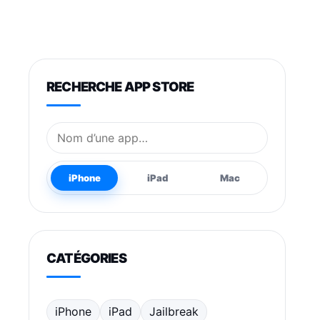
RECHERCHE APP STORE
Nom de l’application
iPhone
iPad
Mac
CATÉGORIES
iPhone
iPad
Jailbreak