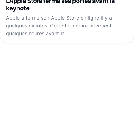
L’Apple Store ferme ses portes avant la
keynote
Apple a fermé son Apple Store en ligne il y a
quelques minutes. Cette fermeture intervient
quelques heures avant la…