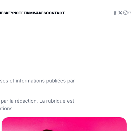
IES
KEYNOTE
FIRMWARES
CONTACT
ses et informations publiées par
par la rédaction. La rubrique est
tions.