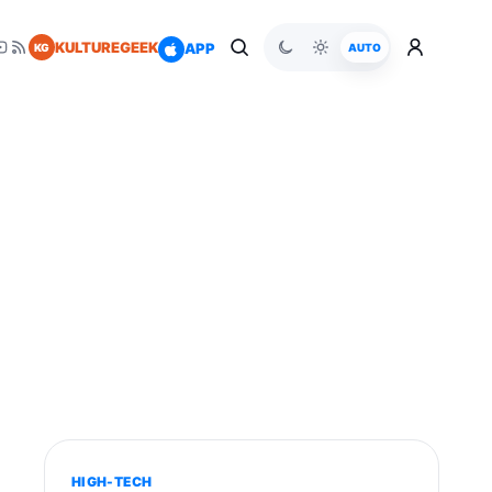
KULTUREGEEK
APP
KG
AUTO
HIGH-TECH