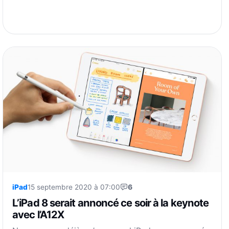
iPad
15 septembre 2020 à 07:00
6
L’iPad 8 serait annoncé ce soir à la keynote
avec l’A12X