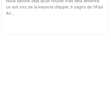
Nous savons déjà qu’un nouvel iPad sera annoncé
ce soir lors de la keynote d’Apple. Il s’agira de l’iPad
Air…