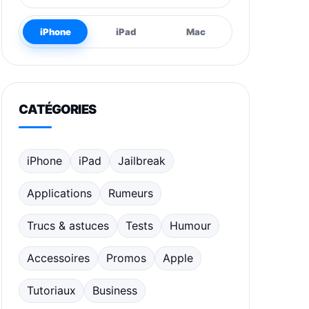
iPhone
iPad
Mac
CATÉGORIES
iPhone
iPad
Jailbreak
Applications
Rumeurs
Trucs & astuces
Tests
Humour
Accessoires
Promos
Apple
Tutoriaux
Business