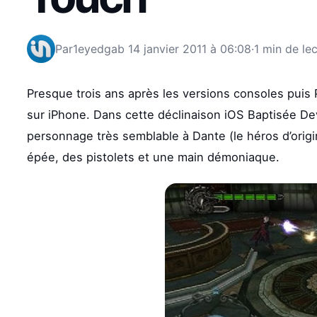
Par
1eyedgab
14 janvier 2011 à 06:08
·
1 min de le
Presque trois ans après les versions consoles puis
sur iPhone. Dans cette déclinaison iOS Baptisée De
personnage très semblable à Dante (le héros d’orig
épée, des pistolets et une main démoniaque.