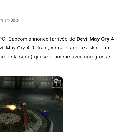
cture
·
0
 PC, Capcom annonce l’arrivée de
Devil May Cry 4
vil May Cry 4 Refrain, vous incarnerez Nero, un
ine de la série) qui se promène avec une grosse