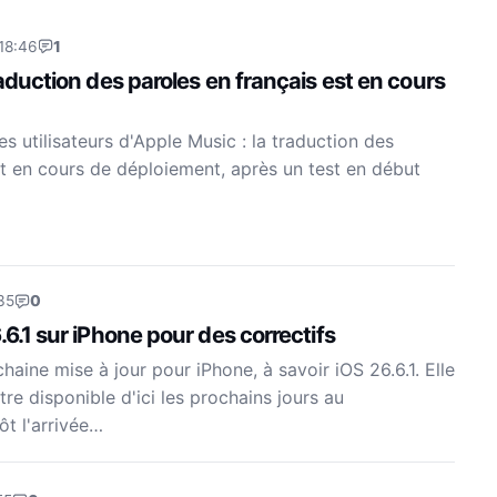
18:46
1
raduction des paroles en français est en cours
s utilisateurs d'Apple Music : la traduction des
st en cours de déploiement, après un test en début
35
0
.6.1 sur iPhone pour des correctifs
aine mise à jour pour iPhone, à savoir iOS 26.6.1. Elle
re disponible d'ici les prochains jours au
ôt l'arrivée…