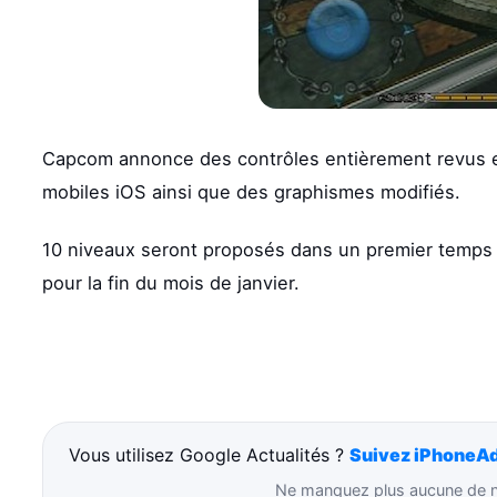
Capcom annonce des contrôles entièrement revus et 
mobiles iOS ainsi que des graphismes modifiés.
10 niveaux seront proposés dans un premier temps
pour la fin du mois de janvier.
Vous utilisez Google Actualités ?
Suivez iPhoneAd
Ne manquez plus aucune de no