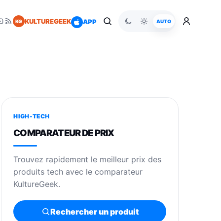
KULTUREGEEK
APP
KG
AUTO
HIGH-TECH
COMPARATEUR DE PRIX
Trouvez rapidement le meilleur prix des
produits tech avec le comparateur
KultureGeek.
Rechercher un produit