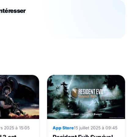
intéresser
App Store
15 juillet 2025 à 09:45
rs 2025 à 15:05