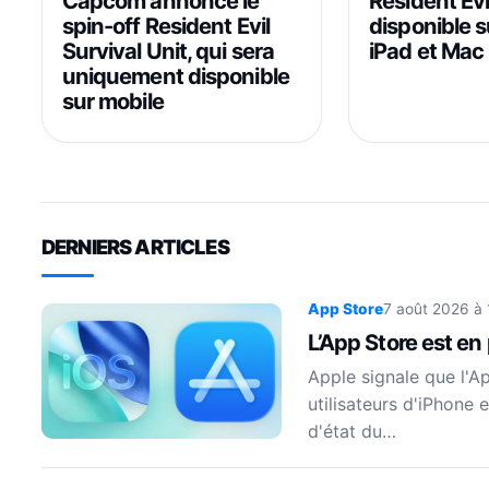
Capcom annonce le
Resident Evi
spin-off Resident Evil
disponible s
Survival Unit, qui sera
iPad et Mac
uniquement disponible
sur mobile
DERNIERS ARTICLES
App Store
7 août 2026 à
L’App Store est en
Apple signale que l'A
utilisateurs d'iPhone 
d'état du…