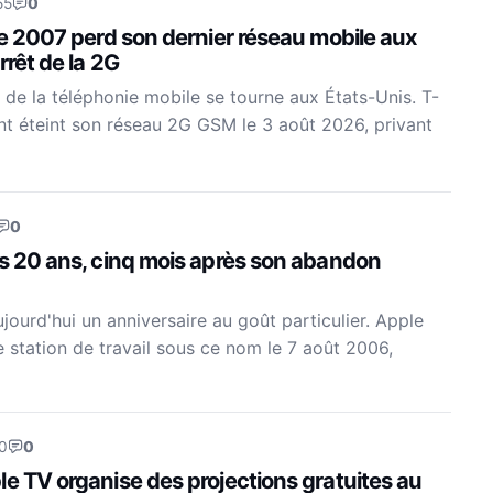
55
0
de 2007 perd son dernier réseau mobile aux
rrêt de la 2G
 de la téléphonie mobile se tourne aux États-Unis. T-
nt éteint son réseau 2G GSM le 3 août 2026, privant
0
es 20 ans, cinq mois après son abandon
ourd'hui un anniversaire au goût particulier. Apple
e station de travail sous ce nom le 7 août 2006,
0
0
e TV organise des projections gratuites au