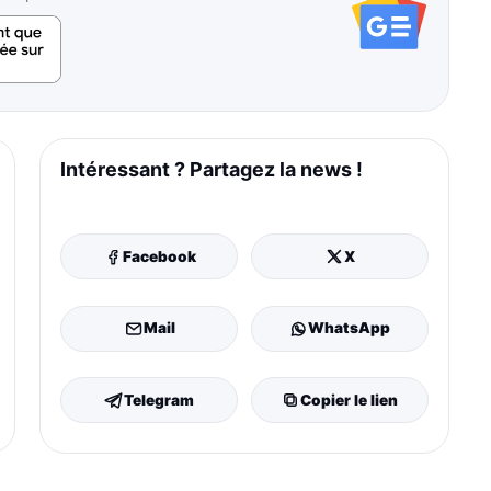
Intéressant ? Partagez la news !
Facebook
X
Mail
WhatsApp
Telegram
Copier le lien