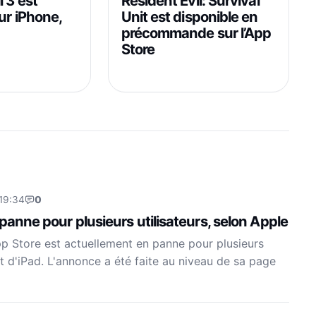
Resident Evil: Survival
l 3 est
Unit est disponible en
ur iPhone,
précommande sur l’App
Store
 19:34
0
 panne pour plusieurs utilisateurs, selon Apple
pp Store est actuellement en panne pour plusieurs
et d'iPad. L'annonce a été faite au niveau de sa page