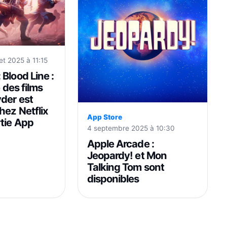
llet 2025 à 11:15
Blood Line :
é des films
der est
hez Netflix
App Store
tie App
4 septembre 2025 à 10:30
Apple Arcade :
Jeopardy! et Mon
Talking Tom sont
disponibles