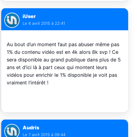
iUser
Le
6 avril 2015 à 22:41
Au bout d’un moment faut pas abuser même pas
1% du contenu vidéo est en 4k alors 8k svp ! Ce
sera disponible au grand publique dans plus de 5
ans et d’ici là à part ceux qui montent leurs
vidéos pour enrichir le 1% disponible je voit pas
vraiment l’intérêt !
Audris
Le
7 avril 2015 à 09:44