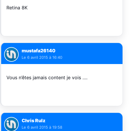
Retina 8K
mustafa26140
Le
6 avril 2015 à 16:40
Vous n’êtes jamais content je vois ….
Chris Rulz
Le
6 avril 2015 à 19:58