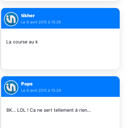
tikher
Le
6 avril 2015 à 15:26
La course au k
Pops
Le
6 avril 2015 à 15:29
8K… LOL ! Ca ne sert tellement à rien…