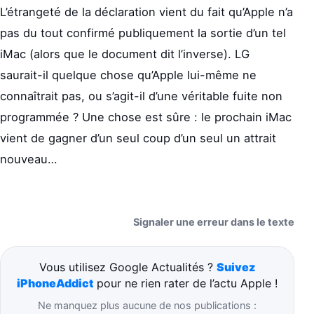
L’étrangeté de la déclaration vient du fait qu’Apple n’a
pas du tout confirmé publiquement la sortie d’un tel
iMac (alors que le document dit l’inverse). LG
saurait-il quelque chose qu’Apple lui-même ne
connaîtrait pas, ou s’agit-il d’une véritable fuite non
programmée ? Une chose est sûre : le prochain iMac
vient de gagner d’un seul coup d’un seul un attrait
nouveau…
Signaler une erreur dans le texte
Vous utilisez Google Actualités ?
Suivez
iPhoneAddict
pour ne rien rater de l’actu Apple !
Ne manquez plus aucune de nos publications :