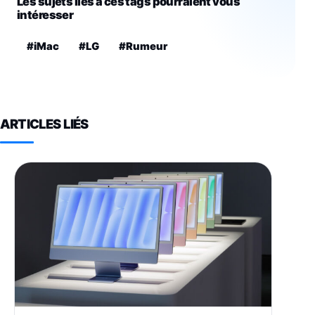
Les sujets liés à ces tags pourraient vous
intéresser
#iMac
#LG
#Rumeur
ARTICLES LIÉS