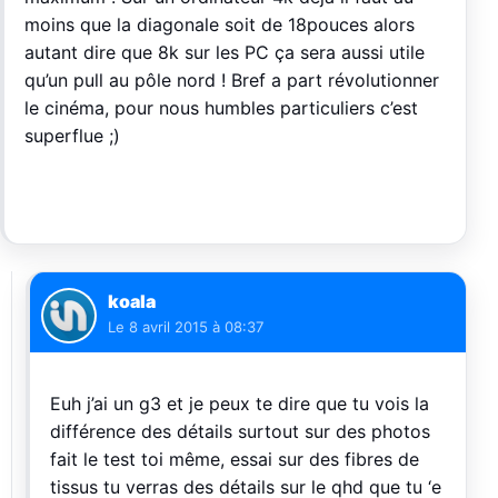
moins que la diagonale soit de 18pouces alors
autant dire que 8k sur les PC ça sera aussi utile
qu’un pull au pôle nord ! Bref a part révolutionner
le cinéma, pour nous humbles particuliers c’est
superflue ;)
koala
Le
8 avril 2015 à 08:37
Euh j’ai un g3 et je peux te dire que tu vois la
différence des détails surtout sur des photos
fait le test toi même, essai sur des fibres de
tissus tu verras des détails sur le qhd que tu ‘e