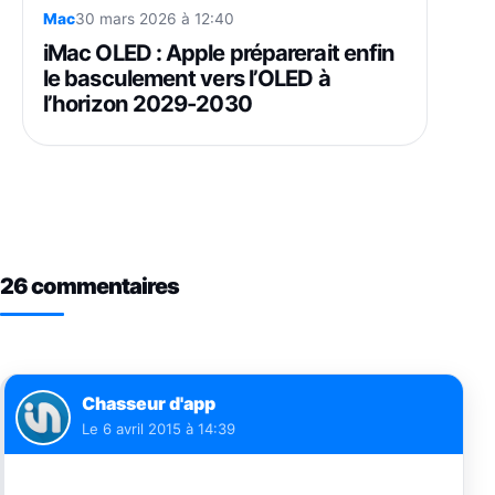
Mac
30 mars 2026 à 12:40
iMac OLED : Apple préparerait enfin
le basculement vers l’OLED à
l’horizon 2029-2030
26 commentaires
Chasseur d'app
Le
6 avril 2015 à 14:39