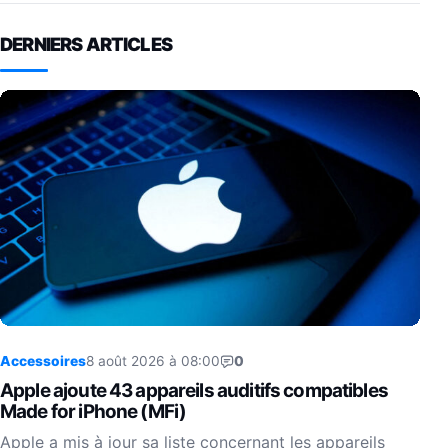
DERNIERS ARTICLES
Accessoires
8 août 2026 à 08:00
0
Apple ajoute 43 appareils auditifs compatibles
Made for iPhone (MFi)
Apple a mis à jour sa liste concernant les appareils