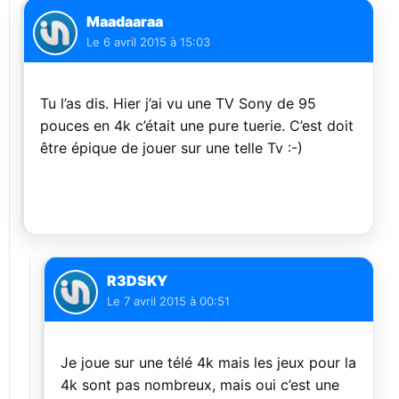
Maadaaraa
Le
6 avril 2015 à 15:03
Tu l’as dis. Hier j’ai vu une TV Sony de 95
pouces en 4k c’était une pure tuerie. C’est doit
être épique de jouer sur une telle Tv :-)
R3DSKY
Le
7 avril 2015 à 00:51
Je joue sur une télé 4k mais les jeux pour la
4k sont pas nombreux, mais oui c’est une