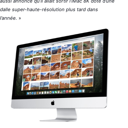
aussi annoncé qu’il allait sortir l’iMac 8K doté d’une
dalle super-haute-résolution plus tard dans
l’année.
»