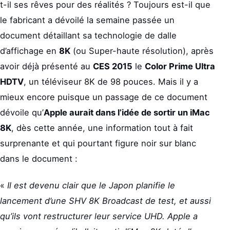
t-il ses rêves pour des réalités ? Toujours est-il que
le fabricant a dévoilé la semaine passée un
document détaillant sa technologie de dalle
d’affichage en
8K
(ou Super-haute résolution), après
avoir déjà présenté au
CES 2015
le
Color Prime Ultra
HDTV
, un téléviseur 8K de 98 pouces. Mais il y a
mieux encore puisque un passage de ce document
dévoile qu’
Apple aurait dans l’idée de sortir un iMac
8K
, dès cette année, une information tout à fait
surprenante et qui pourtant figure noir sur blanc
dans le document :
«
Il est devenu clair que le Japon planifie le
lancement d’une SHV 8K Broadcast de test, et aussi
qu’ils vont restructurer leur service UHD. Apple a