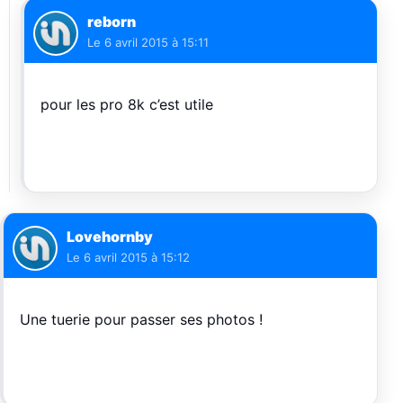
reborn
Le
6 avril 2015 à 15:11
pour les pro 8k c’est utile
Lovehornby
Le
6 avril 2015 à 15:12
Une tuerie pour passer ses photos !