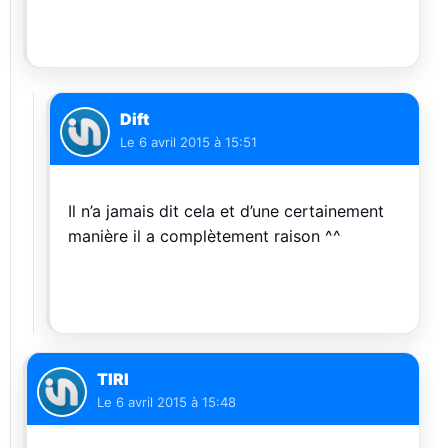
Dift
Le
6 avril 2015 à 15:51
Il n’a jamais dit cela et d’une certainement
manière il a complètement raison ^^
TIRI
Le
6 avril 2015 à 15:48