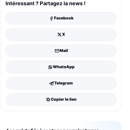
Intéressant ? Partagez la news !
Facebook
X
Mail
WhatsApp
Telegram
Copier le lien