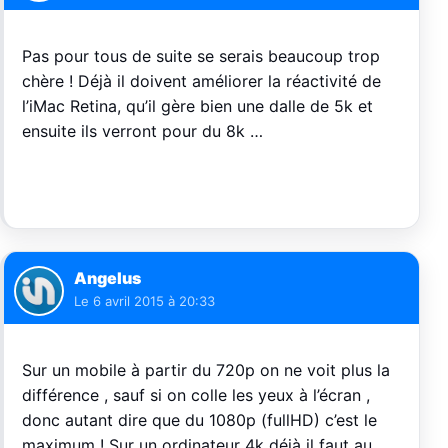
Pas pour tous de suite se serais beaucoup trop
chère ! Déjà il doivent améliorer la réactivité de
l’iMac Retina, qu’il gère bien une dalle de 5k et
ensuite ils verront pour du 8k …
Angelus
Le
6 avril 2015 à 20:33
Sur un mobile à partir du 720p on ne voit plus la
différence , sauf si on colle les yeux à l’écran ,
donc autant dire que du 1080p (fullHD) c’est le
maximum ! Sur un ordinateur 4k déjà il faut au