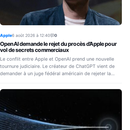
Apple
6 août 2026 à 12:40
0
OpenAI demande le rejet du procès d’Apple pour
vol de secrets commerciaux
Le conflit entre Apple et OpenAI prend une nouvelle
tournure judiciaire. Le créateur de ChatGPT vient de
demander à un juge fédéral américain de rejeter la…