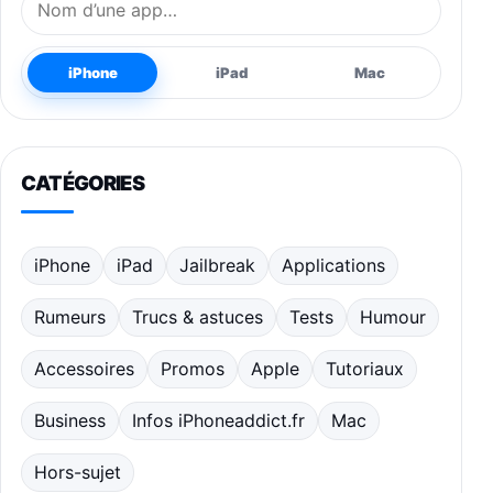
iPhone
iPad
Mac
CATÉGORIES
iPhone
iPad
Jailbreak
Applications
Rumeurs
Trucs & astuces
Tests
Humour
Accessoires
Promos
Apple
Tutoriaux
Business
Infos iPhoneaddict.fr
Mac
Hors-sujet