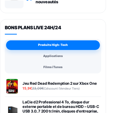
nouveautés
BONS PLANS LIVE 24H/24
Produits High-Tech
Applications
Films iTunes
Jeu Red Dead Redemption 2 sur Xbox One
15,9€
23,09€
Cdiscount (Vendeur Tiers)
LaCie d2 Professional 4 To, disque dur
externe portable et de bureau HDD – USB-C
USB 3.0, 7 200 tr/min, disques d'entreprise,