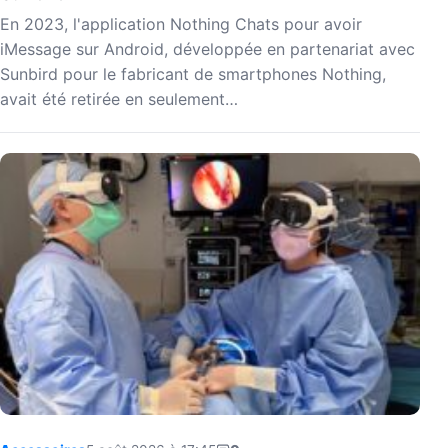
En 2023, l'application Nothing Chats pour avoir
iMessage sur Android, développée en partenariat avec
Sunbird pour le fabricant de smartphones Nothing,
avait été retirée en seulement…