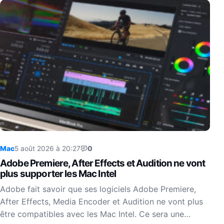
Mac
5 août 2026 à 20:27
0
Adobe Premiere, After Effects et Audition ne vont
plus supporter les Mac Intel
Adobe fait savoir que ses logiciels Adobe Premiere,
After Effects, Media Encoder et Audition ne vont plus
être compatibles avec les Mac Intel. Ce sera une…