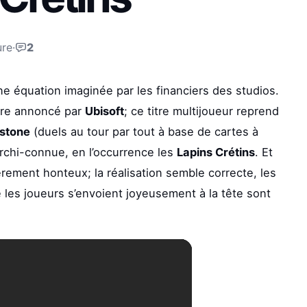
ure
·
2
une équation imaginée par les financiers des studios.
être annoncé par
Ubisoft
; ce titre multijoueur reprend
stone
(duels au tour par tout à base de cartes à
archi-connue, en l’occurrence les
Lapins Crétins
. Et
ièrement honteux; la réalisation semble correcte, les
ue les joueurs s’envoient joyeusement à la tête sont