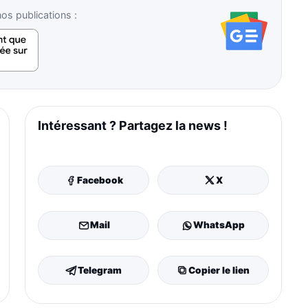
s publications :
Intéressant ? Partagez la news !
Facebook
X
Mail
WhatsApp
Telegram
Copier le lien