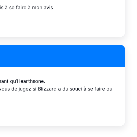
s à se faire à mon avis
sant qu’Hearthsone.
ous de jugez si Blizzard a du souci à se faire ou