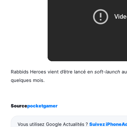
Rabbids Heroes vient d’être lancé en
soft-launch
a
quelques mois.
Source
pocketgamer
Vous utilisez Google Actualités ?
Suivez iPhoneAd