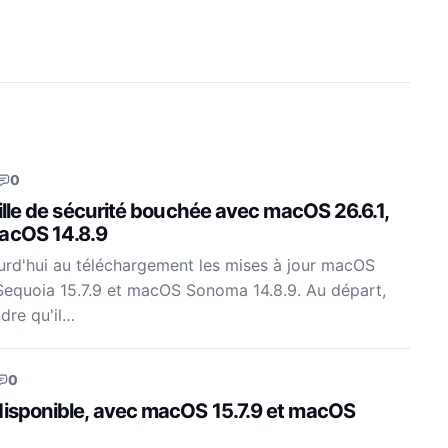
0
faille de sécurité bouchée avec macOS 26.6.1,
acOS 14.8.9
urd'hui au téléchargement les mises à jour macOS
Sequoia 15.7.9 et macOS Sonoma 14.8.9. Au départ,
dre qu'il…
0
disponible, avec macOS 15.7.9 et macOS