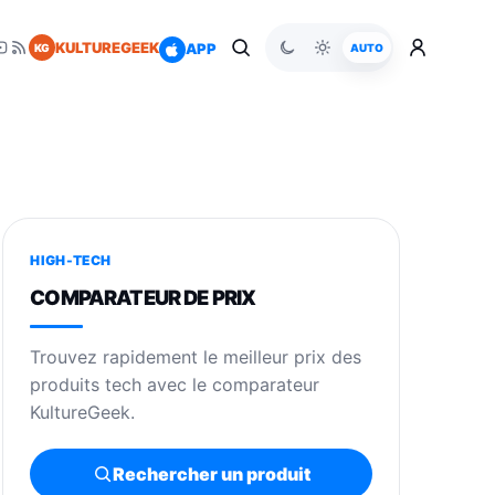
KULTUREGEEK
APP
KG
AUTO
HIGH-TECH
COMPARATEUR DE PRIX
Trouvez rapidement le meilleur prix des
produits tech avec le comparateur
KultureGeek.
Rechercher un produit