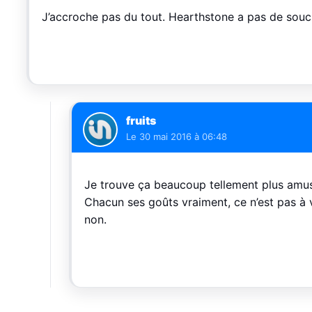
J’accroche pas du tout. Hearthstone a pas de souci
fruits
Le
30 mai 2016 à 06:48
Je trouve ça beaucoup tellement plus amu
Chacun ses goûts vraiment, ce n’est pas à v
non.