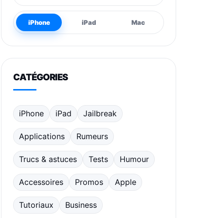
iPhone
iPad
Mac
CATÉGORIES
iPhone
iPad
Jailbreak
Applications
Rumeurs
Trucs & astuces
Tests
Humour
Accessoires
Promos
Apple
Tutoriaux
Business