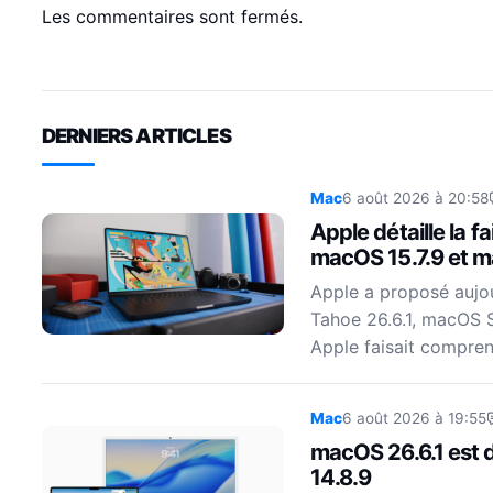
Les commentaires sont fermés.
DERNIERS ARTICLES
Mac
6 août 2026 à 20:58
Apple détaille la 
macOS 15.7.9 et m
Apple a proposé aujo
Tahoe 26.6.1, macOS 
Apple faisait compren
Mac
6 août 2026 à 19:55
macOS 26.6.1 est 
14.8.9