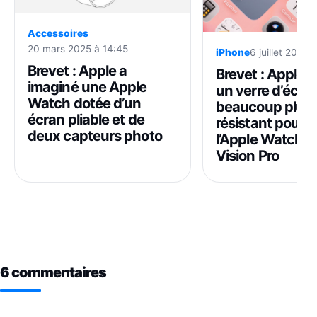
Accessoires
20 mars 2025 à 14:45
iPhone
6 juillet 2026 
Brevet : Apple a
Brevet : Apple 
imaginé une Apple
un verre d’écra
Watch dotée d’un
beaucoup plus
écran pliable et de
résistant pour l
deux capteurs photo
l’Apple Watch et
Vision Pro
6 commentaires