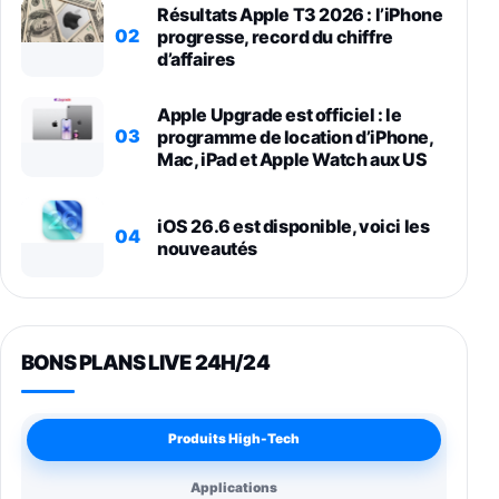
Résultats Apple T3 2026 : l’iPhone
02
progresse, record du chiffre
d’affaires
Apple Upgrade est officiel : le
03
programme de location d’iPhone,
Mac, iPad et Apple Watch aux US
iOS 26.6 est disponible, voici les
04
nouveautés
BONS PLANS LIVE 24H/24
Produits High-Tech
Applications