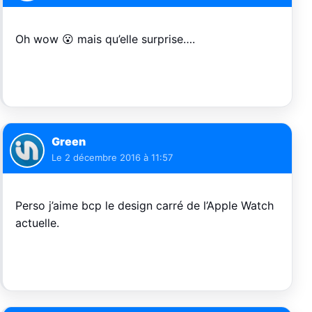
Oh wow 😮 mais qu’elle surprise….
Green
Le
2 décembre 2016 à 11:57
Perso j’aime bcp le design carré de l’Apple Watch
actuelle.