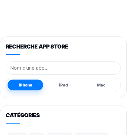
RECHERCHE APP STORE
Nom de l’application
iPhone
iPad
Mac
CATÉGORIES