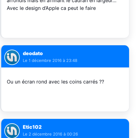
arrondis mais en affinant le cadran en largeur…
Avec le design d’Apple ca peut le faire
deodato
Le
1 décembre 2016 à 23:48
Ou un écran rond avec les coins carrés ??
Etic102
Le
2 décembre 2016 à 00:26