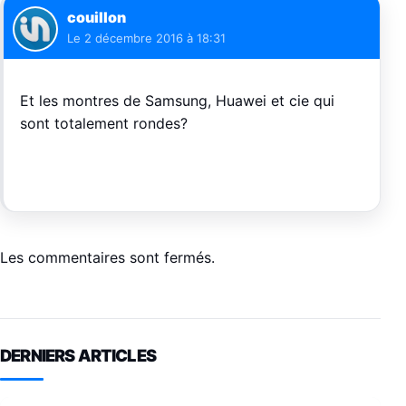
couillon
Le
2 décembre 2016 à 18:31
Et les montres de Samsung, Huawei et cie qui
sont totalement rondes?
Les commentaires sont fermés.
DERNIERS ARTICLES