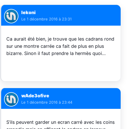
Iekoni
Le
1 décembre 2016 à 23:31
Ca aurait été bien, je trouve que les cadrans rond
sur une montre carrée ca fait de plus en plus
bizarre. Sinon il faut prendre la hermès quoi…
wAde3ofive
Le
1 décembre 2016 à 23:44
S’ils peuvent garder un ecran carré avec les coins