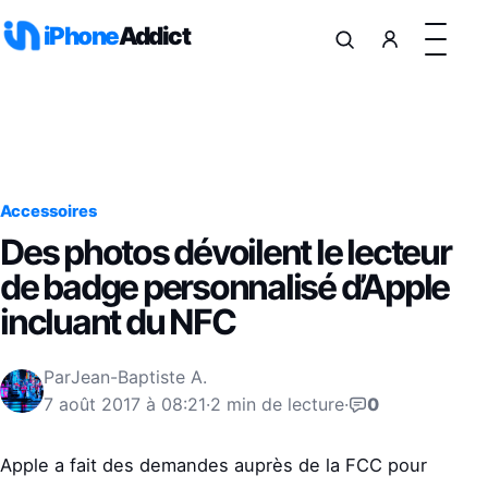
Aller au contenu
iPhone
Addict
Accessoires
Des photos dévoilent le lecteur
de badge personnalisé d’Apple
incluant du NFC
Par
Jean-Baptiste A.
7 août 2017 à 08:21
·
2 min de lecture
·
0
Apple a fait des demandes auprès de la FCC pour