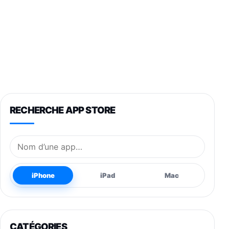
RECHERCHE APP STORE
Nom de l’application
iPhone
iPad
Mac
CATÉGORIES