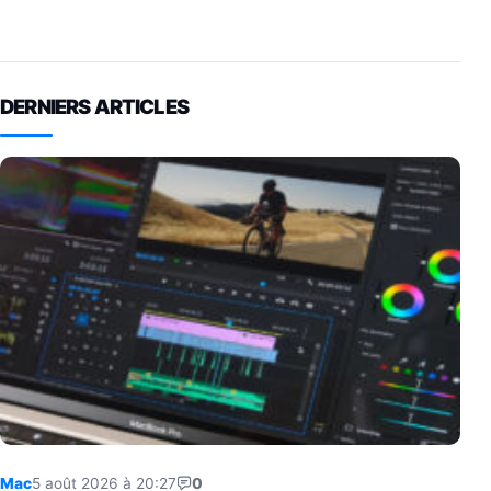
DERNIERS ARTICLES
Mac
5 août 2026 à 20:27
0