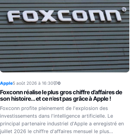
Apple
5 août 2026 à 16:30
0
Foxconn réalise le plus gros chiffre d’affaires de
son histoire… et ce n’est pas grâce à Apple !
Foxconn profite pleinement de l'explosion des
investissements dans l'intelligence artificielle. Le
principal partenaire industriel d'Apple a enregistré en
juillet 2026 le chiffre d'affaires mensuel le plus…