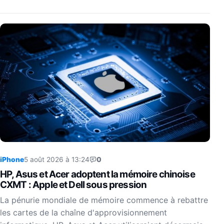
iPhone
5 août 2026 à 13:24
0
HP, Asus et Acer adoptent la mémoire chinoise
CXMT : Apple et Dell sous pression
La pénurie mondiale de mémoire commence à rebattre
les cartes de la chaîne d'approvisionnement