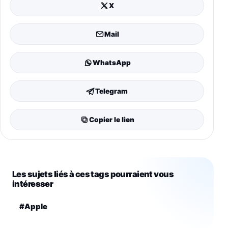
X
Mail
WhatsApp
Telegram
Copier le lien
Les sujets liés à ces tags pourraient vous
intéresser
#Apple