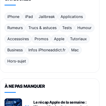
iPhone
iPad
Jailbreak
Applications
Rumeurs
Trucs & astuces
Tests
Humour
Accessoires
Promos
Apple
Tutoriaux
Business
Infos iPhoneaddict.fr
Mac
Hors-sujet
À NE PAS MANQUER
Le récap Apple de la semaine :