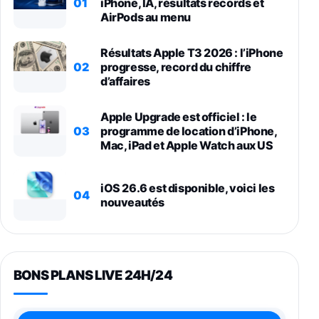
01
iPhone, IA, résultats records et
AirPods au menu
Résultats Apple T3 2026 : l’iPhone
02
progresse, record du chiffre
d’affaires
Apple Upgrade est officiel : le
03
programme de location d’iPhone,
Mac, iPad et Apple Watch aux US
iOS 26.6 est disponible, voici les
04
nouveautés
BONS PLANS LIVE 24H/24