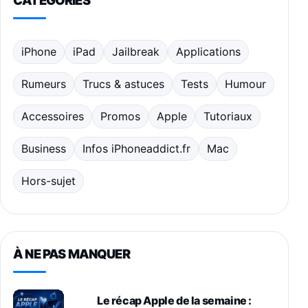
iPhone
iPad
Jailbreak
Applications
Rumeurs
Trucs & astuces
Tests
Humour
Accessoires
Promos
Apple
Tutoriaux
Business
Infos iPhoneaddict.fr
Mac
Hors-sujet
À NE PAS MANQUER
Le récap Apple de la semaine :