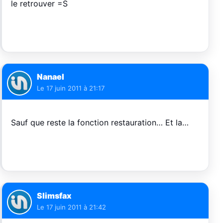
le retrouver =S
Nanael
Le
17 juin 2011 à 21:17
Sauf que reste la fonction restauration… Et la…
Slimsfax
Le
17 juin 2011 à 21:42