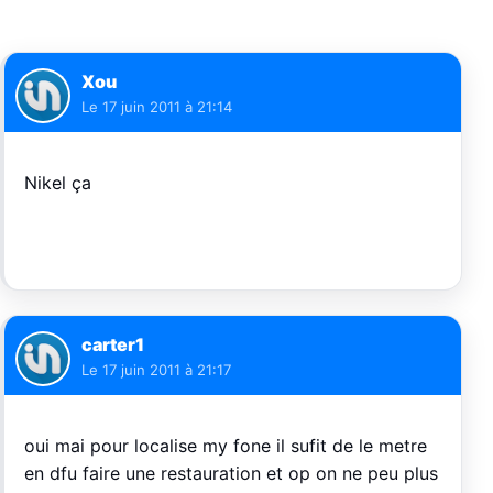
Xou
Le
17 juin 2011 à 21:14
Nikel ça
carter1
Le
17 juin 2011 à 21:17
oui mai pour localise my fone il sufit de le metre
en dfu faire une restauration et op on ne peu plus