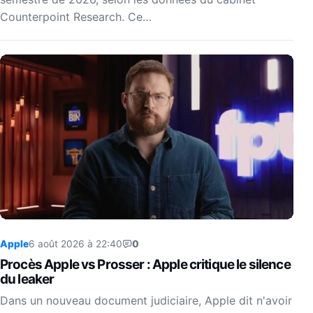
Counterpoint Research. Ce…
Apple
6 août 2026 à 22:40
0
Procès Apple vs Prosser : Apple critique le silence
du leaker
Dans un nouveau document judiciaire, Apple dit n'avoir