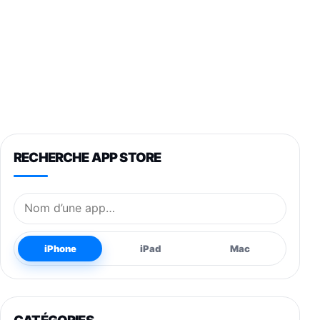
RECHERCHE APP STORE
Nom de l’application
iPhone
iPad
Mac
CATÉGORIES