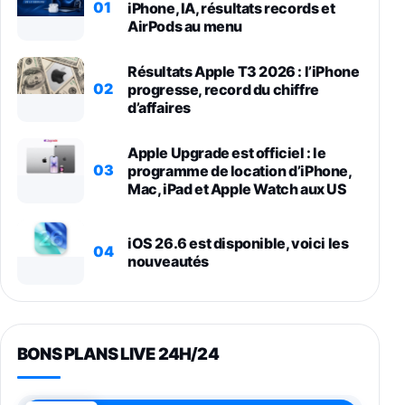
01
iPhone, IA, résultats records et
AirPods au menu
Résultats Apple T3 2026 : l’iPhone
02
progresse, record du chiffre
d’affaires
Apple Upgrade est officiel : le
03
programme de location d’iPhone,
Mac, iPad et Apple Watch aux US
iOS 26.6 est disponible, voici les
04
nouveautés
BONS PLANS LIVE 24H/24