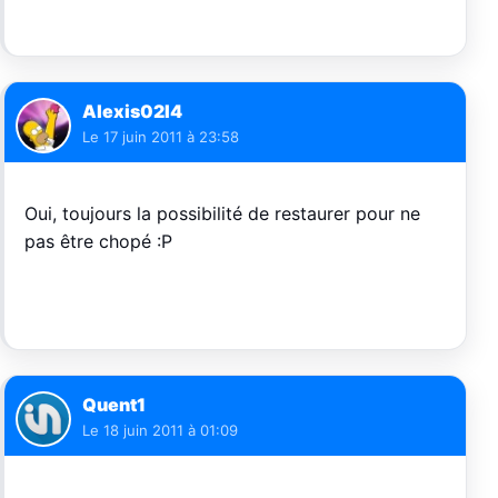
Alexis02I4
Le
17 juin 2011 à 23:58
Oui, toujours la possibilité de restaurer pour ne
pas être chopé :P
Quent1
Le
18 juin 2011 à 01:09