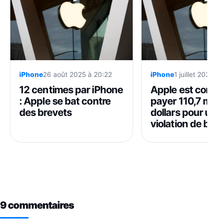
iPhone
26 août 2025 à 20:22
iPhone
1 juillet 2025 
12 centimes par iPhone
Apple est cond
: Apple se bat contre
payer 110,7 mill
des brevets
dollars pour un
violation de br
9 commentaires