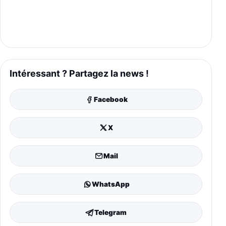
Intéressant ? Partagez la news !
Facebook
X
Mail
WhatsApp
Telegram