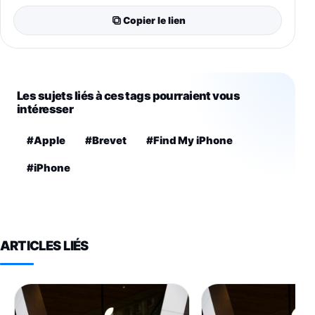
Copier le lien
Les sujets liés à ces tags pourraient vous
intéresser
#Apple
#Brevet
#Find My iPhone
#iPhone
ARTICLES LIÉS