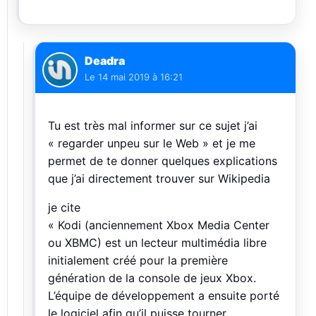
Deadra
Le
14 mai 2019 à 16:21
Tu est très mal informer sur ce sujet j’ai
« regarder unpeu sur le Web » et je me
permet de te donner quelques explications
que j’ai directement trouver sur Wikipedia
je cite
« Kodi (anciennement Xbox Media Center
ou XBMC) est un lecteur multimédia libre
initialement créé pour la première
génération de la console de jeux Xbox.
L’équipe de développement a ensuite porté
le logiciel afin qu’il puisse tourner