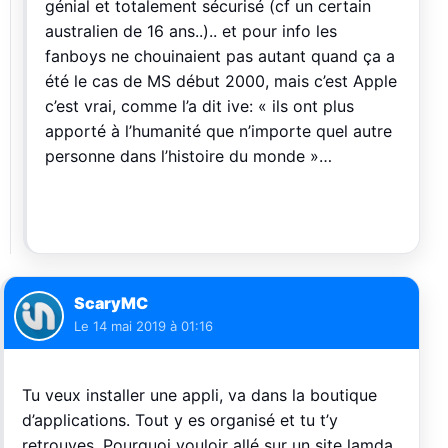
génial et totalement sécurisé (cf un certain
australien de 16 ans..).. et pour info les
fanboys ne chouinaient pas autant quand ça a
été le cas de MS début 2000, mais c’est Apple
c’est vrai, comme l’a dit ive: « ils ont plus
apporté à l’humanité que n’importe quel autre
personne dans l’histoire du monde »…
ScaryMC
Le
14 mai 2019 à 01:16
Tu veux installer une appli, va dans la boutique
d’applications. Tout y es organisé et tu t’y
retrouves. Pourquoi vouloir allé sur un site lamda