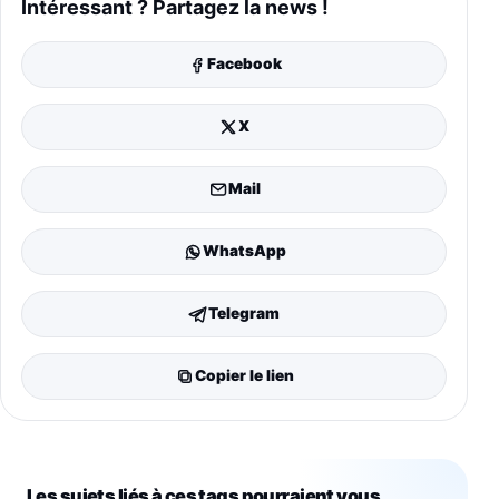
Intéressant ? Partagez la news !
Facebook
X
Mail
WhatsApp
Telegram
Copier le lien
Les sujets liés à ces tags pourraient vous