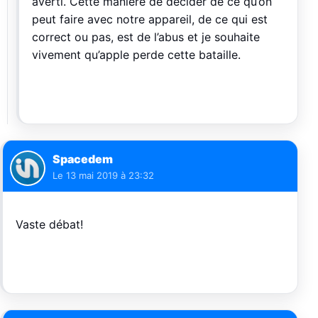
averti. Cette manière de décider de ce qu’on
peut faire avec notre appareil, de ce qui est
correct ou pas, est de l’abus et je souhaite
vivement qu’apple perde cette bataille.
Spacedem
Le
13 mai 2019 à 23:32
Vaste débat!