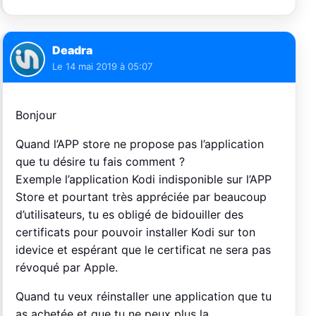
Deadra
Le
14 mai 2019 à 05:07
Bonjour
Quand l’APP store ne propose pas l’application
que tu désire tu fais comment ?
Exemple l’application Kodi indisponible sur l’APP
Store et pourtant très appréciée par beaucoup
d’utilisateurs, tu es obligé de bidouiller des
certificats pour pouvoir installer Kodi sur ton
idevice et espérant que le certificat ne sera pas
révoqué par Apple.
Quand tu veux réinstaller une application que tu
as achetée et que tu ne peux plus la