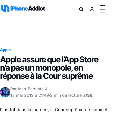
Aller au contenu
iPhone
Addict
Apple
Apple assure que l’App Store
n’a pas un monopole, en
réponse à la Cour suprême
Par
Jean-Baptiste A.
13 mai 2019 à 21:49
·
2 min de lecture
·
38
Plus tôt dans la journée, la Cour suprême (le sommet