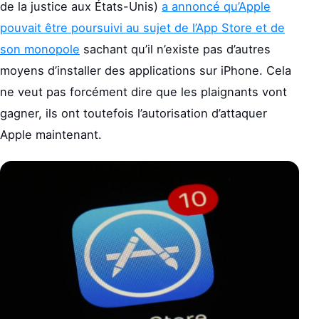
de la justice aux États-Unis)
a annoncé qu’Apple
pouvait être poursuivi au sujet de l’App Store et de
son monopole
sachant qu’il n’existe pas d’autres
moyens d’installer des applications sur iPhone. Cela
ne veut pas forcément dire que les plaignants vont
gagner, ils ont toutefois l’autorisation d’attaquer
Apple maintenant.