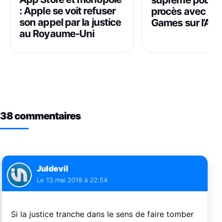
: Apple se voit refuser
procès avec Epi
son appel par la justice
Games sur l’App
au Royaume-Uni
38 commentaires
Juldevil
Le
13 mai 2019 à 22:54
Si la justice tranche dans le sens de faire tomber