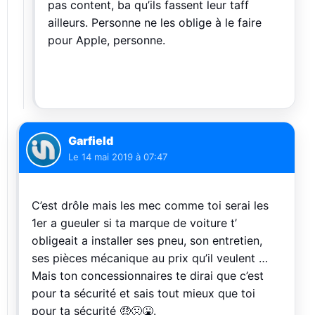
pas content, ba qu’ils fassent leur taff
ailleurs. Personne ne les oblige à le faire
pour Apple, personne.
Garfield
Le
14 mai 2019 à 07:47
C’est drôle mais les mec comme toi serai les
1er a gueuler si ta marque de voiture t’
obligeait a installer ses pneu, son entretien,
ses pièces mécanique au prix qu’il veulent …
Mais ton concessionnaires te dirai que c’est
pour ta sécurité et sais tout mieux que toi
pour ta sécurité 🤑🤢🤮.