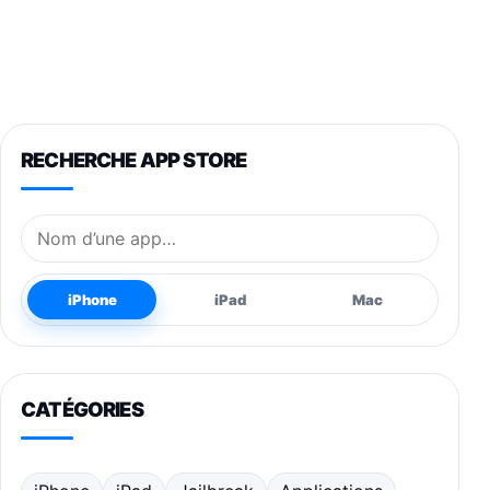
RECHERCHE APP STORE
Nom de l’application
iPhone
iPad
Mac
CATÉGORIES