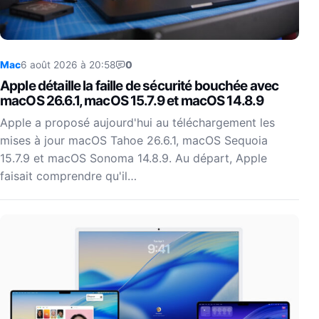
Mac
6 août 2026 à 20:58
0
Apple détaille la faille de sécurité bouchée avec
macOS 26.6.1, macOS 15.7.9 et macOS 14.8.9
Apple a proposé aujourd'hui au téléchargement les
mises à jour macOS Tahoe 26.6.1, macOS Sequoia
15.7.9 et macOS Sonoma 14.8.9. Au départ, Apple
faisait comprendre qu'il…