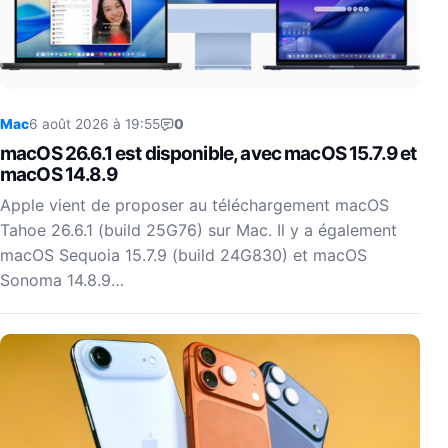
Mac
6 août 2026 à 19:55
0
macOS 26.6.1 est disponible, avec macOS 15.7.9 et
macOS 14.8.9
Apple vient de proposer au téléchargement macOS
Tahoe 26.6.1 (build 25G76) sur Mac. Il y a également
macOS Sequoia 15.7.9 (build 24G830) et macOS
Sonoma 14.8.9…