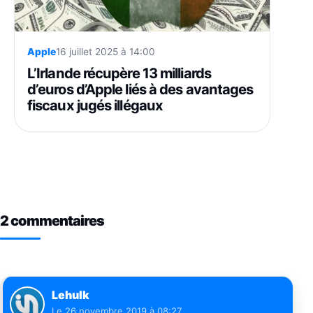
Apple
16 juillet 2025 à 14:00
L’Irlande récupère 13 milliards
d’euros d’Apple liés à des avantages
fiscaux jugés illégaux
2 commentaires
Lehulk
Le
26 novembre 2019 à 08:27