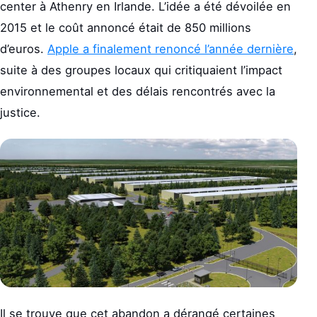
center à Athenry en Irlande. L’idée a été dévoilée en
2015 et le coût annoncé était de 850 millions
d’euros.
Apple a finalement renoncé l’année dernière
,
suite à des groupes locaux qui critiquaient l’impact
environnemental et des délais rencontrés avec la
justice.
Il se trouve que cet abandon a dérangé certaines