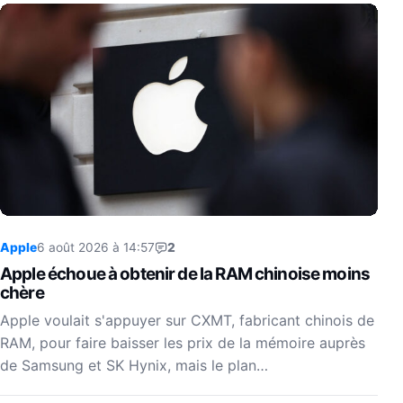
Apple
6 août 2026 à 14:57
2
Apple échoue à obtenir de la RAM chinoise moins
chère
Apple voulait s'appuyer sur CXMT, fabricant chinois de
RAM, pour faire baisser les prix de la mémoire auprès
de Samsung et SK Hynix, mais le plan…