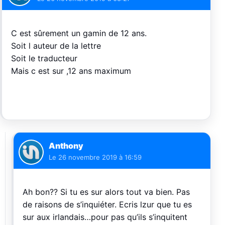
C est sûrement un gamin de 12 ans.
Soit l auteur de la lettre
Soit le traducteur
Mais c est sur ,12 ans maximum
Anthony
Le
26 novembre 2019 à 16:59
Ah bon?? Si tu es sur alors tout va bien. Pas
de raisons de s’inquiéter. Ecris lzur que tu es
sur aux irlandais…pour pas qu’ils s’inquitent