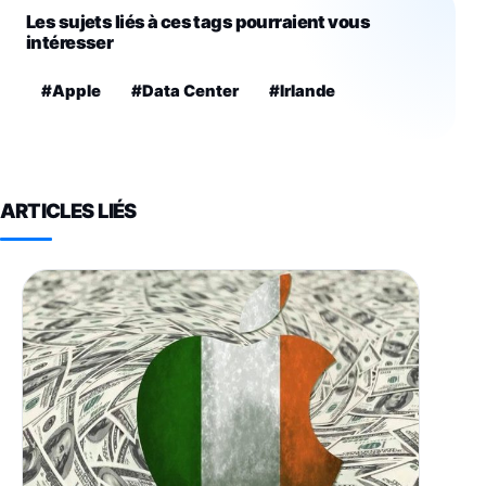
Les sujets liés à ces tags pourraient vous
intéresser
#Apple
#Data Center
#Irlande
ARTICLES LIÉS