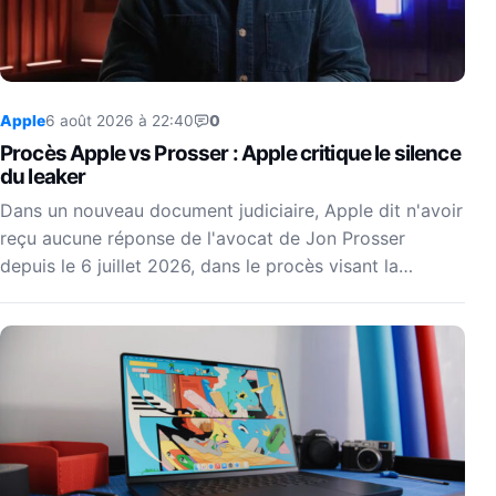
Apple
6 août 2026 à 22:40
0
Procès Apple vs Prosser : Apple critique le silence
du leaker
Dans un nouveau document judiciaire, Apple dit n'avoir
reçu aucune réponse de l'avocat de Jon Prosser
depuis le 6 juillet 2026, dans le procès visant la…