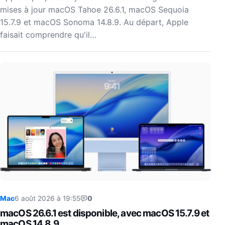
mises à jour macOS Tahoe 26.6.1, macOS Sequoia
15.7.9 et macOS Sonoma 14.8.9. Au départ, Apple
faisait comprendre qu'il…
Mac
6 août 2026 à 19:55
0
macOS 26.6.1 est disponible, avec macOS 15.7.9 et
macOS 14.8.9