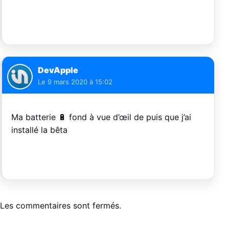
DevApple
Le
9 mars 2020 à 15:02
Ma batterie 🔋 fond à vue d’œil de puis que j’ai
installé la bêta
Les commentaires sont fermés.