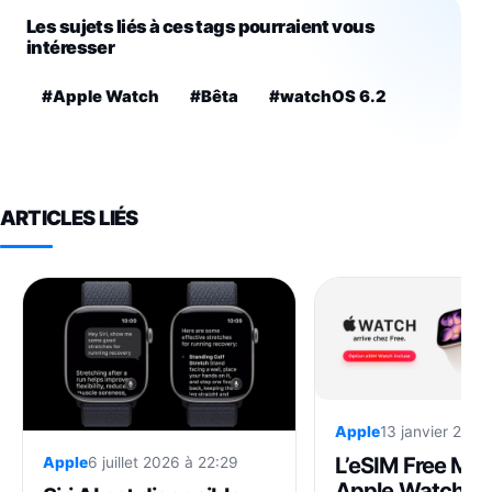
Les sujets liés à ces tags pourraient vous
intéresser
#Apple Watch
#Bêta
#watchOS 6.2
ARTICLES LIÉS
Apple
13 janvier 2026
L’eSIM Free Mob
Apple
6 juillet 2026 à 22:29
Apple Watch de