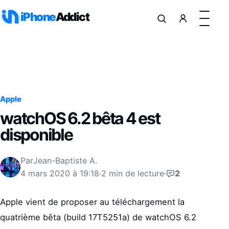
Aller au contenu
iPhone
Addict
Apple
watchOS 6.2 bêta 4 est
disponible
Par
Jean-Baptiste A.
4 mars 2020 à 19:18
·
2 min de lecture
·
2
Apple vient de proposer au téléchargement la
quatrième bêta (build 17T5251a) de watchOS 6.2