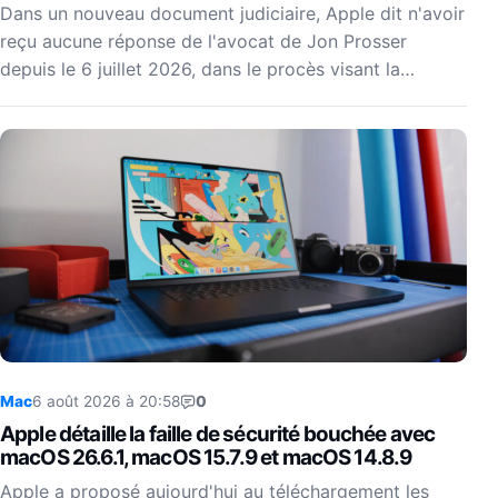
Dans un nouveau document judiciaire, Apple dit n'avoir
reçu aucune réponse de l'avocat de Jon Prosser
depuis le 6 juillet 2026, dans le procès visant la…
Mac
6 août 2026 à 20:58
0
Apple détaille la faille de sécurité bouchée avec
macOS 26.6.1, macOS 15.7.9 et macOS 14.8.9
Apple a proposé aujourd'hui au téléchargement les