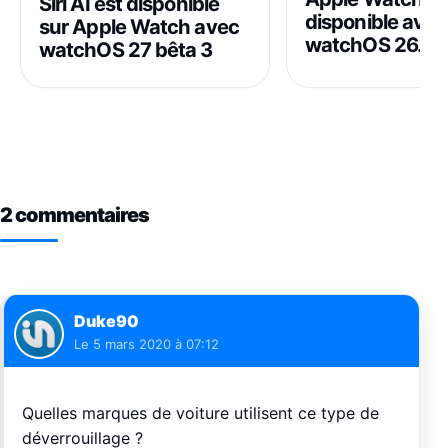
Siri AI est disponible
disponible avec
sur Apple Watch avec
watchOS 26.3 b
watchOS 27 bêta 3
2 commentaires
Duke90
Le
5 mars 2020 à 07:12
Quelles marques de voiture utilisent ce type de
déverrouillage ?