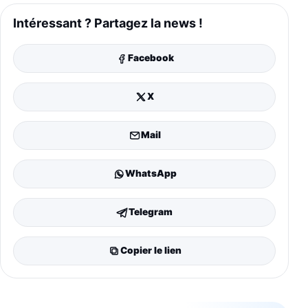
Intéressant ? Partagez la news !
Facebook
X
Mail
WhatsApp
Telegram
Copier le lien