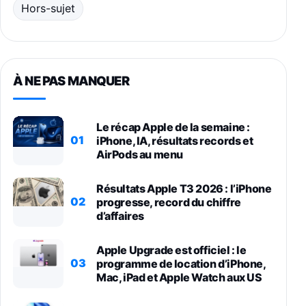
Hors-sujet
À NE PAS MANQUER
Le récap Apple de la semaine :
01
iPhone, IA, résultats records et
AirPods au menu
Résultats Apple T3 2026 : l’iPhone
02
progresse, record du chiffre
d’affaires
Apple Upgrade est officiel : le
03
programme de location d’iPhone,
Mac, iPad et Apple Watch aux US