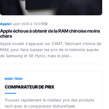
Apple
6 août 2026 à 14:57
2
Apple échoue à obtenir de la RAM chinoise moins
chère
Apple voulait s'appuyer sur CXMT, fabricant chinois de
RAM, pour faire baisser les prix de la mémoire auprès
de Samsung et SK Hynix, mais le plan…
HIGH-TECH
COMPARATEUR DE PRIX
Trouvez rapidement le meilleur prix des produits
tech avec le comparateur KultureGeek.