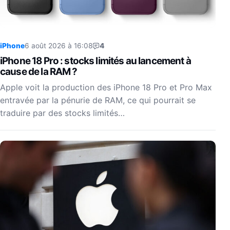
iPhone
6 août 2026 à 16:08
4
iPhone 18 Pro : stocks limités au lancement à
cause de la RAM ?
Apple voit la production des iPhone 18 Pro et Pro Max
entravée par la pénurie de RAM, ce qui pourrait se
traduire par des stocks limités…