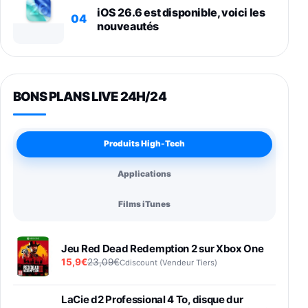
iOS 26.6 est disponible, voici les
04
nouveautés
BONS PLANS LIVE 24H/24
Produits High-Tech
Applications
Films iTunes
Jeu Red Dead Redemption 2 sur Xbox One
15,9€
23,09€
Cdiscount (Vendeur Tiers)
LaCie d2 Professional 4 To, disque dur