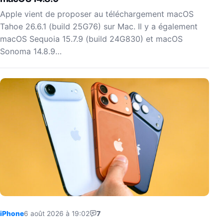
Apple vient de proposer au téléchargement macOS
Tahoe 26.6.1 (build 25G76) sur Mac. Il y a également
macOS Sequoia 15.7.9 (build 24G830) et macOS
Sonoma 14.8.9…
iPhone
6 août 2026 à 19:02
7