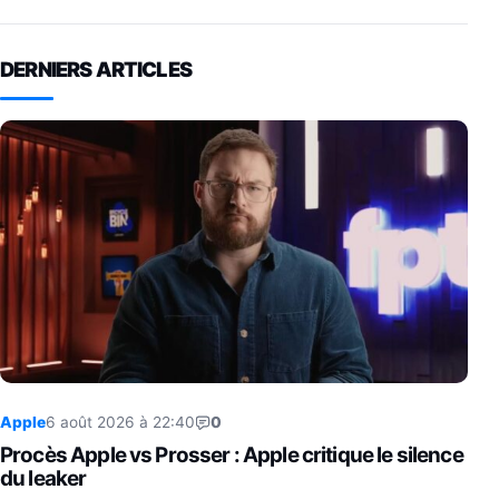
DERNIERS ARTICLES
Apple
6 août 2026 à 22:40
0
Procès Apple vs Prosser : Apple critique le silence
du leaker