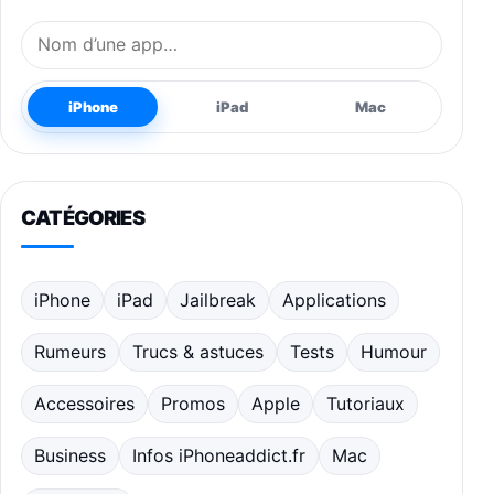
Nom de l’application
iPhone
iPad
Mac
CATÉGORIES
iPhone
iPad
Jailbreak
Applications
Rumeurs
Trucs & astuces
Tests
Humour
Accessoires
Promos
Apple
Tutoriaux
Business
Infos iPhoneaddict.fr
Mac