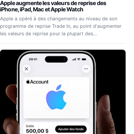
Apple augmente les valeurs de reprise des
iPhone, iPad, Mac et Apple Watch
Apple a opéré à des changements au niveau de son
programme de reprise Trade In, au point d'augmenter
les valeurs de reprise pour la plupart des…