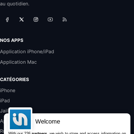
Filaire avec Microphone Antibruit Pour
au quotidien.
Téléphones de Bureau
31,87€
88,29€
Amazon
Accessoire iRobot Roomba - Kit de
Rémplacement Roomba Séries 600
19,9€
23,99€
Amazon
NOS APPS
Harman Kardon SoundSticks 5 Haut-Parleur
Application iPhone/iPad
Bluetooth, Noir
Application Mac
289,47€
317,71€
Boulanger
Galaxy S25 FE 6,7\" 5G Nano SIM 128 Go
CATÉGORIES
Blanc
489,99€
647,51€
Fnac (Vendeur Tiers)
iPhone
iPad
DeLonghi ECAM290.22.b
357,4€
389,7€
Cdiscount (Vendeur Tiers)
Jailbreak
Applications
Welcome
Jeu FIFA 20 sur PC (code à télécharger)
Rumeurs
With our 226
partners
, we wish to store and access information on