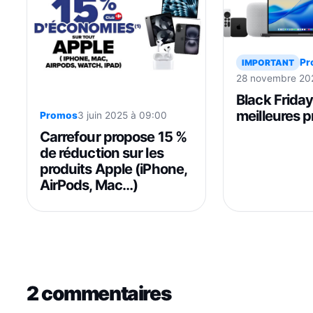
Pr
IMPORTANT
28 novembre 202
Black Friday 
meilleures 
Promos
3 juin 2025 à 09:00
les produits
Carrefour propose 15 %
(iPhone, Ai
de réduction sur les
produits Apple (iPhone,
AirPods, Mac…)
2 commentaires