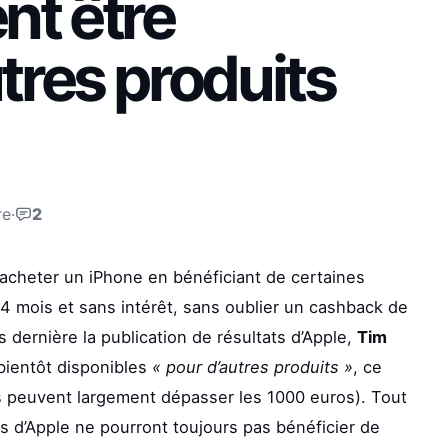
nt être
tres produits
re
·
2
’acheter un iPhone en bénéficiant de certaines
24 mois et sans intérêt, sans oublier un cashback de
s dernière la publication de résultats d’Apple,
Tim
 bientôt disponibles
« pour d’autres produits »
, ce
ifs peuvent largement dépasser les 1000 euros). Tout
ais d’Apple ne pourront toujours pas bénéficier de