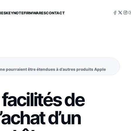
IES
KEYNOTE
FIRMWARES
CONTACT
hone pourraient être étendues à d’autres produits Apple
facilités de
’achat d’un