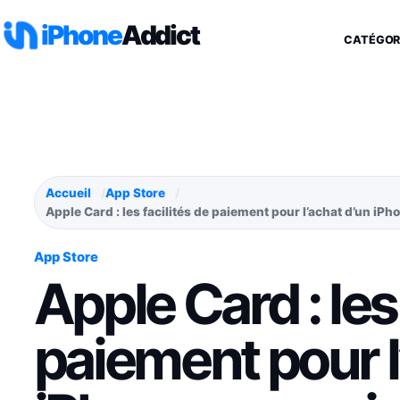
Aller au contenu
iPhone
Addict
CATÉGOR
Accueil
App Store
Apple Card : les facilités de paiement pour l’achat d’un iP
App Store
Apple Card : les 
paiement pour l