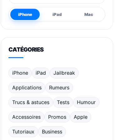
iPhone
iPad
Mac
CATÉGORIES
iPhone
iPad
Jailbreak
Applications
Rumeurs
Trucs & astuces
Tests
Humour
Accessoires
Promos
Apple
Tutoriaux
Business