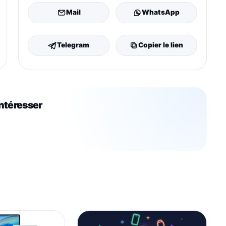
Mail
WhatsApp
Telegram
Copier le lien
intéresser