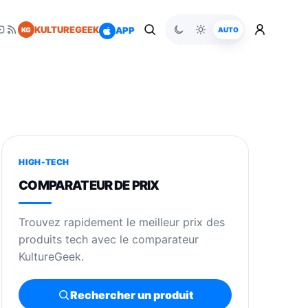
KULTUREGEEK
APP
KG
AUTO
HIGH-TECH
COMPARATEUR DE PRIX
Trouvez rapidement le meilleur prix des
produits tech avec le comparateur
KultureGeek.
Rechercher un produit