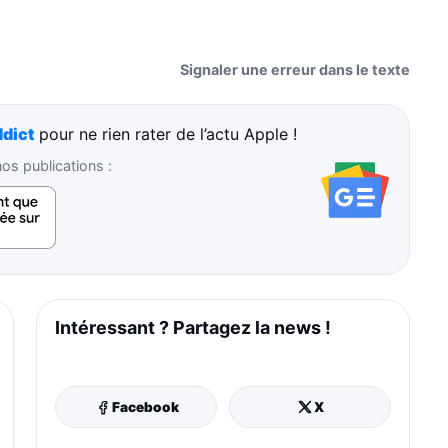
Signaler une erreur dans le texte
dict
pour ne rien rater de l’actu Apple !
s publications :
Intéressant ? Partagez la news !
Facebook
X