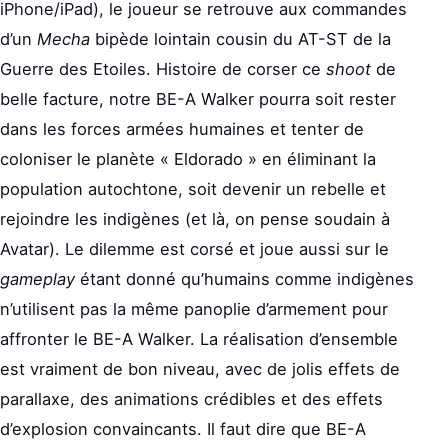
iPhone/iPad), le joueur se retrouve aux commandes
d’un
Mecha
bipède lointain cousin du AT-ST de la
Guerre des Etoiles. Histoire de corser ce
shoot
de
belle facture, notre BE-A Walker pourra soit rester
dans les forces armées humaines et tenter de
coloniser le planète « Eldorado » en éliminant la
population autochtone, soit devenir un rebelle et
rejoindre les indigènes (et là, on pense soudain à
Avatar). Le dilemme est corsé et joue aussi sur le
gameplay
étant donné qu’humains comme indigènes
n’utilisent pas la même panoplie d’armement pour
affronter le BE-A Walker. La réalisation d’ensemble
est vraiment de bon niveau, avec de jolis effets de
parallaxe, des animations crédibles et des effets
d’explosion convaincants. Il faut dire que BE-A