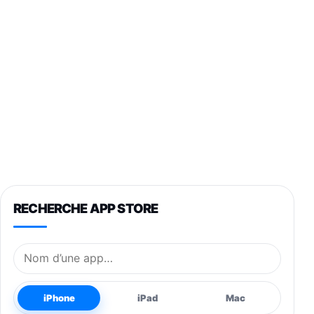
RECHERCHE APP STORE
Nom de l’application
iPhone
iPad
Mac