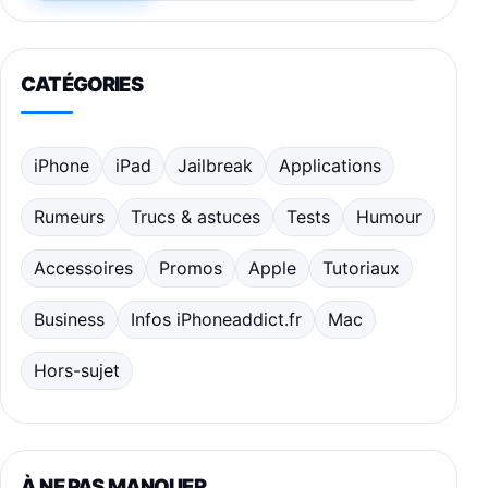
CATÉGORIES
iPhone
iPad
Jailbreak
Applications
Rumeurs
Trucs & astuces
Tests
Humour
Accessoires
Promos
Apple
Tutoriaux
Business
Infos iPhoneaddict.fr
Mac
Hors-sujet
À NE PAS MANQUER