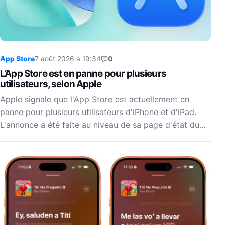
App Store
7 août 2026 à 19:34
0
L’App Store est en panne pour plusieurs
utilisateurs, selon Apple
Apple signale que l'App Store est actuellement en
panne pour plusieurs utilisateurs d'iPhone et d'iPad.
L'annonce a été faite au niveau de sa page d'état du…