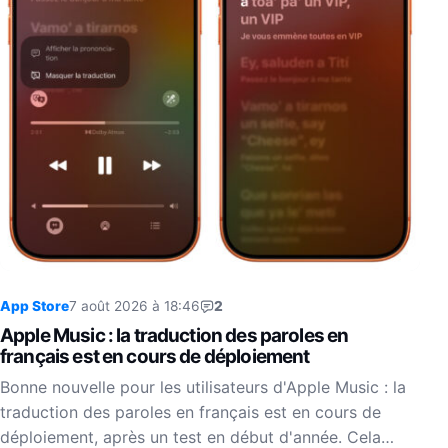
App Store
7 août 2026 à 18:46
2
Apple Music : la traduction des paroles en
français est en cours de déploiement
Bonne nouvelle pour les utilisateurs d'Apple Music : la
traduction des paroles en français est en cours de
déploiement, après un test en début d'année. Cela…