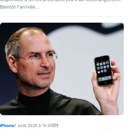
Bientôt l'arrivée…
iPhone
7 août 2026 à 15:55
1