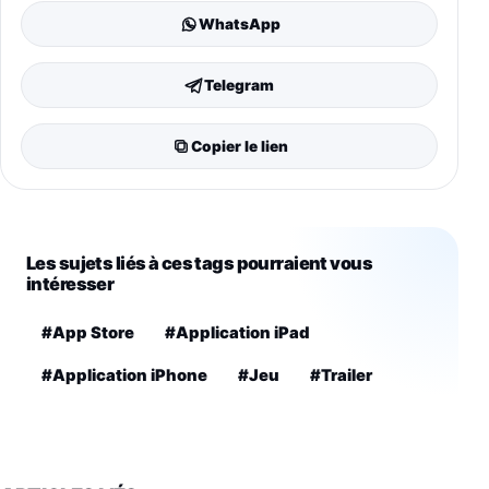
WhatsApp
Telegram
Copier le lien
Les sujets liés à ces tags pourraient vous
intéresser
#App Store
#Application iPad
#Application iPhone
#Jeu
#Trailer