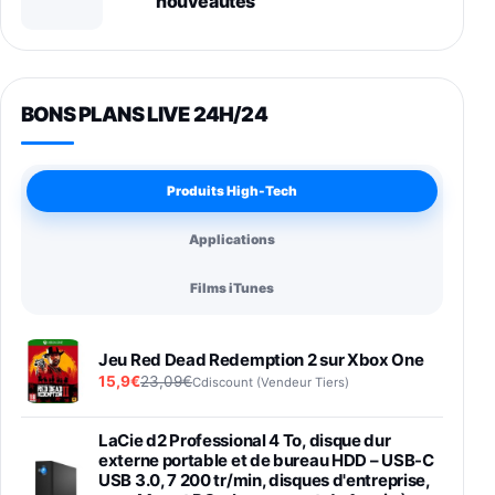
nouveautés
BONS PLANS LIVE 24H/24
Produits High-Tech
Applications
Films iTunes
Jeu Red Dead Redemption 2 sur Xbox One
15,9€
23,09€
Cdiscount (Vendeur Tiers)
LaCie d2 Professional 4 To, disque dur
externe portable et de bureau HDD – USB-C
USB 3.0, 7 200 tr/min, disques d'entreprise,