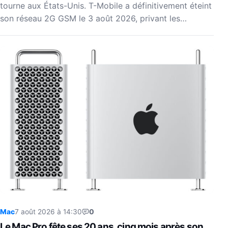
tourne aux États-Unis. T-Mobile a définitivement éteint
son réseau 2G GSM le 3 août 2026, privant les…
Mac
7 août 2026 à 14:30
0
Le Mac Pro fête ses 20 ans, cinq mois après son