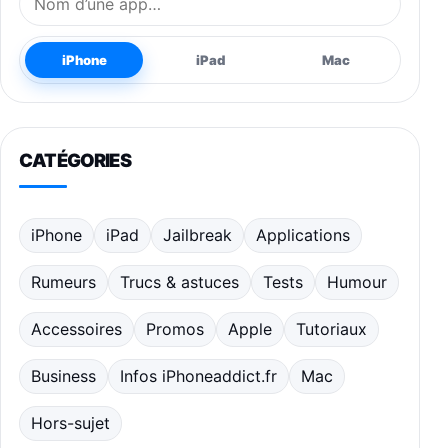
iPhone
iPad
Mac
CATÉGORIES
iPhone
iPad
Jailbreak
Applications
Rumeurs
Trucs & astuces
Tests
Humour
Accessoires
Promos
Apple
Tutoriaux
Business
Infos iPhoneaddict.fr
Mac
Hors-sujet