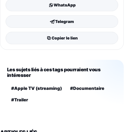
WhatsApp
Telegram
Copier le lien
Les sujets liés à ces tags pourraient vous
intéresser
#Apple TV (streaming)
#Documentaire
#Trailer