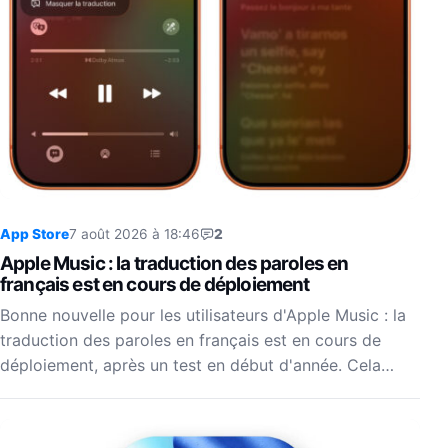
App Store
7 août 2026 à 18:46
2
Apple Music : la traduction des paroles en
français est en cours de déploiement
Bonne nouvelle pour les utilisateurs d'Apple Music : la
traduction des paroles en français est en cours de
déploiement, après un test en début d'année. Cela…