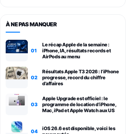
À NE PAS MANQUER
Le récap Apple de la semaine :
01
iPhone, IA, résultats records et
AirPods au menu
Résultats Apple T3 2026 : l’iPhone
02
progresse, record du chiffre
d’affaires
Apple Upgrade est officiel : le
03
programme de location d’iPhone,
Mac, iPad et Apple Watch aux US
iOS 26.6 est disponible, voici les
04