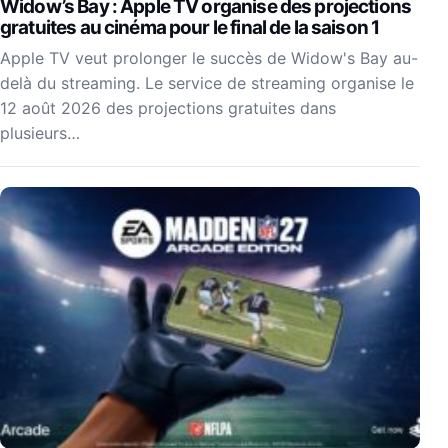
Widow’s Bay : Apple TV organise des projections
gratuites au cinéma pour le final de la saison 1
Apple TV veut prolonger le succès de Widow's Bay au-
delà du streaming. Le service de streaming organise le
12 août 2026 des projections gratuites dans
plusieurs…