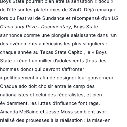
Boys State pourrait bien être la sensation « docu »
de l’été sur les plateformes de SVoD. Déjà remarqué
lors du Festival de Sundance et récompensé d’un
US
Grand Jury Prize : Documentary
, Boys State
s’annonce comme une plongée saisissante dans l’un
des évènements américains les plus singuliers :
chaque année au Texas State Capitol, le « Boys
State » réunit un millier d’adolescents (tous des
hommes donc) qui devront s’affronter
« politiquement » afin de désigner leur gouverneur.
Chaque ado doit choisir entre le camp des
nationalistes et celui des fédéralistes, et bien
évidemment, les luttes d’influence font rage.
Amanda McBaine et Jesse Moss semblent avoir
réalisé des prouesses à la réalisation : la mise-en