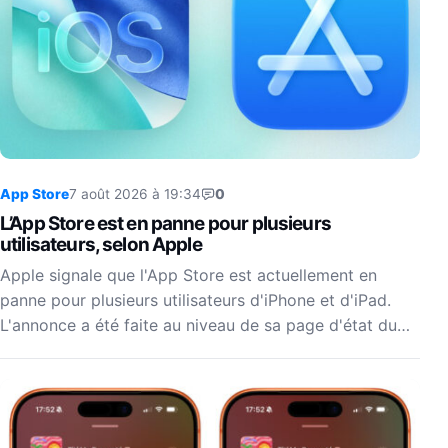
App Store
7 août 2026 à 19:34
0
L’App Store est en panne pour plusieurs
utilisateurs, selon Apple
Apple signale que l'App Store est actuellement en
panne pour plusieurs utilisateurs d'iPhone et d'iPad.
L'annonce a été faite au niveau de sa page d'état du…