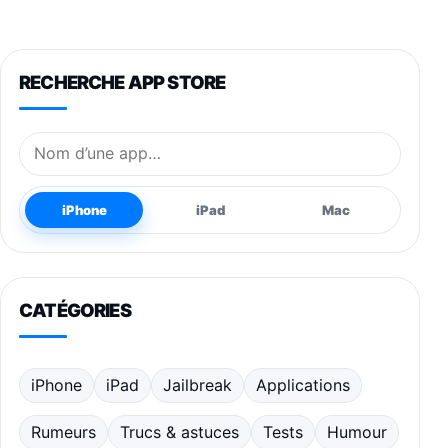
RECHERCHE APP STORE
Nom de l’application
iPhone
iPad
Mac
CATÉGORIES
iPhone
iPad
Jailbreak
Applications
Rumeurs
Trucs & astuces
Tests
Humour