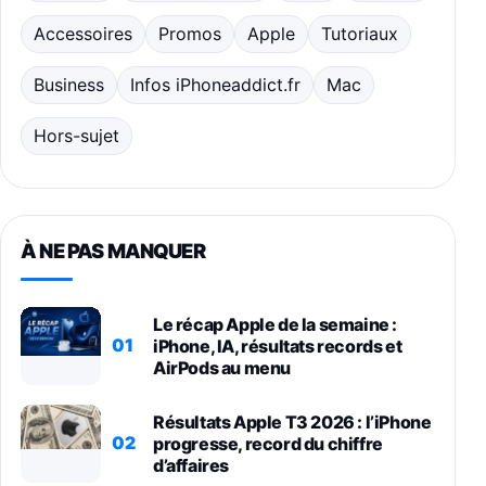
Accessoires
Promos
Apple
Tutoriaux
Business
Infos iPhoneaddict.fr
Mac
Hors-sujet
À NE PAS MANQUER
Le récap Apple de la semaine :
01
iPhone, IA, résultats records et
AirPods au menu
Résultats Apple T3 2026 : l’iPhone
02
progresse, record du chiffre
d’affaires