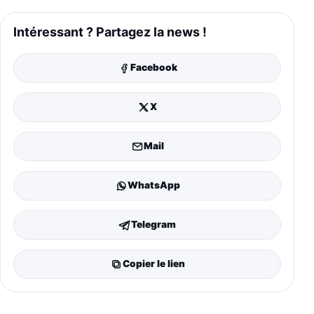
Intéressant ? Partagez la news !
Facebook
X
Mail
WhatsApp
Telegram
Copier le lien