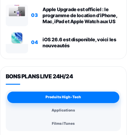
Apple Upgrade est officiel : le
03
programme de location d’iPhone,
Mac, iPad et Apple Watch aux US
iOS 26.6 est disponible, voici les
04
nouveautés
BONS PLANS LIVE 24H/24
Produits High-Tech
Applications
Films iTunes