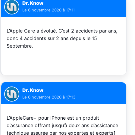
Dr. Know
Le
6 novembre 2020 à 17:11
L’Apple Care a évolué. C’est 2 accidents par ans,
donc 4 accidents sur 2 ans depuis le 15
Septembre.
Dr. Know
Le
6 novembre 2020 à 17:13
L’AppleCare+ pour iPhone est un produit
d’assurance offrant jusqu’à deux ans d’assistance
technique assurée par nos expertes et experts1