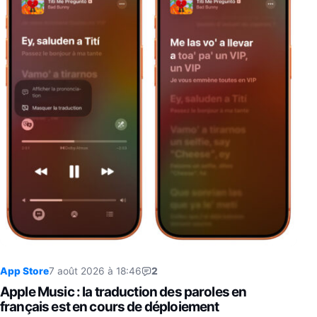
App Store
7 août 2026 à 18:46
2
Apple Music : la traduction des paroles en
français est en cours de déploiement