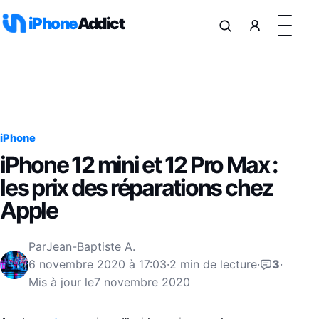
Aller au contenu
iPhone
Addict
iPhone
iPhone 12 mini et 12 Pro Max :
les prix des réparations chez
Apple
Par
Jean-Baptiste A.
6 novembre 2020 à 17:03
·
2 min de lecture
·
3
·
Mis à jour le
7 novembre 2020