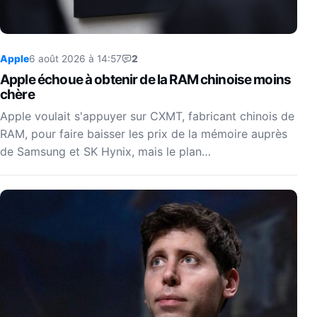
Apple
6 août 2026 à 14:57
2
Apple échoue à obtenir de la RAM chinoise moins
chère
Apple voulait s'appuyer sur CXMT, fabricant chinois de
RAM, pour faire baisser les prix de la mémoire auprès
de Samsung et SK Hynix, mais le plan…