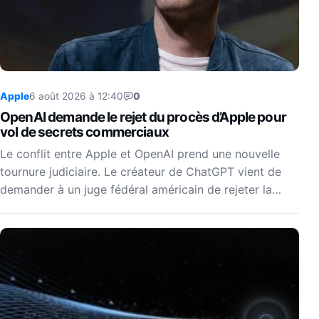
Apple
6 août 2026 à 12:40
0
OpenAI demande le rejet du procès d’Apple pour
vol de secrets commerciaux
Le conflit entre Apple et OpenAI prend une nouvelle
tournure judiciaire. Le créateur de ChatGPT vient de
demander à un juge fédéral américain de rejeter la…