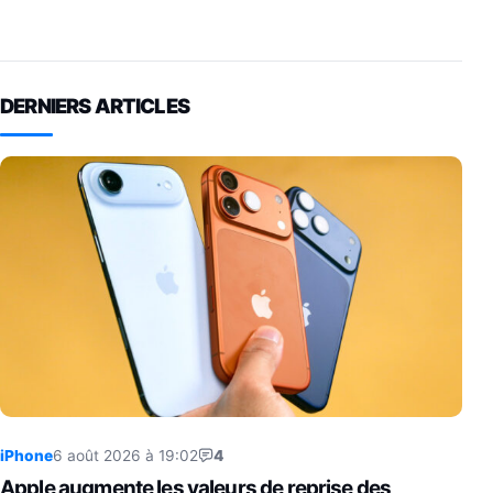
DERNIERS ARTICLES
iPhone
6 août 2026 à 19:02
4
Apple augmente les valeurs de reprise des