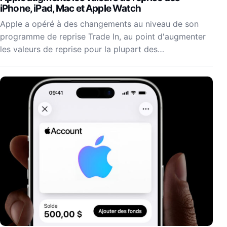
iPhone, iPad, Mac et Apple Watch
Apple a opéré à des changements au niveau de son
programme de reprise Trade In, au point d'augmenter
les valeurs de reprise pour la plupart des…