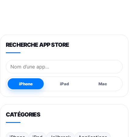
RECHERCHE APP STORE
Nom de l’application
iPhone
iPad
Mac
CATÉGORIES