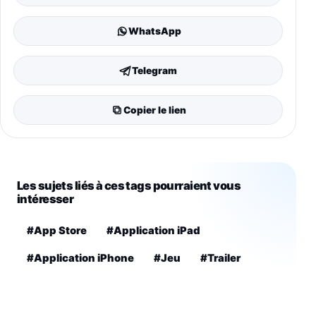
WhatsApp
Telegram
Copier le lien
Les sujets liés à ces tags pourraient vous
intéresser
#App Store
#Application iPad
#Application iPhone
#Jeu
#Trailer