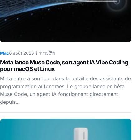
Mac
6 août 2026 à 11:15
1
Meta lance Muse Code, son agent IA Vibe Coding
pour macOS et Linux
Meta entre à son tour dans la bataille des assistants de
programmation autonomes. Le groupe lance en bêta
Muse Code, un agent IA fonctionnant directement
depuis…