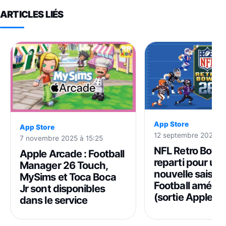
ARTICLES LIÉS
App Store
App Store
12 septembre 2025 à 
7 novembre 2025 à 15:25
NFL Retro Bowl :
Apple Arcade : Football
reparti pour un
Manager 26 Touch,
nouvelle saison
MySims et Toca Boca
Football améric
Jr sont disponibles
(sortie Apple Ar
dans le service