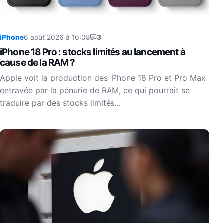
iPhone
6 août 2026 à 16:08
3
iPhone 18 Pro : stocks limités au lancement à
cause de la RAM ?
Apple voit la production des iPhone 18 Pro et Pro Max
entravée par la pénurie de RAM, ce qui pourrait se
traduire par des stocks limités…