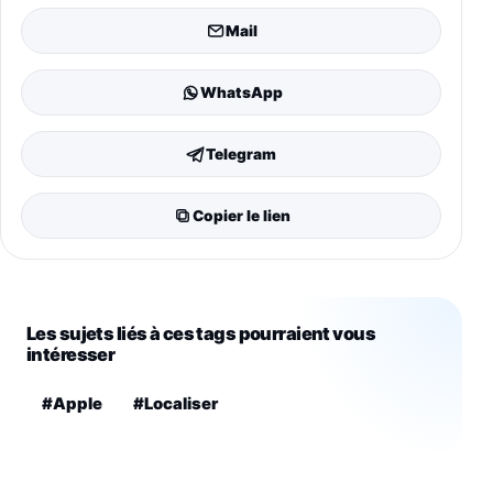
Mail
WhatsApp
Telegram
Copier le lien
Les sujets liés à ces tags pourraient vous
intéresser
#Apple
#Localiser