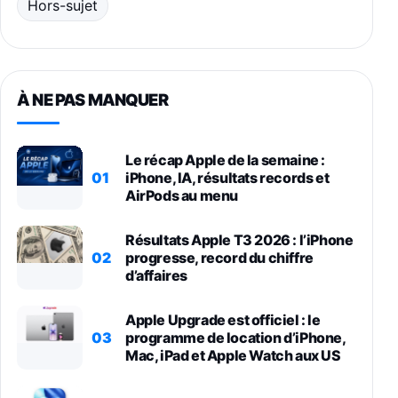
Hors-sujet
À NE PAS MANQUER
Le récap Apple de la semaine :
01
iPhone, IA, résultats records et
AirPods au menu
Résultats Apple T3 2026 : l’iPhone
02
progresse, record du chiffre
d’affaires
Apple Upgrade est officiel : le
03
programme de location d’iPhone,
Mac, iPad et Apple Watch aux US