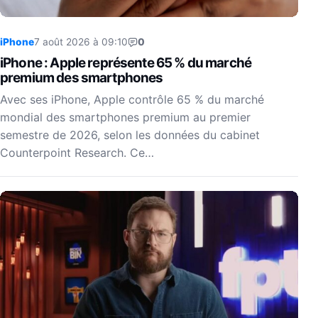
iPhone
7 août 2026 à 09:10
0
iPhone : Apple représente 65 % du marché
premium des smartphones
Avec ses iPhone, Apple contrôle 65 % du marché
mondial des smartphones premium au premier
semestre de 2026, selon les données du cabinet
Counterpoint Research. Ce…