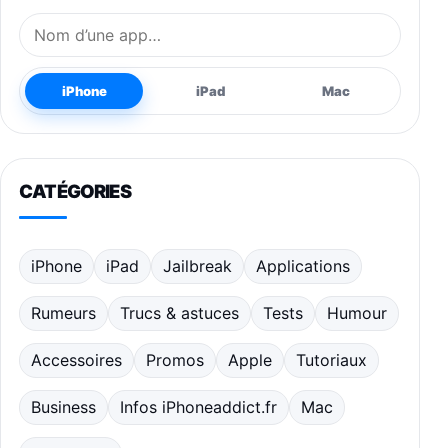
Nom de l’application
iPhone
iPad
Mac
CATÉGORIES
iPhone
iPad
Jailbreak
Applications
Rumeurs
Trucs & astuces
Tests
Humour
Accessoires
Promos
Apple
Tutoriaux
Business
Infos iPhoneaddict.fr
Mac