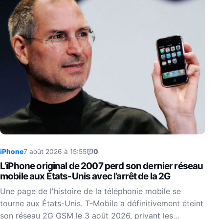
iPhone
7 août 2026 à 15:55
0
L’iPhone original de 2007 perd son dernier réseau
mobile aux États-Unis avec l’arrêt de la 2G
Une page de l'histoire de la téléphonie mobile se
tourne aux États-Unis. T-Mobile a définitivement éteint
son réseau 2G GSM le 3 août 2026, privant les…