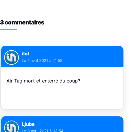
3 commentaires
ilol
Le
7 avril 2021 à 21:59
Air Tag mort et enterré du coup?
Ljuba
Le
8 avril 2021 à 03:54