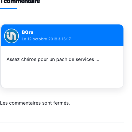
1 commentaire
B0ra
Le
12 octobre 2018 à 16:17
Assez chéros pour un pach de services …
Les commentaires sont fermés.