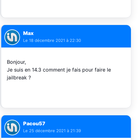
Max
Le
18 décembre 2021 à 22:30
Bonjour,
Je suis en 14.3 comment je fais pour faire le
jailbreak ?
Pacou57
Le
25 décembre 2021 à 21:39