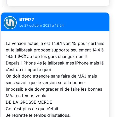
BTM77
Le
27 octobre 2021 à 13:24
La version actuelle est 14.8.1 voit 15 pour certains
et le jailbreak propose supporte seulement 14.4 à
14.5.1 🤪🤬 au top les gars changez rien !!
Depuis l’iPhone 4s je jailbreak mes iPhone mais là
c’est du n’importe quoi
On doit donc attendre sans faire de MAJ mais
sans savoir quelle version sera la bonne
Impossible de downgrader ni de faire les bonnes
MAJ en temps voulu
DE LA GROSSE MERDE
Ce n’est plus ce que c’était
Je regrette le temps d’installous…