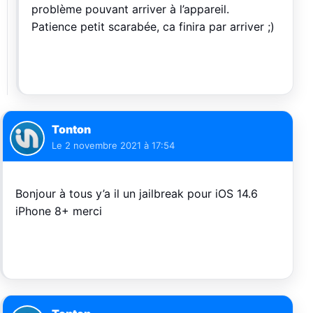
problème pouvant arriver à l’appareil.
Patience petit scarabée, ca finira par arriver ;)
Tonton
Le
2 novembre 2021 à 17:54
Bonjour à tous y’a il un jailbreak pour iOS 14.6
iPhone 8+ merci