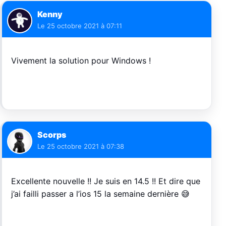
Kenny
Le
25 octobre 2021 à 07:11
Vivement la solution pour Windows !
Scorps
Le
25 octobre 2021 à 07:38
Excellente nouvelle !! Je suis en 14.5 !! Et dire que
j’ai failli passer a l’ios 15 la semaine dernière 😅