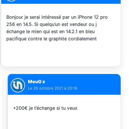
Bonjour je serai intéressé par un iPhone 12 pro
256 en 14.5. Si quelqu’un est vendeur ou j
échange le mien qui est en 14.2.1 en bleu
pacifique contre le graphite cordialement
MouG x
Le
26 octobre 2021 à 20:18
+200€ je t’échange si tu veux