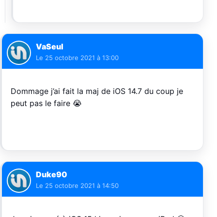
VaSeul
Le
25 octobre 2021 à 13:00
Dommage j’ai fait la maj de iOS 14.7 du coup je
peut pas le faire 😭
Duke90
Le
25 octobre 2021 à 14:50