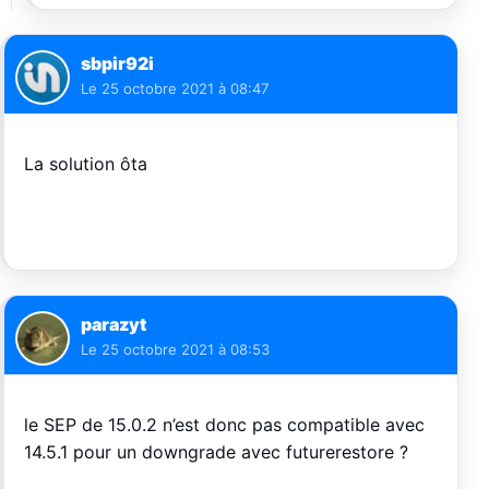
sbpir92i
Le
25 octobre 2021 à 08:47
La solution ôta
parazyt
Le
25 octobre 2021 à 08:53
le SEP de 15.0.2 n’est donc pas compatible avec
14.5.1 pour un downgrade avec futurerestore ?