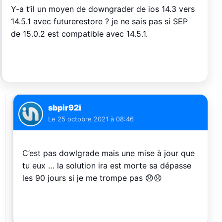
Y-a t’il un moyen de downgrader de ios 14.3 vers
14.5.1 avec futurerestore ? je ne sais pas si SEP
de 15.0.2 est compatible avec 14.5.1.
sbpir92i
Le
25 octobre 2021 à 08:46
C’est pas dowlgrade mais une mise à jour que
tu eux … la solution ira est morte sa dépasse
les 90 jours si je me trompe pas 😞😞