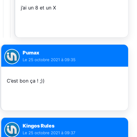
j’ai un 8 et un X
Pumax
Le
25 octobre 2021 à 09:35
C’est bon ça ! ;))
Kingos Rules
Le
25 octobre 2021 à 09:37