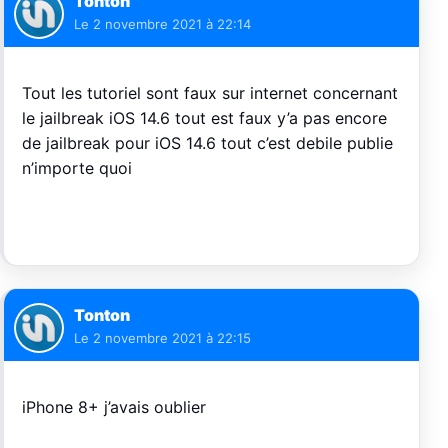
Tonton
Le
2 novembre 2021 à 22:14
Tout les tutoriel sont faux sur internet concernant
le jailbreak iOS 14.6 tout est faux y’a pas encore
de jailbreak pour iOS 14.6 tout c’est debile publie
n’importe quoi
Tonton
Le
2 novembre 2021 à 22:15
iPhone 8+ j’avais oublier