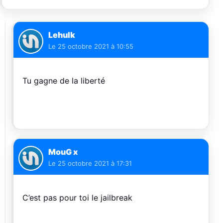
Lehulk
Le
25 octobre 2021 à 10:55
Tu gagne de la liberté
MouG x
Le
25 octobre 2021 à 17:31
C’est pas pour toi le jailbreak