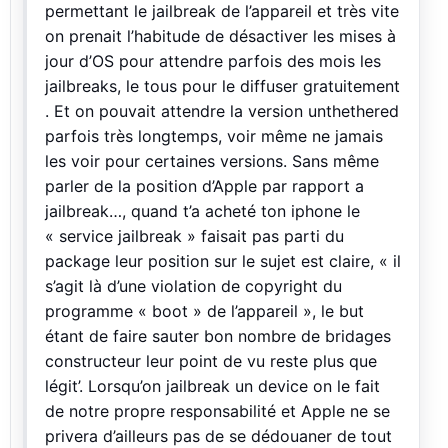
permettant le jailbreak de l’appareil et très vite
on prenait l’habitude de désactiver les mises à
jour d’OS pour attendre parfois des mois les
jailbreaks, le tous pour le diffuser gratuitement
. Et on pouvait attendre la version unthethered
parfois très longtemps, voir même ne jamais
les voir pour certaines versions. Sans même
parler de la position d’Apple par rapport a
jailbreak…, quand t’a acheté ton iphone le
« service jailbreak » faisait pas parti du
package leur position sur le sujet est claire, « il
s’agit là d’une violation de copyright du
programme « boot » de l’appareil », le but
étant de faire sauter bon nombre de bridages
constructeur leur point de vu reste plus que
légit’. Lorsqu’on jailbreak un device on le fait
de notre propre responsabilité et Apple ne se
privera d’ailleurs pas de se dédouaner de tout