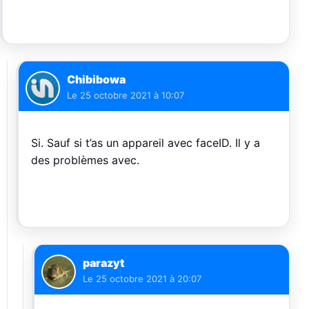
Chibibowa
Le
25 octobre 2021 à 10:07
Si. Sauf si t’as un appareil avec faceID. Il y a
des problèmes avec.
parazyt
Le
25 octobre 2021 à 20:07