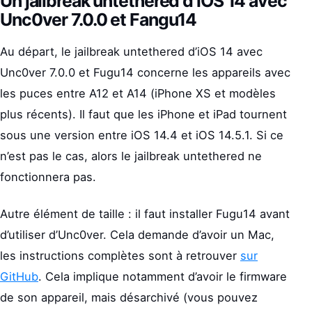
Un jailbreak untethered d’iOS 14 avec
Unc0ver 7.0.0 et Fangu14
Au départ, le jailbreak untethered d’iOS 14 avec
Unc0ver 7.0.0 et Fugu14 concerne les appareils avec
les puces entre A12 et A14 (iPhone XS et modèles
plus récents). Il faut que les iPhone et iPad tournent
sous une version entre iOS 14.4 et iOS 14.5.1. Si ce
n’est pas le cas, alors le jailbreak untethered ne
fonctionnera pas.
Autre élément de taille : il faut installer Fugu14 avant
d’utiliser d’Unc0ver. Cela demande d’avoir un Mac,
les instructions complètes sont à retrouver
sur
GitHub
. Cela implique notamment d’avoir le firmware
de son appareil, mais désarchivé (vous pouvez