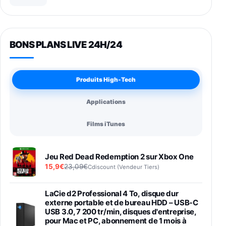
BONS PLANS LIVE 24H/24
Produits High-Tech
Applications
Films iTunes
Jeu Red Dead Redemption 2 sur Xbox One
15,9€
23,09€
Cdiscount (Vendeur Tiers)
LaCie d2 Professional 4 To, disque dur
externe portable et de bureau HDD – USB-C
USB 3.0, 7 200 tr/min, disques d'entreprise,
pour Mac et PC, abonnement de 1 mois à