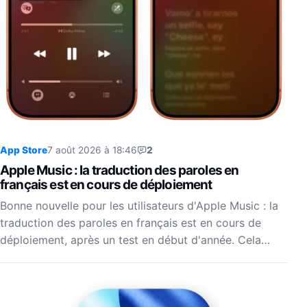
App Store
7 août 2026 à 18:46
2
Apple Music : la traduction des paroles en
français est en cours de déploiement
Bonne nouvelle pour les utilisateurs d'Apple Music : la
traduction des paroles en français est en cours de
déploiement, après un test en début d'année. Cela…