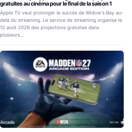
gratuites au cinéma pour le final de la saison 1
Apple TV veut prolonger le succès de Widow's Bay au-
delà du streaming. Le service de streaming organise le
12 août 2026 des projections gratuites dans
plusieurs…