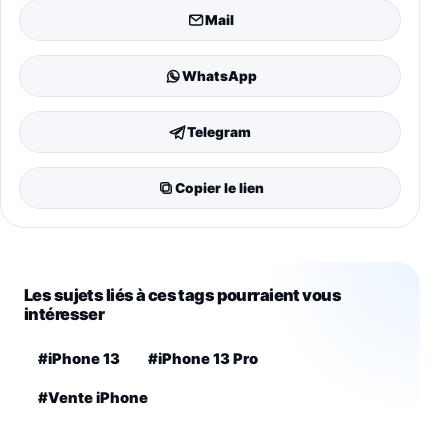
Mail
WhatsApp
Telegram
Copier le lien
Les sujets liés à ces tags pourraient vous
intéresser
#iPhone 13
#iPhone 13 Pro
#Vente iPhone