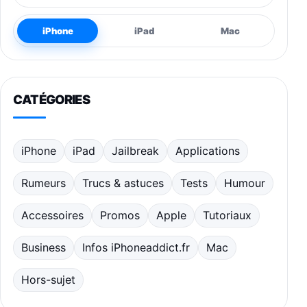
iPhone
iPad
Mac
CATÉGORIES
iPhone
iPad
Jailbreak
Applications
Rumeurs
Trucs & astuces
Tests
Humour
Accessoires
Promos
Apple
Tutoriaux
Business
Infos iPhoneaddict.fr
Mac
Hors-sujet