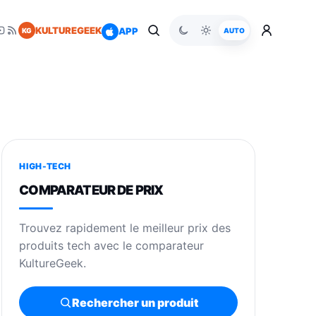
KULTUREGEEK
APP
KG
AUTO
HIGH-TECH
COMPARATEUR DE PRIX
Trouvez rapidement le meilleur prix des
produits tech avec le comparateur
KultureGeek.
Rechercher un produit