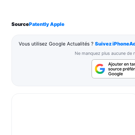
Source
Patently Apple
Vous utilisez Google Actualités ?
Suivez iPhoneAd
Ne manquez plus aucune de no