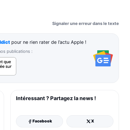
Signaler une erreur dans le texte
dict
pour ne rien rater de l’actu Apple !
s publications :
Intéressant ? Partagez la news !
Facebook
X