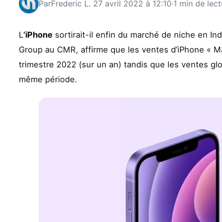
Par
Frederic L.
27 avril 2022 à 12:10
·
1 min de lect
L
‘iPhone
sortirait-il enfin du marché de niche en In
Group au CMR, affirme que les ventes d’iPhone « Ma
trimestre 2022 (sur un an) tandis que les ventes gl
même période.