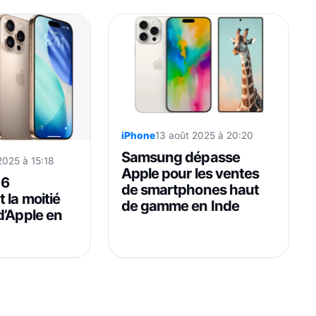
iPhone
13 août 2025 à 20:20
Samsung dépasse
 2025 à 15:18
Apple pour les ventes
16
de smartphones haut
 la moitié
de gamme en Inde
d’Apple en