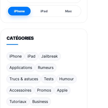
iPhone
iPad
Mac
CATÉGORIES
iPhone
iPad
Jailbreak
Applications
Rumeurs
Trucs & astuces
Tests
Humour
Accessoires
Promos
Apple
Tutoriaux
Business