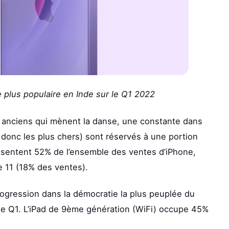
e plus populaire en Inde sur le Q1 2022
 anciens qui mènent la danse, une constante dans
donc les plus chers) sont réservés à une portion
résentent 52% de l’ensemble des ventes d’iPhone,
ne 11 (18% des ventes).
progression dans la démocratie la plus peuplée du
le Q1. L’iPad de 9ème génération (WiFi) occupe 45%