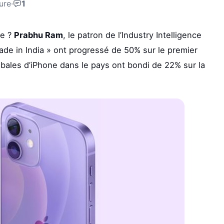
ure
·
1
de ?
Prabhu Ram
, le patron de l’Industry Intelligence
de in India » ont progressé de 50% sur le premier
obales d’iPhone dans le pays ont bondi de 22% sur la