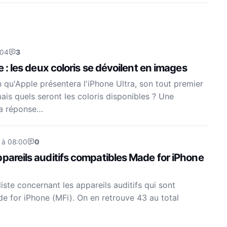
:04
3
e : les deux coloris se dévoilent en images
n qu'Apple présentera l'iPhone Ultra, son tout premier
ais quels seront les coloris disponibles ? Une
la réponse…
 à 08:00
0
pareils auditifs compatibles Made for iPhone
liste concernant les appareils auditifs qui sont
 for iPhone (MFi). On en retrouve 43 au total