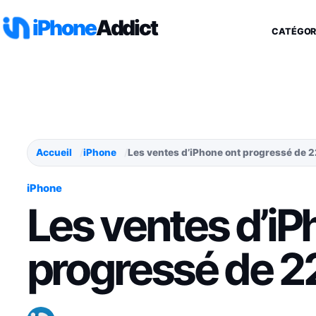
Aller au contenu
iPhone
Addict
CATÉGOR
Accueil
iPhone
Les ventes d’iPhone ont progressé de 
iPhone
Les ventes d’iP
progressé de 2