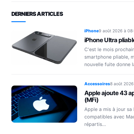
DERNIERS ARTICLES
iPhone
9 août 2026 à 08
iPhone Ultra pliabl
C'est le mois prochai
smartphone pliable, m
nouvelle fuite donne 
Accessoires
8 août 2026
Apple ajoute 43 ap
(MFi)
Apple a mis à jour sa 
compatibles avec Made
répartis…