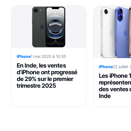
iPhone
1 mai 2025 à 10:55
En Inde, les ventes
iPhone
22 juillet
d’iPhone ont progressé
Les iPhone 
de 29% sur le premier
représentent
trimestre 2025
des ventes 
Inde