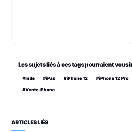
Les sujets liés à ces tags pourraient vous 
#Inde
#iPad
#iPhone 12
#iPhone 12 Pro
#Vente iPhone
ARTICLES LIÉS