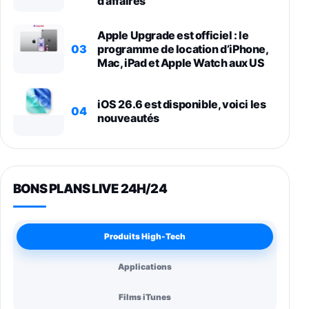
d’affaires
Apple Upgrade est officiel : le
03
programme de location d’iPhone,
Mac, iPad et Apple Watch aux US
iOS 26.6 est disponible, voici les
04
nouveautés
BONS PLANS LIVE 24H/24
Produits High-Tech
Applications
Films iTunes