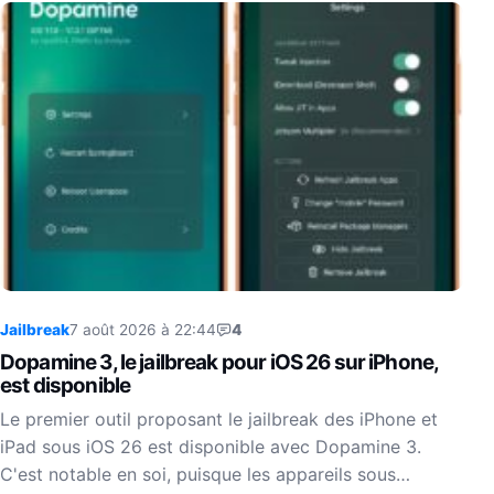
Jailbreak
7 août 2026 à 22:44
4
Dopamine 3, le jailbreak pour iOS 26 sur iPhone,
est disponible
Le premier outil proposant le jailbreak des iPhone et
iPad sous iOS 26 est disponible avec Dopamine 3.
C'est notable en soi, puisque les appareils sous…