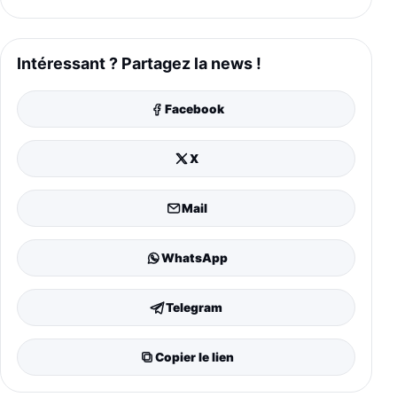
Intéressant ? Partagez la news !
Facebook
X
Mail
WhatsApp
Telegram
Copier le lien