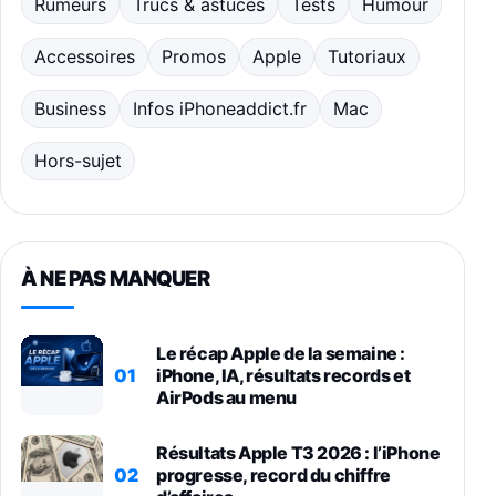
Rumeurs
Trucs & astuces
Tests
Humour
Accessoires
Promos
Apple
Tutoriaux
Business
Infos iPhoneaddict.fr
Mac
Hors-sujet
À NE PAS MANQUER
Le récap Apple de la semaine :
01
iPhone, IA, résultats records et
AirPods au menu
Résultats Apple T3 2026 : l’iPhone
02
progresse, record du chiffre