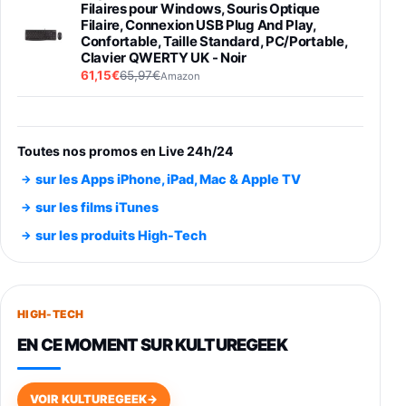
Filaires pour Windows, Souris Optique
Filaire, Connexion USB Plug And Play,
Confortable, Taille Standard, PC/Portable,
Clavier QWERTY UK - Noir
61,15€
65,97€
Amazon
PIONEER PLX-500 Blanche - Platine vinyle à
entraénement direct 3 vitesses (33-45-78
trs/min) avec pre-ampli intégré et port USB
Toutes nos promos en Live 24h/24
348,99€
384,71€
Amazon
sur les Apps iPhone, iPad, Mac & Apple TV
Smartphone SAMSUNG Galaxy S26 Ultra
sur les films iTunes
Noir 256Go
sur les produits High-Tech
891,99€
1199€
Fnac (Vendeur Tiers)
Smartphone SAMSUNG Galaxy S26+ Violet
256Go
HIGH-TECH
749,99€
1240,43€
Fnac (Vendeur Tiers)
EN CE MOMENT SUR KULTUREGEEK
Galaxy S26 256 Go Bleu
648,63€
834,71€
Fnac (Vendeur Tiers)
VOIR KULTUREGEEK
→