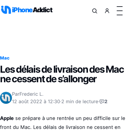
Aller au contenu
iPhone
Addict
Mac
Les délais de livraison des Mac
ne cessent de s’allonger
Par
Frederic L.
12 août 2022 à 12:30
·
2 min de lecture
·
2
Apple
se prépare à une rentrée un peu difficile sur le
front du Mac. Les délais de livraison ne cessent en