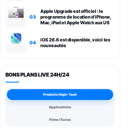
Apple Upgrade est officiel : le
03
programme de location d’iPhone,
Mac, iPad et Apple Watch aux US
iOS 26.6 est disponible, voici les
04
nouveautés
BONS PLANS LIVE 24H/24
Produits High-Tech
Applications
Films iTunes