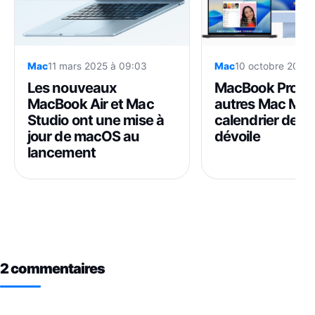
Mac
11 mars 2025 à 09:03
Mac
10 octobre 2025 
Les nouveaux
MacBook Pro M5
MacBook Air et Mac
autres Mac M5/M
Studio ont une mise à
calendrier de so
jour de macOS au
dévoile
lancement
2 commentaires