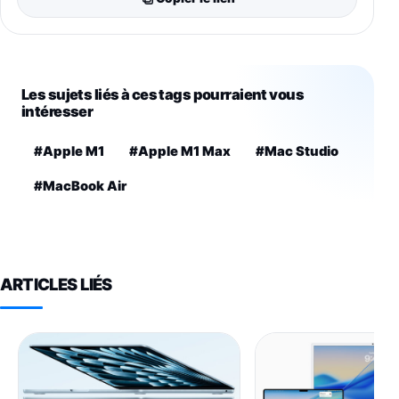
Les sujets liés à ces tags pourraient vous
intéresser
#Apple M1
#Apple M1 Max
#Mac Studio
#MacBook Air
ARTICLES LIÉS