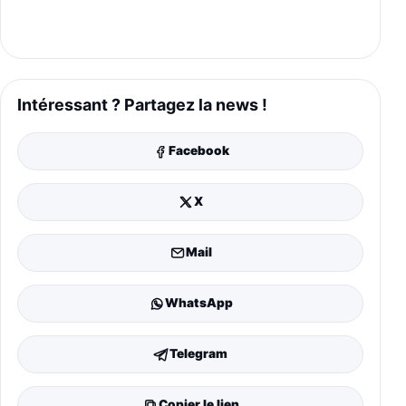
Intéressant ? Partagez la news !
Facebook
X
Mail
WhatsApp
Telegram
Copier le lien