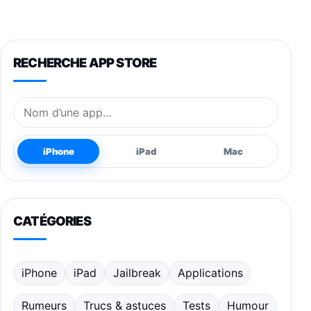
RECHERCHE APP STORE
Nom de l’application
iPhone
iPad
Mac
CATÉGORIES
iPhone
iPad
Jailbreak
Applications
Rumeurs
Trucs & astuces
Tests
Humour