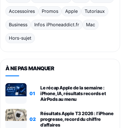
Accessoires
Promos
Apple
Tutoriaux
Business
Infos iPhoneaddict.fr
Mac
Hors-sujet
À NE PAS MANQUER
Le récap Apple de la semaine :
01
iPhone, IA, résultats records et
AirPods au menu
Résultats Apple T3 2026 : l’iPhone
02
progresse, record du chiffre
d’affaires