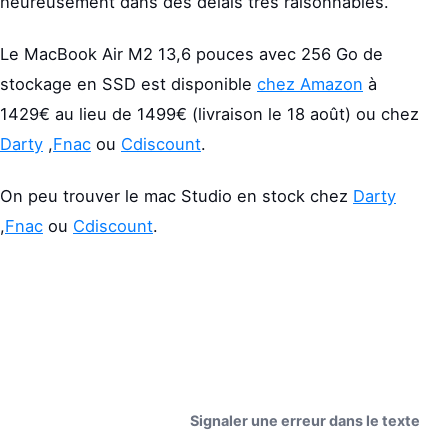
heureusement dans des délais très raisonnables.
Le MacBook Air M2 13,6 pouces avec 256 Go de
stockage en SSD est disponible
chez Amazon
à
1429€ au lieu de 1499€ (livraison le 18 août) ou chez
Darty
,
Fnac
ou
Cdiscount
.
On peu trouver le mac Studio en stock chez
Darty
,
Fnac
ou
Cdiscount
.
Signaler une erreur dans le texte