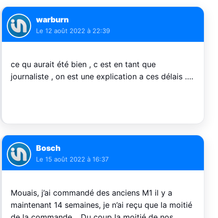
warburn
Le
12 août 2022 à 22:39
ce qu aurait été bien , c est en tant que
journaliste , on est une explication a ces délais ….
Bosch
Le
15 août 2022 à 16:37
Mouais, j’ai commandé des anciens M1 il y a
maintenant 14 semaines, je n’ai reçu que la moitié
de la commande… Du coup la moitié de nos