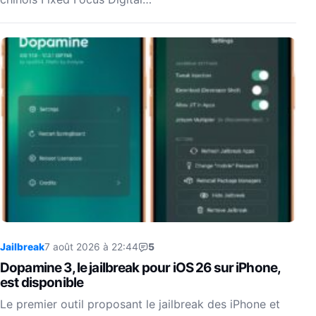
Jailbreak
7 août 2026 à 22:44
5
Dopamine 3, le jailbreak pour iOS 26 sur iPhone,
est disponible
Le premier outil proposant le jailbreak des iPhone et