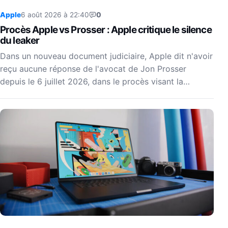
Apple
6 août 2026 à 22:40
0
Procès Apple vs Prosser : Apple critique le silence
du leaker
Dans un nouveau document judiciaire, Apple dit n'avoir
reçu aucune réponse de l'avocat de Jon Prosser
depuis le 6 juillet 2026, dans le procès visant la…