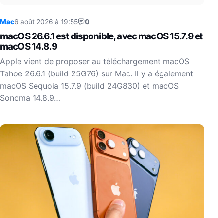
Mac
6 août 2026 à 19:55
0
macOS 26.6.1 est disponible, avec macOS 15.7.9 et
macOS 14.8.9
Apple vient de proposer au téléchargement macOS
Tahoe 26.6.1 (build 25G76) sur Mac. Il y a également
macOS Sequoia 15.7.9 (build 24G830) et macOS
Sonoma 14.8.9…