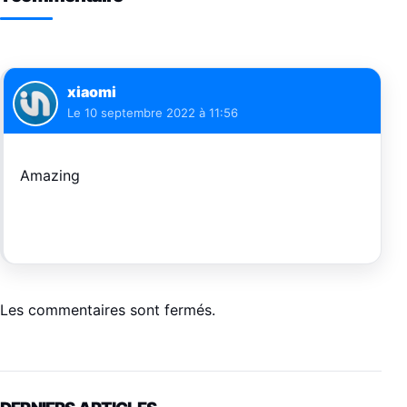
xiaomi
Le
10 septembre 2022 à 11:56
Amazing
Les commentaires sont fermés.