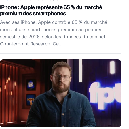
iPhone : Apple représente 65 % du marché
premium des smartphones
Avec ses iPhone, Apple contrôle 65 % du marché
mondial des smartphones premium au premier
semestre de 2026, selon les données du cabinet
Counterpoint Research. Ce…