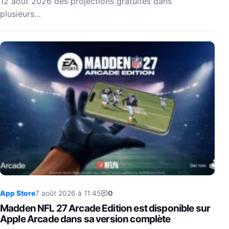
12 août 2026 des projections gratuites dans
plusieurs…
App Store
7 août 2026 à 11:45
0
Madden NFL 27 Arcade Edition est disponible sur
Apple Arcade dans sa version complète