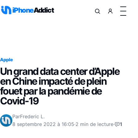
Aller au contenu
iPhone
Addict
Apple
Un grand data center d’Apple
en Chine impacté de plein
fouet par la pandémie de
Covid-19
Par
Frederic L.
8 septembre 2022 à 16:05
·
2 min de lecture
·
1