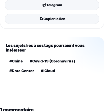
Telegram
Copier le lien
Les sujets liés à ces tags pourraient vous
intéresser
#Chine
#Covid-19 (Coronavirus)
#Data Center
#iCloud
1 commentaire