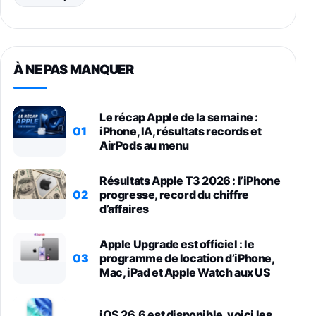
À NE PAS MANQUER
Le récap Apple de la semaine :
01
iPhone, IA, résultats records et
AirPods au menu
Résultats Apple T3 2026 : l’iPhone
02
progresse, record du chiffre
d’affaires
Apple Upgrade est officiel : le
03
programme de location d’iPhone,
Mac, iPad et Apple Watch aux US
iOS 26.6 est disponible, voici les