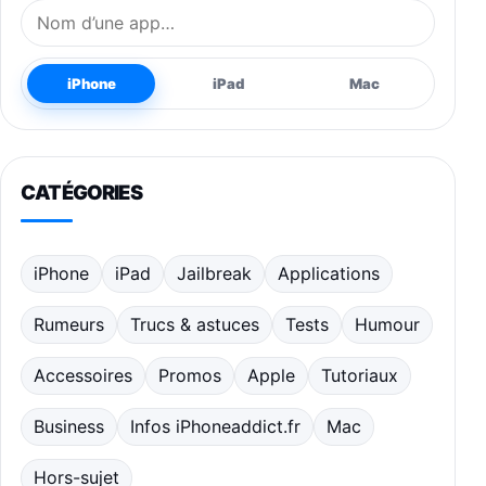
Nom de l’application
iPhone
iPad
Mac
CATÉGORIES
iPhone
iPad
Jailbreak
Applications
Rumeurs
Trucs & astuces
Tests
Humour
Accessoires
Promos
Apple
Tutoriaux
Business
Infos iPhoneaddict.fr
Mac
Hors-sujet