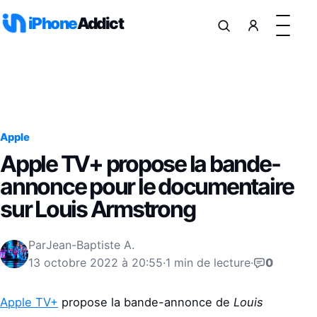
Aller au contenu
iPhone
Addict
Apple
Apple TV+ propose la bande-
annonce pour le documentaire
sur Louis Armstrong
Par
Jean-Baptiste A.
13 octobre 2022 à 20:55
·
1 min de lecture
·
0
Apple TV+
propose la bande-annonce de
Louis