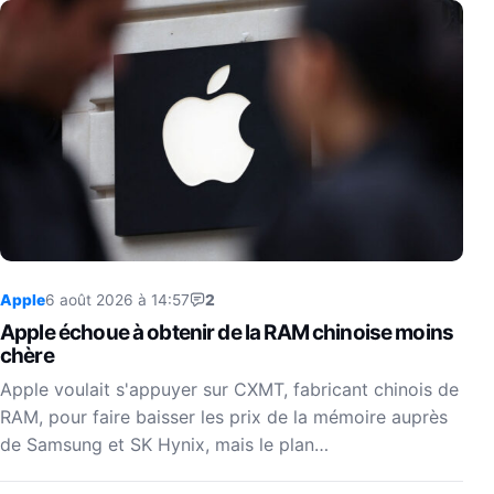
Apple
6 août 2026 à 14:57
2
Apple échoue à obtenir de la RAM chinoise moins
chère
Apple voulait s'appuyer sur CXMT, fabricant chinois de
RAM, pour faire baisser les prix de la mémoire auprès
de Samsung et SK Hynix, mais le plan…