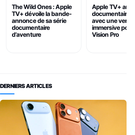
The Wild Ones : Apple
Apple TV+ ann
TV+ dévoile la bande-
documentaire s
annonce de sa série
avec une versi
documentaire
immersive pour 
d’aventure
Vision Pro
DERNIERS ARTICLES