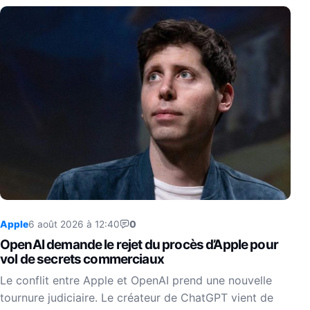
Apple
6 août 2026 à 12:40
0
OpenAI demande le rejet du procès d’Apple pour
vol de secrets commerciaux
Le conflit entre Apple et OpenAI prend une nouvelle
tournure judiciaire. Le créateur de ChatGPT vient de