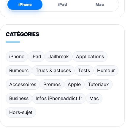
iPhone
iPad
Mac
CATÉGORIES
iPhone
iPad
Jailbreak
Applications
Rumeurs
Trucs & astuces
Tests
Humour
Accessoires
Promos
Apple
Tutoriaux
Business
Infos iPhoneaddict.fr
Mac
Hors-sujet