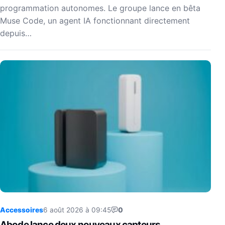
programmation autonomes. Le groupe lance en bêta
Muse Code, un agent IA fonctionnant directement
depuis…
Accessoires
6 août 2026 à 09:45
0
Abode lance deux nouveaux capteurs