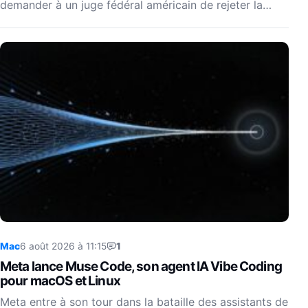
demander à un juge fédéral américain de rejeter la…
Mac
6 août 2026 à 11:15
1
Meta lance Muse Code, son agent IA Vibe Coding
pour macOS et Linux
Meta entre à son tour dans la bataille des assistants de