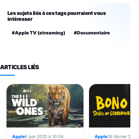
Les sujets liés à ces tags pourraient vous
intéresser
#Apple TV (streaming)
#Documentaire
ARTICLES LIÉS
Apple
6 juin 2025 à 10:04
Apple
26 février 2025