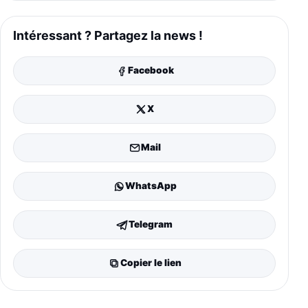
Intéressant ? Partagez la news !
Facebook
X
Mail
WhatsApp
Telegram
Copier le lien